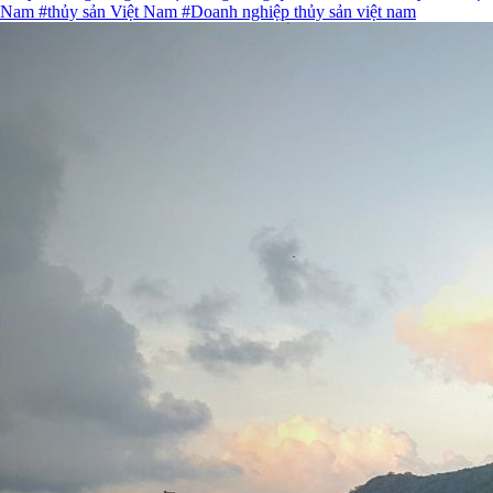
Nam
#thủy sản Việt Nam
#Doanh nghiệp thủy sản việt nam