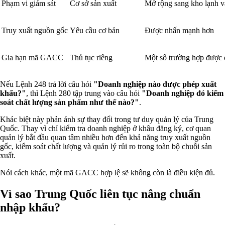
Phạm vi giám sát
Cơ sở sản xuất
Mở rộng sang kho lạnh và
Truy xuất nguồn gốc
Yêu cầu cơ bản
Được nhấn mạnh hơn
Gia hạn mã GACC
Thủ tục riêng
Một số trường hợp được 
Nếu Lệnh 248 trả lời câu hỏi
"Doanh nghiệp nào được phép xuất
khẩu?"
, thì Lệnh 280 tập trung vào câu hỏi
"Doanh nghiệp đó kiểm
soát chất lượng sản phẩm như thế nào?"
.
Khác biệt này phản ánh sự thay đổi trong tư duy quản lý của Trung
Quốc. Thay vì chỉ kiểm tra doanh nghiệp ở khâu đăng ký, cơ quan
quản lý bắt đầu quan tâm nhiều hơn đến khả năng truy xuất nguồn
gốc, kiểm soát chất lượng và quản lý rủi ro trong toàn bộ chuỗi sản
xuất.
Nói cách khác, một mã GACC hợp lệ sẽ không còn là điều kiện đủ.
Vì sao Trung Quốc liên tục nâng chuẩn
nhập khẩu?