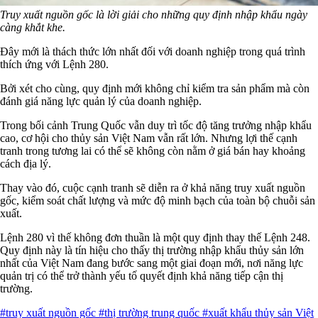
Truy xuất nguồn gốc là lời giải cho những quy định nhập khẩu ngày
càng khắt khe.
Đây mới là thách thức lớn nhất đối với doanh nghiệp trong quá trình
thích ứng với Lệnh 280.
Bởi xét cho cùng, quy định mới không chỉ kiểm tra sản phẩm mà còn
đánh giá năng lực quản lý của doanh nghiệp.
Trong bối cảnh Trung Quốc vẫn duy trì tốc độ tăng trưởng nhập khẩu
cao, cơ hội cho thủy sản Việt Nam vẫn rất lớn. Nhưng lợi thế cạnh
tranh trong tương lai có thể sẽ không còn nằm ở giá bán hay khoảng
cách địa lý.
Thay vào đó, cuộc cạnh tranh sẽ diễn ra ở khả năng truy xuất nguồn
gốc, kiểm soát chất lượng và mức độ minh bạch của toàn bộ chuỗi sản
xuất.
Lệnh 280 vì thế không đơn thuần là một quy định thay thế Lệnh 248.
Quy định này là tín hiệu cho thấy thị trường nhập khẩu thủy sản lớn
nhất của Việt Nam đang bước sang một giai đoạn mới, nơi năng lực
quản trị có thể trở thành yếu tố quyết định khả năng tiếp cận thị
trường.
#truy xuất nguồn gốc
#thị trường trung quốc
#xuất khẩu thủy sản Việt