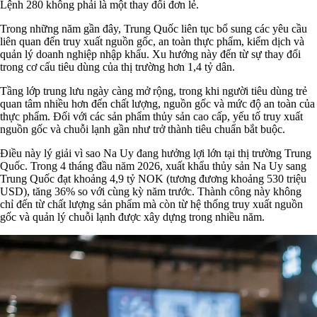
Lệnh 280 không phải là một thay đổi đơn lẻ.
Trong những năm gần đây, Trung Quốc liên tục bổ sung các yêu cầu
liên quan đến truy xuất nguồn gốc, an toàn thực phẩm, kiểm dịch và
quản lý doanh nghiệp nhập khẩu. Xu hướng này đến từ sự thay đổi
trong cơ cấu tiêu dùng của thị trường hơn 1,4 tỷ dân.
Tầng lớp trung lưu ngày càng mở rộng, trong khi người tiêu dùng trẻ
quan tâm nhiều hơn đến chất lượng, nguồn gốc và mức độ an toàn của
thực phẩm. Đối với các sản phẩm thủy sản cao cấp, yếu tố truy xuất
nguồn gốc và chuỗi lạnh gần như trở thành tiêu chuẩn bắt buộc.
Điều này lý giải vì sao Na Uy đang hưởng lợi lớn tại thị trường Trung
Quốc. Trong 4 tháng đầu năm 2026, xuất khẩu thủy sản Na Uy sang
Trung Quốc đạt khoảng 4,9 tỷ NOK (tương đương khoảng 530 triệu
USD), tăng 36% so với cùng kỳ năm trước. Thành công này không
chỉ đến từ chất lượng sản phẩm mà còn từ hệ thống truy xuất nguồn
gốc và quản lý chuỗi lạnh được xây dựng trong nhiều năm.