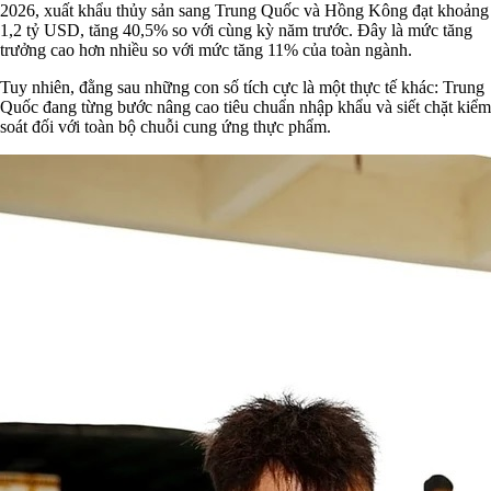
2026, xuất khẩu thủy sản sang Trung Quốc và Hồng Kông đạt khoảng
1,2 tỷ USD, tăng 40,5% so với cùng kỳ năm trước. Đây là mức tăng
trưởng cao hơn nhiều so với mức tăng 11% của toàn ngành.
Tuy nhiên, đằng sau những con số tích cực là một thực tế khác: Trung
Quốc đang từng bước nâng cao tiêu chuẩn nhập khẩu và siết chặt kiểm
soát đối với toàn bộ chuỗi cung ứng thực phẩm.