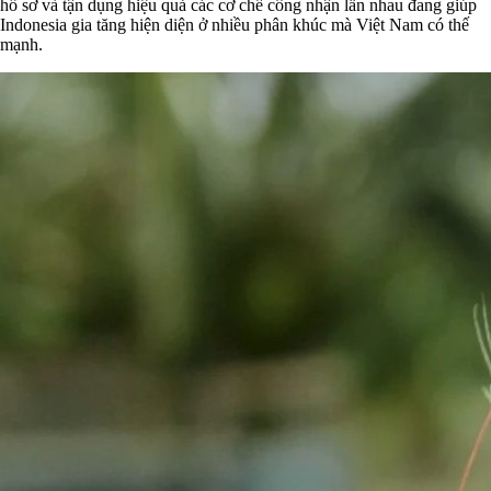
hồ sơ và tận dụng hiệu quả các cơ chế công nhận lẫn nhau đang giúp
Indonesia gia tăng hiện diện ở nhiều phân khúc mà Việt Nam có thế
mạnh.