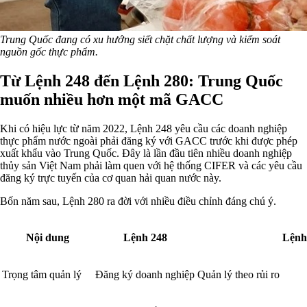
Trung Quốc đang có xu hướng siết chặt chất lượng và kiểm soát
nguồn gốc thực phẩm.
Từ Lệnh 248 đến Lệnh 280: Trung Quốc
muốn nhiều hơn một mã GACC
Khi có hiệu lực từ năm 2022, Lệnh 248 yêu cầu các doanh nghiệp
thực phẩm nước ngoài phải đăng ký với GACC trước khi được phép
xuất khẩu vào Trung Quốc. Đây là lần đầu tiên nhiều doanh nghiệp
thủy sản Việt Nam phải làm quen với hệ thống CIFER và các yêu cầu
đăng ký trực tuyến của cơ quan hải quan nước này.
Bốn năm sau, Lệnh 280 ra đời với nhiều điều chỉnh đáng chú ý.
Nội dung
Lệnh 248
Lệnh
Trọng tâm quản lý
Đăng ký doanh nghiệp
Quản lý theo rủi ro