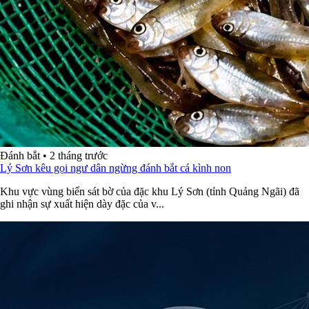
Đánh bắt
•
2 tháng trước
Lý Sơn kêu gọi ngư dân ngừng đánh bắt cá kình non
Khu vực vùng biển sát bờ của đặc khu Lý Sơn (tỉnh Quảng Ngãi) đã
ghi nhận sự xuất hiện dày đặc của v...