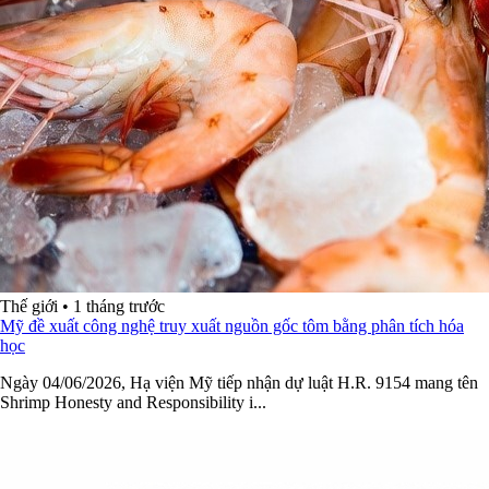
Thế giới
•
1 tháng trước
Mỹ đề xuất công nghệ truy xuất nguồn gốc tôm bằng phân tích hóa
học
Ngày 04/06/2026, Hạ viện Mỹ tiếp nhận dự luật H.R. 9154 mang tên
Shrimp Honesty and Responsibility i...