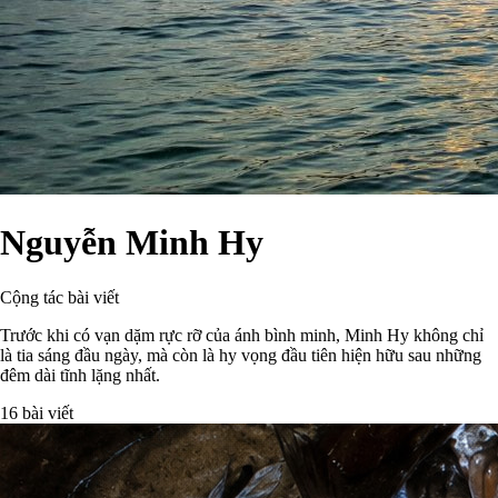
Nguyễn Minh Hy
Cộng tác bài viết
Trước khi có vạn dặm rực rỡ của ánh bình minh, Minh Hy không chỉ
là tia sáng đầu ngày, mà còn là hy vọng đầu tiên hiện hữu sau những
đêm dài tĩnh lặng nhất.
16 bài viết