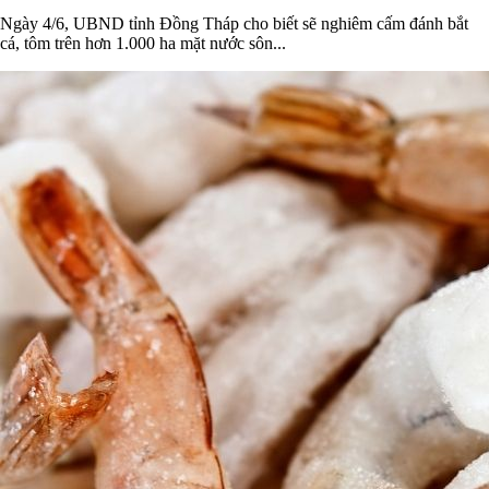
Ngày 4/6, UBND tỉnh Đồng Tháp cho biết sẽ nghiêm cấm đánh bắt
cá, tôm trên hơn 1.000 ha mặt nước sôn...