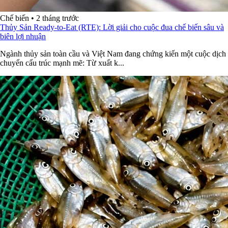
Chế biến
•
2 tháng trước
Thủy Sản Ready-to-Eat (RTE): Lời giải cho cuộc đua chế biến sâu và
biên lợi nhuận
Ngành thủy sản toàn cầu và Việt Nam đang chứng kiến một cuộc dịch
chuyển cấu trúc mạnh mẽ: Từ xuất k...