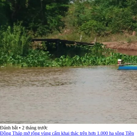
Đánh bắt
•
2 tháng trước
Đồng Tháp mở rộng vùng cấm khai thác trên hơn 1.000 ha sông Tiền