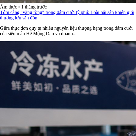
Ẩm thực
•
1 tháng trước
Tôm càng "vàng ròng" trong đám cưới tỷ phú: Loài hải sản khiến giới
thượng lưu săn đón
Giữa thực đơn quy tụ nhiều nguyên liệu thượng hạng trong đám cưới
của siêu mẫu Hề Mộng Dao và doanh...