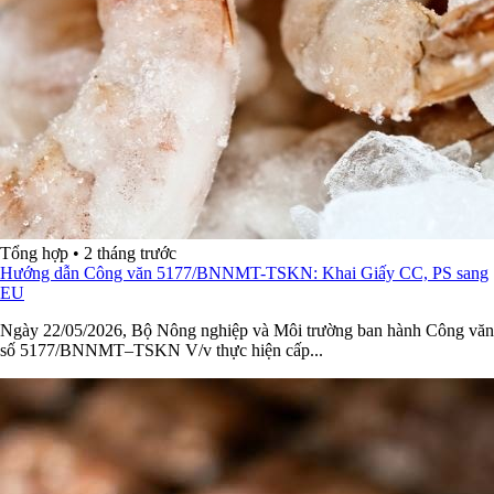
Tổng hợp
•
2 tháng trước
Hướng dẫn Công văn 5177/BNNMT-TSKN: Khai Giấy CC, PS sang
EU
Ngày 22/05/2026, Bộ Nông nghiệp và Môi trường ban hành Công văn
số 5177/BNNMT–TSKN V/v thực hiện cấp...