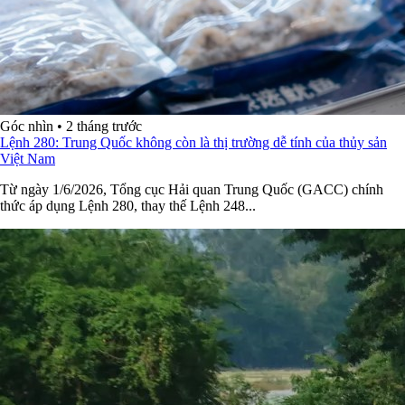
Góc nhìn
•
2 tháng trước
Lệnh 280: Trung Quốc không còn là thị trường dễ tính của thủy sản
Việt Nam
Từ ngày 1/6/2026, Tổng cục Hải quan Trung Quốc (GACC) chính
thức áp dụng Lệnh 280, thay thế Lệnh 248...