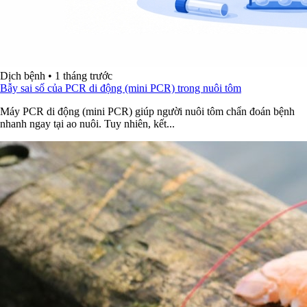
Dịch bệnh
•
1 tháng trước
Bẫy sai số của PCR di động (mini PCR) trong nuôi tôm
Máy PCR di động (mini PCR) giúp người nuôi tôm chẩn đoán bệnh
nhanh ngay tại ao nuôi. Tuy nhiên, kết...