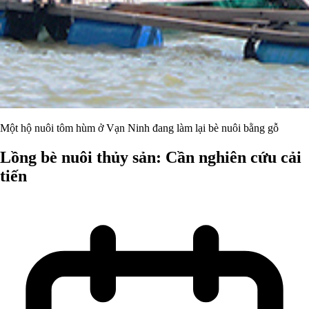
Một hộ nuôi tôm hùm ở Vạn Ninh đang làm lại bè nuôi bằng gỗ
Lồng bè nuôi thủy sản: Cần nghiên cứu cải
tiến