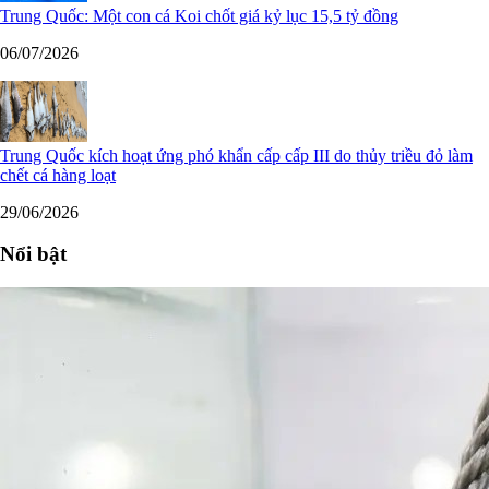
Trung Quốc: Một con cá Koi chốt giá kỷ lục 15,5 tỷ đồng
06/07/2026
Trung Quốc kích hoạt ứng phó khẩn cấp cấp III do thủy triều đỏ làm
chết cá hàng loạt
29/06/2026
Nổi bật