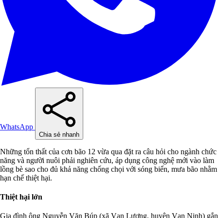
WhatsApp
Chia sẻ nhanh
Những tổn thất của cơn bão 12 vừa qua đặt ra câu hỏi cho ngành chức
năng và người nuôi phải nghiên cứu, áp dụng công nghệ mới vào làm
lồng bè sao cho đủ khả năng chống chọi với sóng biển, mưa bão nhằm
hạn chế thiệt hại.
Thiệt hại lớn
Gia đình ông Nguyễn Văn Búp (xã Vạn Lương, huyện Vạn Ninh) gắn