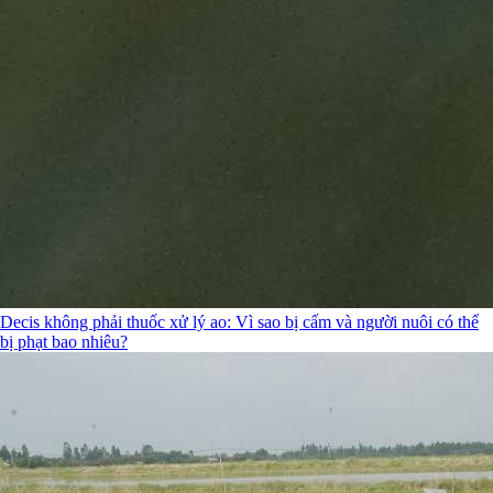
Decis không phải thuốc xử lý ao: Vì sao bị cấm và người nuôi có thể
bị phạt bao nhiêu?