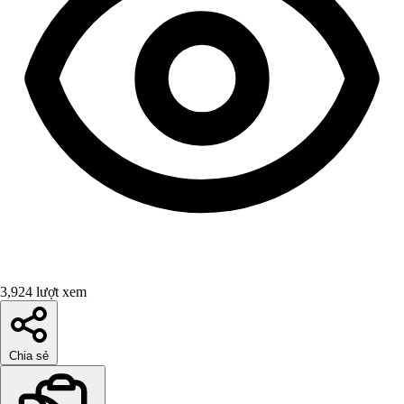
3,924 lượt xem
Chia sẻ