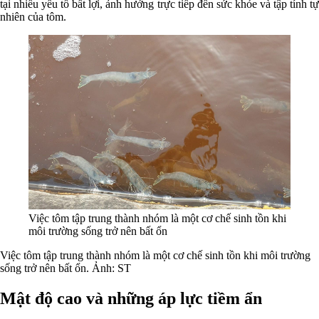
tại nhiều yếu tố bất lợi, ảnh hưởng trực tiếp đến sức khỏe và tập tính tự
nhiên của tôm.
Việc tôm tập trung thành nhóm là một cơ chế sinh tồn khi
môi trường sống trở nên bất ổn
Việc tôm tập trung thành nhóm là một cơ chế sinh tồn khi môi trường
sống trở nên bất ổn. Ảnh: ST
Mật độ cao và những áp lực tiềm ẩn