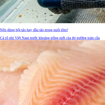
Nên dùng bột tảo hay dầu tảo trong nuôi tôm?
Cá rô phi Việt Nam trước khoảng trống mới của thị trường toàn cầu