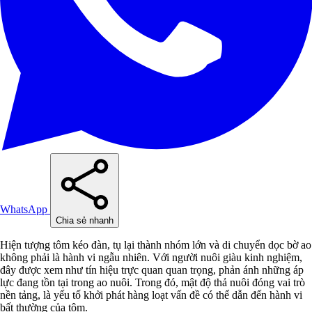
WhatsApp
Chia sẻ nhanh
Hiện tượng tôm kéo đàn, tụ lại thành nhóm lớn và di chuyển dọc bờ ao
không phải là hành vi ngẫu nhiên. Với người nuôi giàu kinh nghiệm,
đây được xem như tín hiệu trực quan quan trọng, phản ánh những áp
lực đang tồn tại trong ao nuôi. Trong đó, mật độ thả nuôi đóng vai trò
nền tảng, là yếu tố khởi phát hàng loạt vấn đề có thể dẫn đến hành vi
bất thường của tôm.