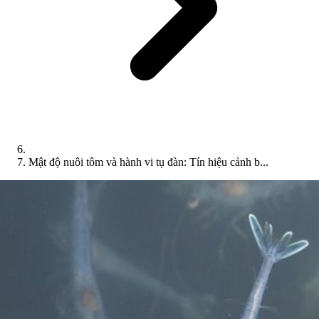
Mật độ nuôi tôm và hành vi tụ đàn: Tín hiệu cảnh b...