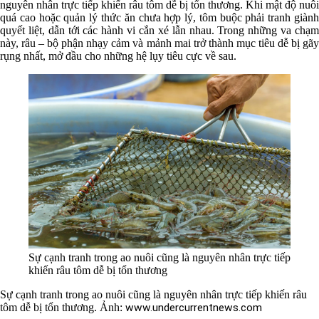
nguyên nhân trực tiếp khiến râu tôm dễ bị tổn thương. Khi mật độ nuôi
quá cao hoặc quản lý thức ăn chưa hợp lý, tôm buộc phải tranh giành
quyết liệt, dẫn tới các hành vi cắn xé lẫn nhau. Trong những va chạm
này, râu – bộ phận nhạy cảm và mảnh mai trở thành mục tiêu dễ bị gãy
rụng nhất, mở đầu cho những hệ lụy tiêu cực về sau.
Sự cạnh tranh trong ao nuôi cũng là nguyên nhân trực tiếp
khiến râu tôm dễ bị tổn thương
Sự cạnh tranh trong ao nuôi cũng là nguyên nhân trực tiếp khiến râu
tôm dễ bị tổn thương. Ảnh:
www.undercurrentnews.com