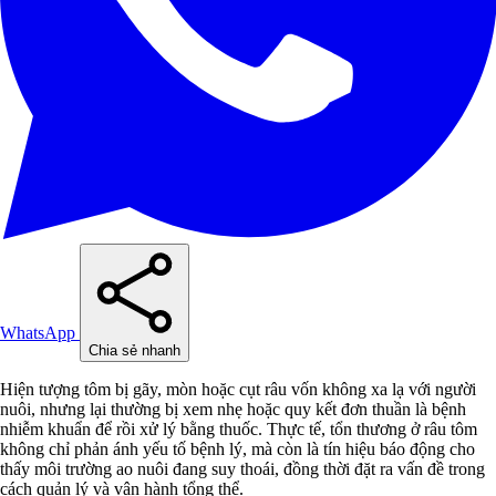
WhatsApp
Chia sẻ nhanh
Hiện tượng tôm bị gãy, mòn hoặc cụt râu vốn không xa lạ với người
nuôi, nhưng lại thường bị xem nhẹ hoặc quy kết đơn thuần là bệnh
nhiễm khuẩn để rồi xử lý bằng thuốc. Thực tế, tổn thương ở râu tôm
không chỉ phản ánh yếu tố bệnh lý, mà còn là tín hiệu báo động cho
thấy môi trường ao nuôi đang suy thoái, đồng thời đặt ra vấn đề trong
cách quản lý và vận hành tổng thể.