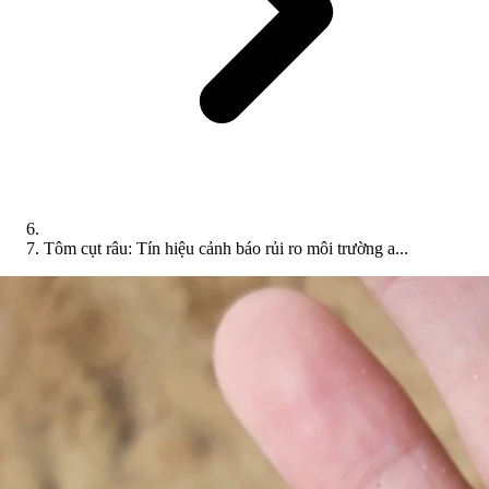
Tôm cụt râu: Tín hiệu cảnh báo rủi ro môi trường a...