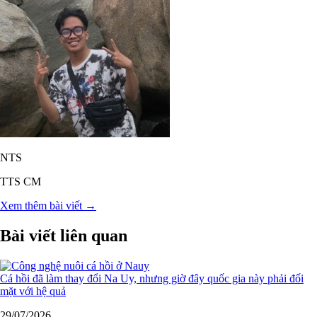
NTS
TTS CM
Xem thêm bài viết →
Bài viết liên quan
Cá hồi đã làm thay đổi Na Uy, nhưng giờ đây quốc gia này phải đối
mặt với hệ quả
29/07/2026