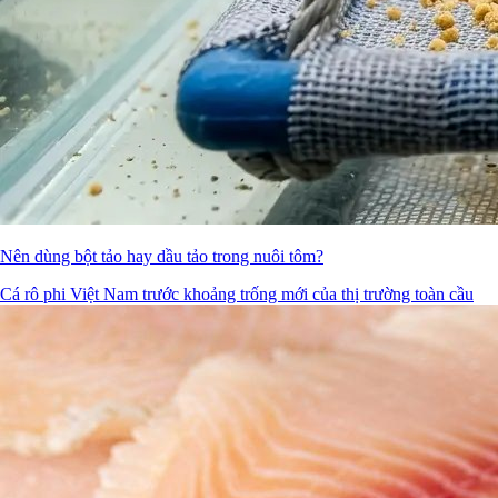
Nên dùng bột tảo hay dầu tảo trong nuôi tôm?
Cá rô phi Việt Nam trước khoảng trống mới của thị trường toàn cầu