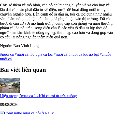
Chia sẻ thêm về mô hình, cán bộ chức năng huyện và xã cho hay về
lâu dài vẫn cần phải đầu tư về điện, nước để hoạt động nuôi trồng
chuyên nghiệp hơn. Bên cạnh đó là đầu ra, bởi cá lóc cũng như nhiều
sản phẩm nông nghiệp nói chung là phụ thuộc vào thị trường. Đã có
bước đi căn cơ với mô hình ương, cung cấp con giống và nuôi thương
phẩm cá lóc nói trên; song điều cần là các yếu tố đầu tư kịp thời để
người dân làm kinh tế nông nghiệp thu nhập cao hơn và đóng góp vào
cơ cấu lại nông nghiệp thêm hiệu quả hơn.
Nguồn: Báo Vĩnh Long
#nuôi cá
#nuôi cá lóc
#giá cá lóc
#nuôi cá
#nuôi cá lóc ao bạt
#chuỗi
nuôi cá
Bài viết liên quan
Hiện tượng "mưa cá " - Khi cá rơi từ trời xuống
09/08/2026