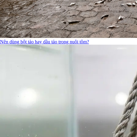
Nên dùng bột tảo hay dầu tảo trong nuôi tôm?