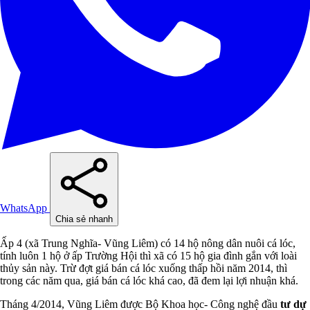
WhatsApp
Chia sẻ nhanh
Ấp 4 (xã Trung Nghĩa- Vũng Liêm) có 14 hộ nông dân nuôi cá lóc,
tính luôn 1 hộ ở ấp Trường Hội thì xã có 15 hộ gia đình gắn với loài
thủy sản này. Trừ đợt giá bán cá lóc xuống thấp hồi năm 2014, thì
trong các năm qua, giá bán cá lóc khá cao, đã đem lại lợi nhuận khá.
Tháng 4/2014, Vũng Liêm được Bộ Khoa học- Công nghệ đầu
tư dự