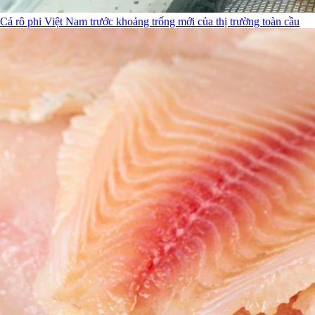
Cá rô phi Việt Nam trước khoảng trống mới của thị trường toàn cầu