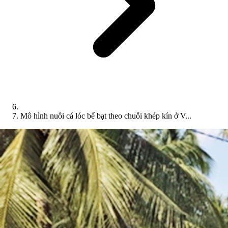
Mô hình nuôi cá lóc bể bạt theo chuỗi khép kín ở V...