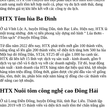
canh sang nuôi tôm kết hợp nuôi cá, phục vụ du lịch sinh thái, đang
tăng thêm giá trị khi liên kết với các công ty du lịch.
HTX Tôm lúa Ba Đình
Ở xã Vĩnh Lộc A, huyện Hông Dân, tỉnh Bạc Liêu. Hiện nay, HTX là
một trong những đơn vị tiên phong xây dựng mô hình “ Lúa thơm -
Tôm sạch” ở huyện Hồng Dân.
Từ đầu năm 2022 đến nay, HTX phát triển mới gần 100 thành viên,
nâng tổng số lên gần 200 thành viên; về diện tích tăng hơn 500 ha lúa
Một bụi đỏ Hồng Dân, ST24, ST25 để có gần 1.000 ha canh tác.
HTX đã liên kết 15 lĩnh vực dịch vụ sản xuất - kinh doanh, gồm 9
dịch vụ tại chỗ và 6 dịch vụ với các doanh nghiệp. Từ đó, hoạt động
sản xuất - kinh doanh của HTX hàng năm đạt hiệu quả khá, lợi nhuận
hàng trăm triệu đồng. Đồng thời, giảm được chi phí đầu vào về giống
lúa, tôm, thức ăn, phân bón một năm hàng tỷ đồng cho các thành viên
để nâng cao lợi nhuận.
HTX Nuôi tôm công nghệ cao Đông Hải
Ở xã Long Điền Đông, huyện Đông Hải, tỉnh Bạc Liêu. Thành lập
năm 2019 với 15 thành viên và diện tích nuôi tôm thẻ chân trắng gần