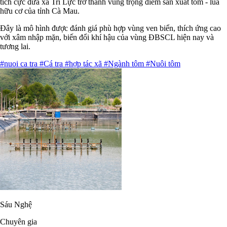
tích cực đưa xã Trí Lực trở thành vùng trọng điểm sản xuất tôm - lúa
hữu cơ của tỉnh Cà Mau.
Đây là mô hình được đánh giá phù hợp vùng ven biển, thích ứng cao
với xâm nhập mặn, biến đổi khí hậu của vùng ĐBSCL hiện nay và
tương lai.
#nuoi ca tra
#Cá tra
#hợp tác xã
#Ngành tôm
#Nuôi tôm
Sáu Nghệ
Chuyên gia