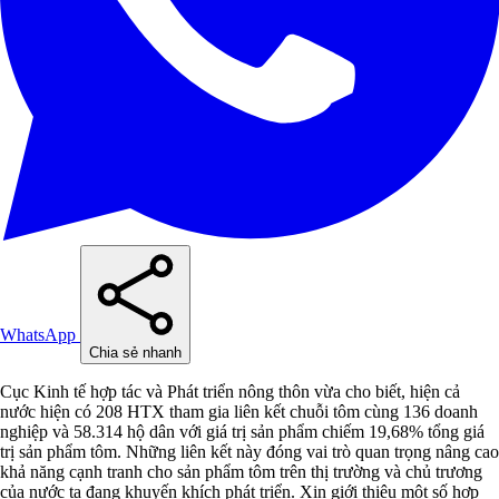
WhatsApp
Chia sẻ nhanh
Cục Kinh tế hợp tác và Phát triển nông thôn vừa cho biết, hiện cả
nước hiện có 208 HTX tham gia liên kết chuỗi tôm cùng 136 doanh
nghiệp và 58.314 hộ dân với giá trị sản phẩm chiếm 19,68% tổng giá
trị sản phẩm tôm. Những liên kết này đóng vai trò quan trọng nâng cao
khả năng cạnh tranh cho sản phẩm tôm trên thị trường và chủ trương
của nước ta đang khuyến khích phát triển. Xin giới thiệu một số hợp