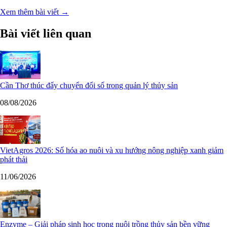
Xem thêm bài viết →
Bài viết liên quan
Cần Thơ thúc đẩy chuyển đổi số trong quản lý thủy sản
08/08/2026
VietAgros 2026: Số hóa ao nuôi và xu hướng nông nghiệp xanh giảm
phát thải
11/06/2026
Enzyme – Giải pháp sinh học trong nuôi trồng thủy sản bền vững