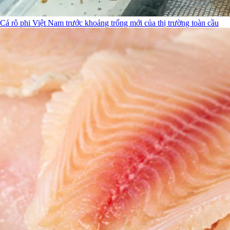
Cá rô phi Việt Nam trước khoảng trống mới của thị trường toàn cầu