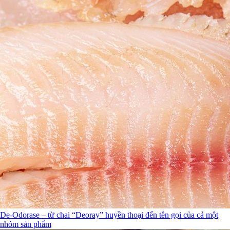
De-Odorase – từ chai “Deoray” huyền thoại đến tên gọi của cả một
nhóm sản phẩm