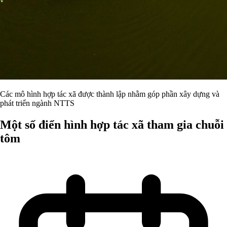
Các mô hình hợp tác xã được thành lập nhằm góp phần xây dựng và
phát triển ngành NTTS
Một số điển hình hợp tác xã tham gia chuỗi
tôm