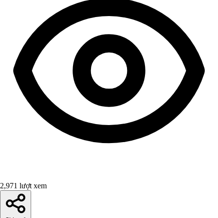
2,971 lượt xem