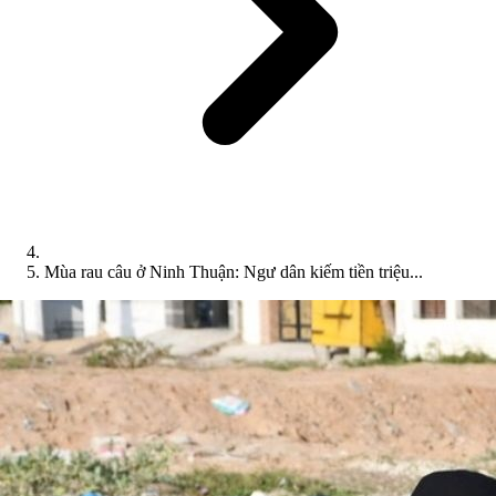
Mùa rau câu ở Ninh Thuận: Ngư dân kiếm tiền triệu...