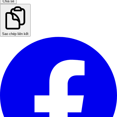
Chia sẻ
Sao chép liên kết