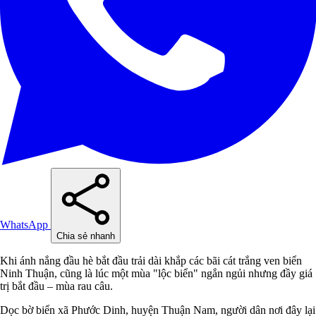
WhatsApp
Chia sẻ nhanh
Khi ánh nắng đầu hè bắt đầu trải dài khắp các bãi cát trắng ven biển
Ninh Thuận, cũng là lúc một mùa "lộc biển" ngắn ngủi nhưng đầy giá
trị bắt đầu – mùa rau câu.
Dọc bờ biển xã Phước Dinh, huyện Thuận Nam, người dân nơi đây lại