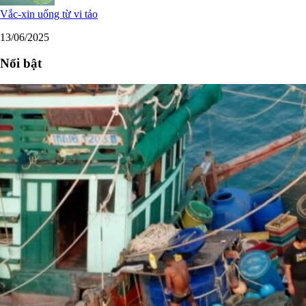
Vắc-xin uống từ vi tảo
13/06/2025
Nổi bật