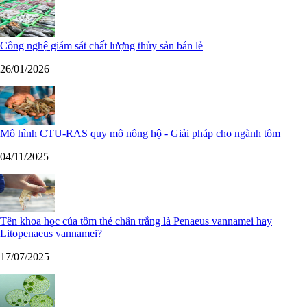
Công nghệ giám sát chất lượng thủy sản bán lẻ
26/01/2026
Mô hình CTU-RAS quy mô nông hộ - Giải pháp cho ngành tôm
04/11/2025
Tên khoa học của tôm thẻ chân trắng là Penaeus vannamei hay
Litopenaeus vannamei?
17/07/2025