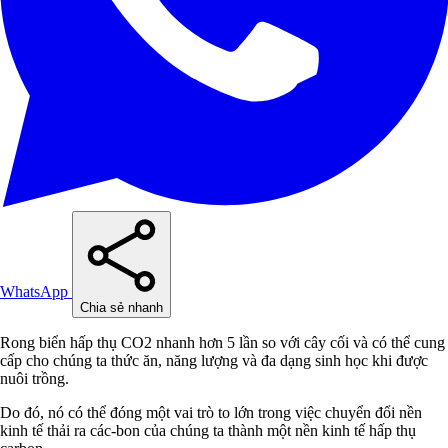
WhatsApp
Chia sẻ nhanh
Rong biển hấp thụ CO2 nhanh hơn 5 lần so với cây cối và có thể cung
cấp cho chúng ta thức ăn, năng lượng và đa dạng sinh học khi được
nuôi trồng.
Do đó, nó có thể đóng một vai trò to lớn trong việc chuyển đổi nền
kinh tế thải ra các-bon của chúng ta thành một nền kinh tế hấp thụ