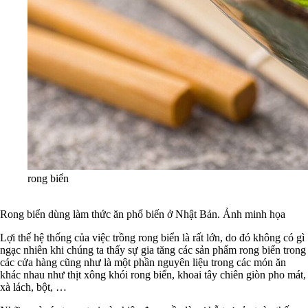
rong biển
Rong biển dùng làm thức ăn phổ biến ở Nhật Bản. Ảnh minh họa
Lợi thế hệ thống của việc trồng rong biển là rất lớn, do đó không có gì
ngạc nhiên khi chúng ta thấy sự gia tăng các sản phẩm rong biển trong
các cửa hàng cũng như là một phần nguyên liệu trong các món ăn
khác nhau như thịt xông khói rong biển, khoai tây chiên giòn pho mát,
xà lách, bột, …