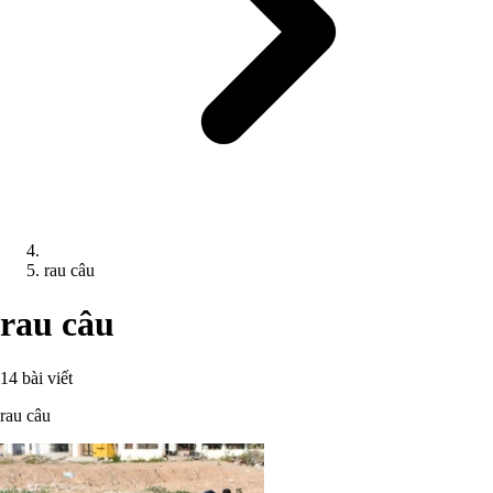
rau câu
rau câu
14 bài viết
rau câu