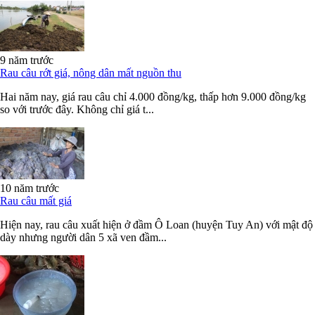
9 năm trước
Rau câu rớt giá, nông dân mất nguồn thu
Hai năm nay, giá rau câu chỉ 4.000 đồng/kg, thấp hơn 9.000 đồng/kg
so với trước đây. Không chỉ giá t...
10 năm trước
Rau câu mất giá
Hiện nay, rau câu xuất hiện ở đầm Ô Loan (huyện Tuy An) với mật độ
dày nhưng người dân 5 xã ven đầm...