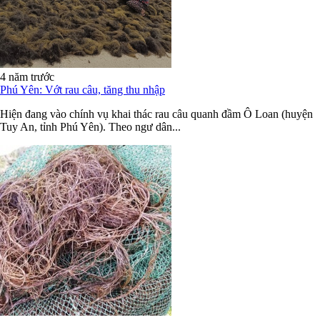
4 năm trước
Phú Yên: Vớt rau câu, tăng thu nhập
Hiện đang vào chính vụ khai thác rau câu quanh đầm Ô Loan (huyện
Tuy An, tỉnh Phú Yên). Theo ngư dân...