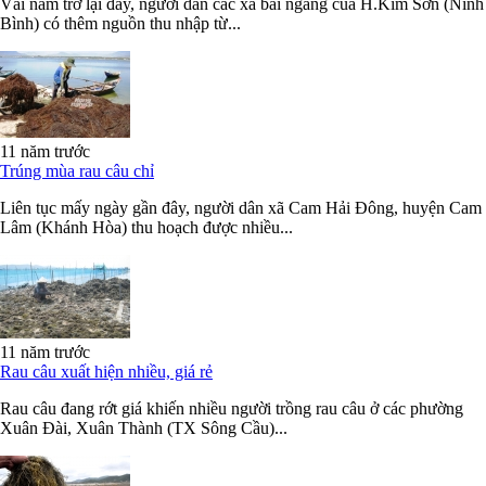
Vài năm trở lại đây, người dân các xã bãi ngang của H.Kim Sơn (Ninh
Bình) có thêm nguồn thu nhập từ...
11 năm trước
Trúng mùa rau câu chỉ
Liên tục mấy ngày gần đây, người dân xã Cam Hải Đông, huyện Cam
Lâm (Khánh Hòa) thu hoạch được nhiều...
11 năm trước
Rau câu xuất hiện nhiều, giá rẻ
Rau câu đang rớt giá khiến nhiều người trồng rau câu ở các phường
Xuân Đài, Xuân Thành (TX Sông Cầu)...