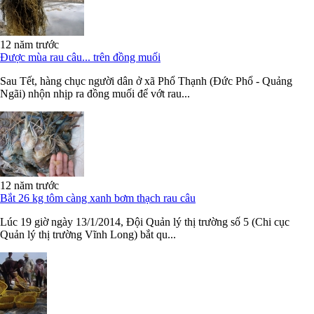
12 năm trước
Được mùa rau câu... trên đồng muối
Sau Tết, hàng chục người dân ở xã Phổ Thạnh (Đức Phổ - Quảng
Ngãi) nhộn nhịp ra đồng muối để vớt rau...
12 năm trước
Bắt 26 kg tôm càng xanh bơm thạch rau câu
Lúc 19 giờ ngày 13/1/2014, Đội Quản lý thị trường số 5 (Chi cục
Quản lý thị trường Vĩnh Long) bắt qu...