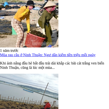
1 năm trước
Mùa rau câu ở Ninh Thuận: Ngư dân kiếm tiền triệu mỗi ngày
Khi ánh nắng đầu hè bắt đầu trải dài khắp các bãi cát trắng ven biển
Ninh Thuận, cũng là lúc một mùa...