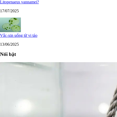
Litopenaeus vannamei?
17/07/2025
Vắc-xin uống từ vi tảo
13/06/2025
Nổi bật