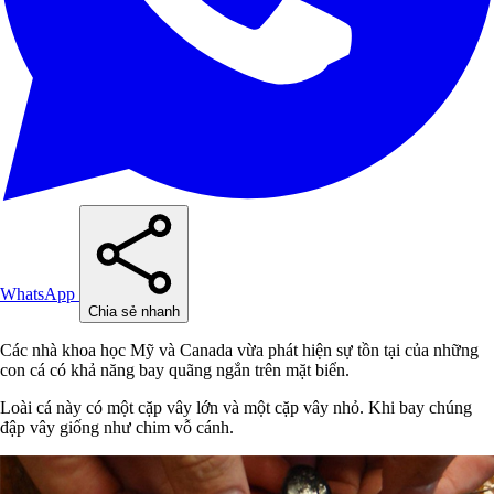
WhatsApp
Chia sẻ nhanh
Các nhà khoa học Mỹ và Canada vừa phát hiện sự tồn tại của những
con cá có khả năng bay quãng ngắn trên mặt biển.
Loài cá này có một cặp vây lớn và một cặp vây nhỏ. Khi bay chúng
đập vây giống như chim vỗ cánh.