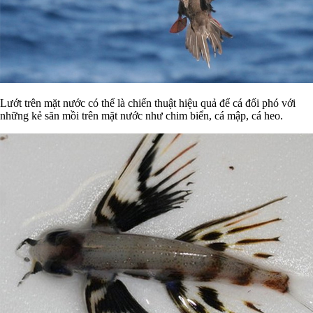
Lướt trên mặt nước có thể là chiến thuật hiệu quả để cá đối phó với
những kẻ săn mồi trên mặt nước như chim biển, cá mập, cá heo.