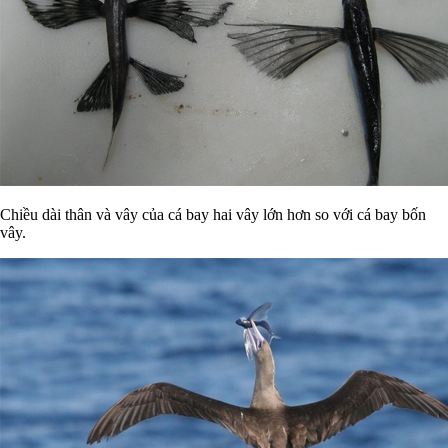
Chiều dài thân và vây của cá bay hai vây lớn hơn so với cá bay bốn
vây.