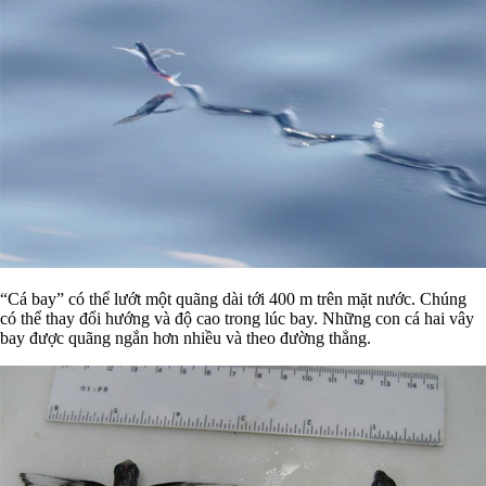
“Cá bay” có thể lướt một quãng dài tới 400 m trên mặt nước. Chúng
có thể thay đổi hướng và độ cao trong lúc bay. Những con cá hai vây
bay được quãng ngắn hơn nhiều và theo đường thẳng.