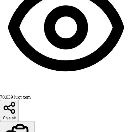
70,039 lượt xem
Chia sẻ