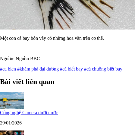
Một con cá bay bốn vây có những hoa văn trên cơ thể.
Nguồn: Nguồn BBC
#ca bien
#khám phá đại dương
#cá biết bay
#cá chuồng biết bay
Bài viết liên quan
Công nghệ Camera dưới nước
29/01/2026