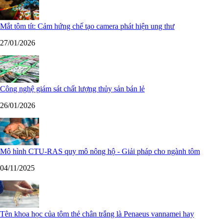
Mắt tôm tít: Cảm hứng chế tạo camera phát hiện ung thư
27/01/2026
Công nghệ giám sát chất lượng thủy sản bán lẻ
26/01/2026
Mô hình CTU-RAS quy mô nông hộ - Giải pháp cho ngành tôm
04/11/2025
Tên khoa học của tôm thẻ chân trắng là Penaeus vannamei hay