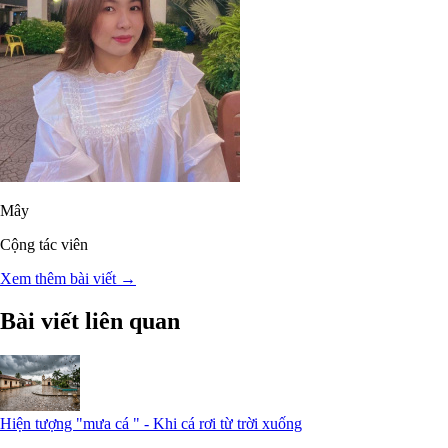
Mây
Cộng tác viên
Xem thêm bài viết →
Bài viết liên quan
Hiện tượng "mưa cá " - Khi cá rơi từ trời xuống