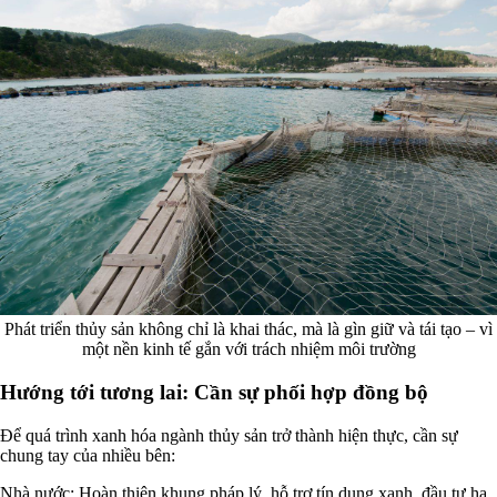
Phát triển thủy sản không chỉ là khai thác, mà là gìn giữ và tái tạo – vì
một nền kinh tế gắn với trách nhiệm môi trường
Hướng tới tương lai: Cần sự phối hợp đồng bộ
Để quá trình xanh hóa ngành thủy sản trở thành hiện thực, cần sự
chung tay của nhiều bên:
Nhà nước: Hoàn thiện khung pháp lý, hỗ trợ tín dụng xanh, đầu tư hạ