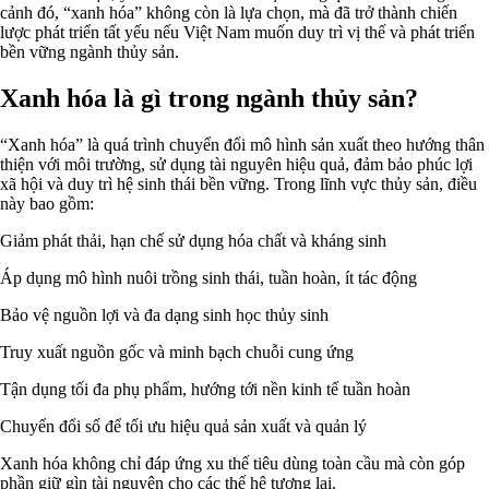
cảnh đó, “xanh hóa” không còn là lựa chọn, mà đã trở thành chiến
lược phát triển tất yếu nếu Việt Nam muốn duy trì vị thế và phát triển
bền vững ngành thủy sản.
Xanh hóa là gì trong ngành thủy sản?
“Xanh hóa” là quá trình chuyển đổi mô hình sản xuất theo hướng thân
thiện với môi trường, sử dụng tài nguyên hiệu quả, đảm bảo phúc lợi
xã hội và duy trì hệ sinh thái bền vững. Trong lĩnh vực thủy sản, điều
này bao gồm:
Giảm phát thải, hạn chế sử dụng hóa chất và kháng sinh
Áp dụng mô hình nuôi trồng sinh thái, tuần hoàn, ít tác động
Bảo vệ nguồn lợi và đa dạng sinh học thủy sinh
Truy xuất nguồn gốc và minh bạch chuỗi cung ứng
Tận dụng tối đa phụ phẩm, hướng tới nền kinh tế tuần hoàn
Chuyển đổi số để tối ưu hiệu quả sản xuất và quản lý
Xanh hóa không chỉ đáp ứng xu thế tiêu dùng toàn cầu mà còn góp
phần giữ gìn tài nguyên cho các thế hệ tương lai.