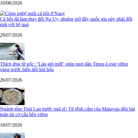
10/08/2026
Cá hồi đã làm thay đổi Na Uy, nhưng giờ đây quốc gia này phải đối
mặt với hệ quả
29/07/2026
Thích ứng từ gốc: "Làn gió mới" giúp ngư dân Timor-Leste vững
vàng trước biến đổi khí hậu
26/07/2026
Ngành tôm Thái Lan trước ngã rẽ: Từ lệnh cấm của Malaysia đến bài
toán tái cơ cấu bền vững
18/07/2026