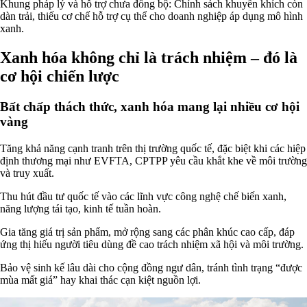
Khung pháp lý và hỗ trợ chưa đồng bộ: Chính sách khuyến khích còn
dàn trải, thiếu cơ chế hỗ trợ cụ thể cho doanh nghiệp áp dụng mô hình
xanh.
Xanh hóa không chỉ là trách nhiệm – đó là
cơ hội chiến lược
Bất chấp thách thức, xanh hóa mang lại nhiều cơ hội
vàng
Tăng khả năng cạnh tranh trên thị trường quốc tế, đặc biệt khi các hiệp
định thương mại như EVFTA, CPTPP yêu cầu khắt khe về môi trường
và truy xuất.
Thu hút đầu tư quốc tế vào các lĩnh vực công nghệ chế biến xanh,
năng lượng tái tạo, kinh tế tuần hoàn.
Gia tăng giá trị sản phẩm, mở rộng sang các phân khúc cao cấp, đáp
ứng thị hiếu người tiêu dùng đề cao trách nhiệm xã hội và môi trường.
Bảo vệ sinh kế lâu dài cho cộng đồng ngư dân, tránh tình trạng “được
mùa mất giá” hay khai thác cạn kiệt nguồn lợi.