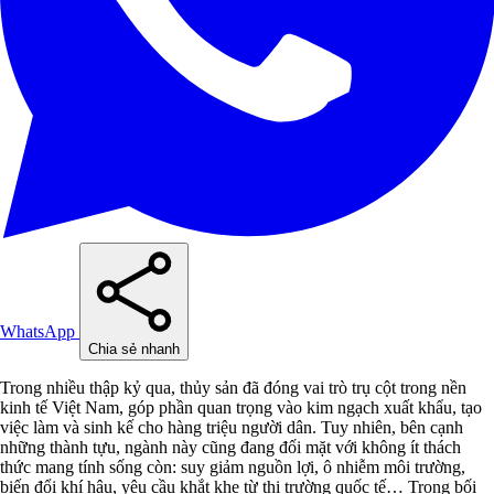
WhatsApp
Chia sẻ nhanh
Trong nhiều thập kỷ qua, thủy sản đã đóng vai trò trụ cột trong nền
kinh tế Việt Nam, góp phần quan trọng vào kim ngạch xuất khẩu, tạo
việc làm và sinh kế cho hàng triệu người dân. Tuy nhiên, bên cạnh
những thành tựu, ngành này cũng đang đối mặt với không ít thách
thức mang tính sống còn: suy giảm nguồn lợi, ô nhiễm môi trường,
biến đổi khí hậu, yêu cầu khắt khe từ thị trường quốc tế… Trong bối