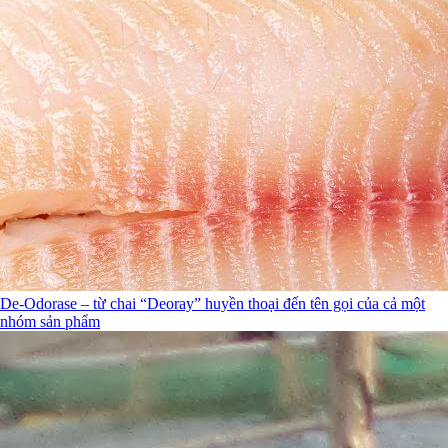
De-Odorase – từ chai “Deoray” huyền thoại đến tên gọi của cả một
nhóm sản phẩm