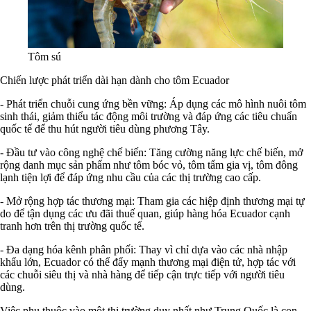
Tôm sú
Chiến lược phát triển dài hạn dành cho tôm Ecuador
- Phát triển chuỗi cung ứng bền vững: Áp dụng các mô hình nuôi tôm
sinh thái, giảm thiểu tác động môi trường và đáp ứng các tiêu chuẩn
quốc tế để thu hút người tiêu dùng phương Tây.
- Đầu tư vào công nghệ chế biến: Tăng cường năng lực chế biến, mở
rộng danh mục sản phẩm như tôm bóc vỏ, tôm tẩm gia vị, tôm đông
lạnh tiện lợi để đáp ứng nhu cầu của các thị trường cao cấp.
- Mở rộng hợp tác thương mại: Tham gia các hiệp định thương mại tự
do để tận dụng các ưu đãi thuế quan, giúp hàng hóa Ecuador cạnh
tranh hơn trên thị trường quốc tế.
- Đa dạng hóa kênh phân phối: Thay vì chỉ dựa vào các nhà nhập
khẩu lớn, Ecuador có thể đẩy mạnh thương mại điện tử, hợp tác với
các chuỗi siêu thị và nhà hàng để tiếp cận trực tiếp với người tiêu
dùng.
Việc phụ thuộc vào một thị trường duy nhất như Trung Quốc là con