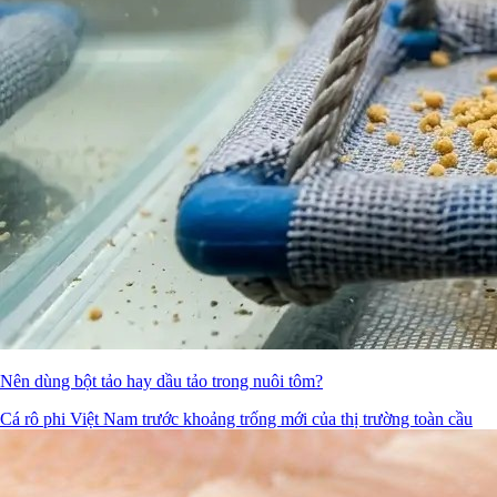
Nên dùng bột tảo hay dầu tảo trong nuôi tôm?
Cá rô phi Việt Nam trước khoảng trống mới của thị trường toàn cầu