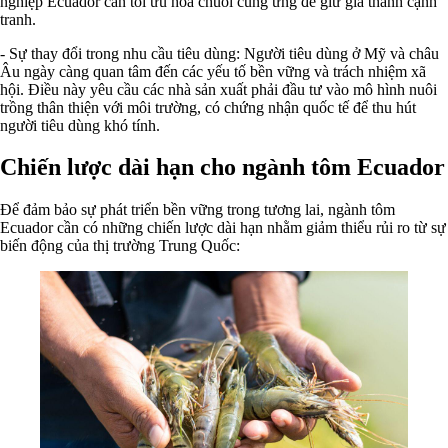
nghiệp Ecuador cần tối ưu hóa chuỗi cung ứng để giữ giá thành cạnh
tranh.
- Sự thay đổi trong nhu cầu tiêu dùng: Người tiêu dùng ở Mỹ và châu
Âu ngày càng quan tâm đến các yếu tố bền vững và trách nhiệm xã
hội. Điều này yêu cầu các nhà sản xuất phải đầu tư vào mô hình nuôi
trồng thân thiện với môi trường, có chứng nhận quốc tế để thu hút
người tiêu dùng khó tính.
Chiến lược dài hạn cho ngành tôm Ecuador
Để đảm bảo sự phát triển bền vững trong tương lai, ngành tôm
Ecuador cần có những chiến lược dài hạn nhằm giảm thiểu rủi ro từ sự
biến động của thị trường Trung Quốc: