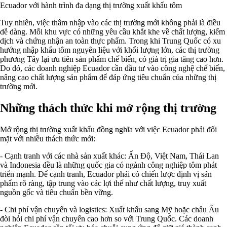
Ecuador với hành trình đa dạng thị trường xuất khẩu tôm
Tuy nhiên, việc thâm nhập vào các thị trường mới không phải là điều
dễ dàng. Mỗi khu vực có những yêu cầu khắt khe về chất lượng, kiểm
dịch và chứng nhận an toàn thực phẩm. Trong khi Trung Quốc có xu
hướng nhập khẩu tôm nguyên liệu với khối lượng lớn, các thị trường
phương Tây lại ưu tiên sản phẩm chế biến, có giá trị gia tăng cao hơn.
Do đó, các doanh nghiệp Ecuador cần đầu tư vào công nghệ chế biến,
nâng cao chất lượng sản phẩm để đáp ứng tiêu chuẩn của những thị
trường mới.
Những thách thức khi mở rộng thị trường
Mở rộng thị trường xuất khẩu đồng nghĩa với việc Ecuador phải đối
mặt với nhiều thách thức mới:
- Cạnh tranh với các nhà sản xuất khác: Ấn Độ, Việt Nam, Thái Lan
và Indonesia đều là những quốc gia có ngành công nghiệp tôm phát
triển mạnh. Để cạnh tranh, Ecuador phải có chiến lược định vị sản
phẩm rõ ràng, tập trung vào các lợi thế như chất lượng, truy xuất
nguồn gốc và tiêu chuẩn bền vững.
- Chi phí vận chuyển và logistics: Xuất khẩu sang Mỹ hoặc châu Âu
đòi hỏi chi phí vận chuyển cao hơn so với Trung Quốc. Các doanh