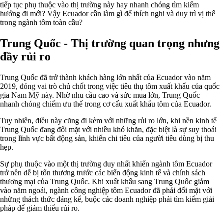
tiếp tục phụ thuộc vào thị trường này hay nhanh chóng tìm kiếm
hướng đi mới? Vậy Ecuador cần làm gì để thích nghi và duy trì vị thế
trong ngành tôm toàn cầu?
Trung Quốc - Thị trường quan trọng nhưng
đầy rủi ro
Trung Quốc đã trở thành khách hàng lớn nhất của Ecuador vào năm
2019, đóng vai trò chủ chốt trong việc tiêu thụ tôm xuất khẩu của quốc
gia Nam Mỹ này. Nhờ nhu cầu cao và sức mua lớn, Trung Quốc
nhanh chóng chiếm ưu thế trong cơ cấu xuất khẩu tôm của Ecuador.
Tuy nhiên, điều này cũng đi kèm với những rủi ro lớn, khi nền kinh tế
Trung Quốc đang đối mặt với nhiều khó khăn, đặc biệt là sự suy thoái
trong lĩnh vực bất động sản, khiến chi tiêu của người tiêu dùng bị thu
hẹp.
Sự phụ thuộc vào một thị trường duy nhất khiến ngành tôm Ecuador
trở nên dễ bị tổn thương trước các biến động kinh tế và chính sách
thương mại của Trung Quốc. Khi xuất khẩu sang Trung Quốc giảm
vào năm ngoái, ngành công nghiệp tôm Ecuador đã phải đối mặt với
những thách thức đáng kể, buộc các doanh nghiệp phải tìm kiếm giải
pháp để giảm thiểu rủi ro.