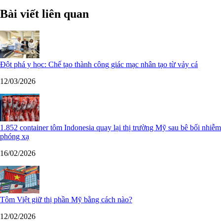
Bài viết liên quan
Đột phá y học: Chế tạo thành công giác mạc nhân tạo từ vảy cá
12/03/2026
1.852 container tôm Indonesia quay lại thị trường Mỹ sau bê bối nhiễm
phóng xạ
16/02/2026
Tôm Việt giữ thị phần Mỹ bằng cách nào?
12/02/2026