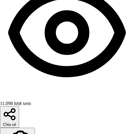
11,098 lượt xem
Chia sẻ