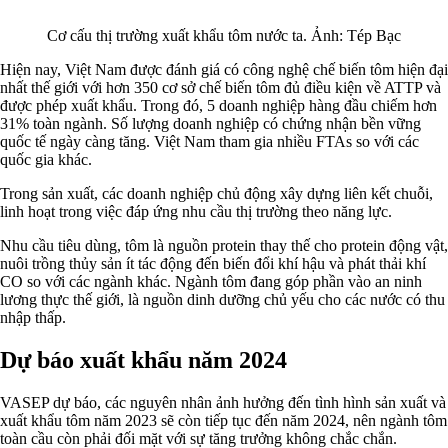
Cơ cấu thị trường xuất khẩu tôm nước ta.
Ảnh: Tép Bạc
Hiện nay, Việt Nam được đánh giá có công nghệ chế biến tôm hiện đại
nhất thế giới với hơn 350 cơ sở chế biến tôm đủ điều kiện về ATTP và
được phép xuất khẩu. Trong đó, 5 doanh nghiệp hàng đầu chiếm hơn
31% toàn ngành. Số lượng doanh nghiệp có chứng nhận bền vững
quốc tế ngày càng tăng. Việt Nam tham gia nhiều FTAs so với các
quốc gia khác.
Trong sản xuất, các doanh nghiệp chủ động xây dựng liên kết chuỗi,
linh hoạt trong việc đáp ứng nhu cầu thị trường theo năng lực.
Nhu cầu tiêu dùng, tôm là nguồn protein thay thế cho protein động vật,
nuôi trồng thủy sản ít tác động đến biến đổi khí hậu và phát thải khí
CO so với các ngành khác. Ngành tôm đang góp phần vào an ninh
lương thực thế giới, là nguồn dinh dưỡng chủ yếu cho các nước có thu
nhập thấp.
Dự báo xuất khẩu năm 2024
VASEP dự báo, các nguyên nhân ảnh hưởng đến tình hình sản xuất và
xuất khẩu tôm năm 2023 sẽ còn tiếp tục đến năm 2024, nên ngành tôm
toàn cầu còn phải đối mặt với sự tăng trưởng không chắc chắn.