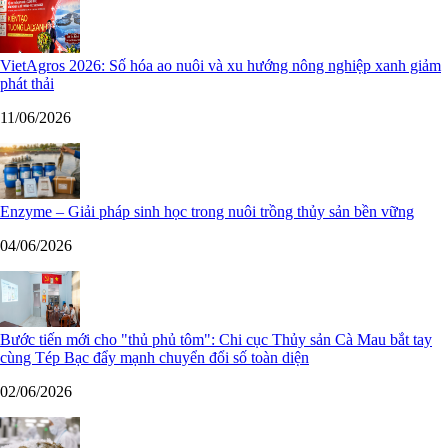
VietAgros 2026: Số hóa ao nuôi và xu hướng nông nghiệp xanh giảm
phát thải
11/06/2026
Enzyme – Giải pháp sinh học trong nuôi trồng thủy sản bền vững
04/06/2026
Bước tiến mới cho "thủ phủ tôm": Chi cục Thủy sản Cà Mau bắt tay
cùng Tép Bạc đẩy mạnh chuyển đổi số toàn diện
02/06/2026