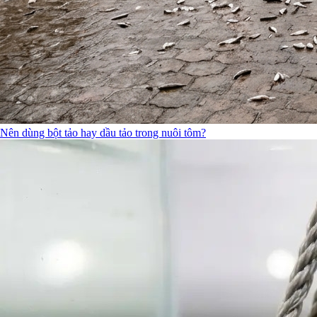
Nên dùng bột tảo hay dầu tảo trong nuôi tôm?