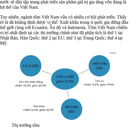
nước sẽ dần tập trung phát triển sản phẩm giá trị gia tăng vốn đang là
lợi thế của Việt Nam.
Tuy nhiên, ngành tôm Việt Nam vẫn có nhiều cơ hội phát triển. Thấy
rõ là đã khẳng định được vị thế: Xuất khẩu trong 4 quốc gia đứng đầu
thế giới cùng với Ecuador, Ấn độ và Indonesia. Tôm Việt Nam chiếm
vị trí nhất định tại các thị trường chính như đã phân tích là thứ 1 tại
Nhật Bản, Hàn Quốc; thứ 2 tại EU; thứ 3 tại Trung Quốc; thứ 4 tại
Mỹ.
Thị trường tôm