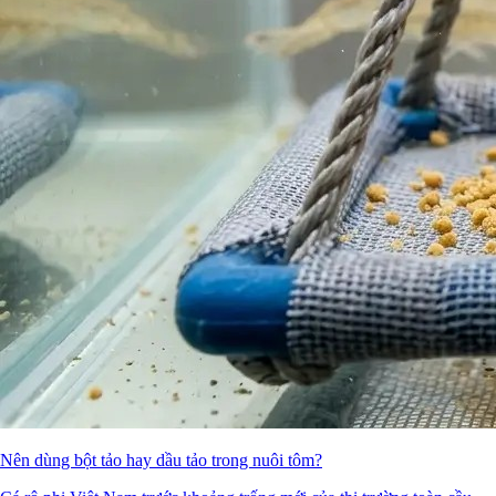
Nên dùng bột tảo hay dầu tảo trong nuôi tôm?