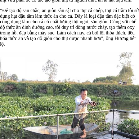
"Để tạo độ săn chắc, ăn giòn sần sật cho thịt cá chép, thịt cá trắm tôi sử
dụng hạt đậu tằm làm thức ăn cho cá. Đây là loại đậu tằm đặc biệt có
công dụng làm cho cá có chất lượng thịt ngọt, săn giòn. Cùng với chế
độ thức ăn dinh dưỡng cao, tôi duy trì dòng nước chảy, tạo thêm oxy
trong hồ, đập bằng máy sục. Làm cách này, cá bơi lội thỏa thích, tiêu
hóa thức ăn và tạo độ giòn cho thịt được nhanh hơn", ông Hương tiết
lộ.