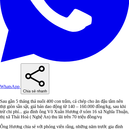
WhatsApp
Chia sẻ nhanh
Sau gần 5 tháng thả nuôi 400 con trắm, cá chép cho ăn đậu tằm nên
thịt giòn sần sật, giá bán dao động từ 140 – 160.000 đồng/kg, sau khi
trừ chi phí... gia đình ông Võ Xuân Hương ở xóm 16 xã Nghĩa Thuận,
thị xã Thái Hoà ( Nghệ An) thu lãi trên 70 triệu đồng/vụ
Ông Hương chia sẻ với phóng viên rằng, những năm trước gia đình