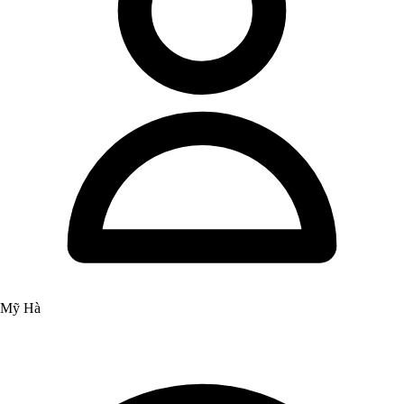
Mỹ Hà