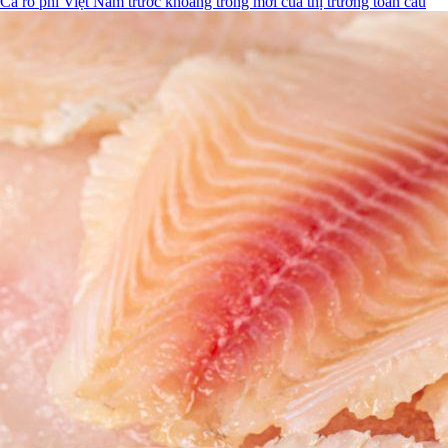
Cá rô phi Việt Nam trước khoảng trống mới của thị trường toàn cầu