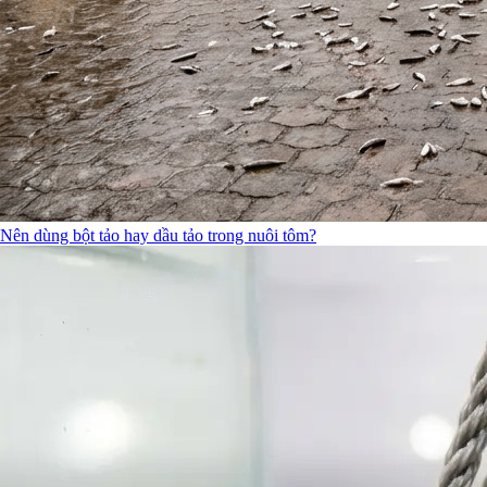
Nên dùng bột tảo hay dầu tảo trong nuôi tôm?