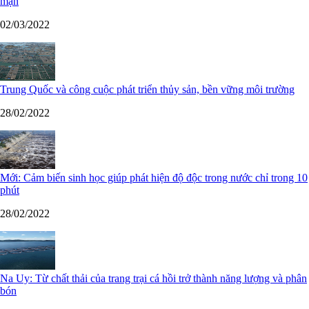
mặn
02/03/2022
Trung Quốc và công cuộc phát triển thủy sản, bền vững môi trường
28/02/2022
Mới: Cảm biến sinh học giúp phát hiện độ độc trong nước chỉ trong 10
phút
28/02/2022
Na Uy: Từ chất thải của trang trại cá hồi trở thành năng lượng và phân
bón