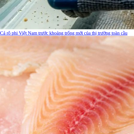
Cá rô phi Việt Nam trước khoảng trống mới của thị trường toàn cầu