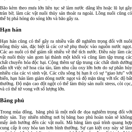
Bão kèm theo mưa lớn liên tục sẽ làm nước dâng lên hoặc lũ lụt gây
tràn bờ, làm các vật nuôi thủy sản thoát ra ngoài. Lồng nuôi cũng có
thể bị phá hỏng do sóng lớn và bão gây ra.
Hạn hán
Hạn hán cũng có thể gây ra nhiều vấn đề nghiêm trọng đối với nuôi
trồng thủy sản, đặc biệt là các cơ sở phụ thuộc vào nguồn nước ngọt.
Các ao nuôi có thể giảm rất nhiều về thể tích nước. Điều này làm các
vật nuôi thủy sản gom lại thành một khối và cũng làm tập trung các
chất chuyển hóa độc hại. Cộng thêm sự tập trung các chất dinh dưỡng
dẫn tới việc nở hoa của tảo, làm nhu cầu oxy lớn hơn do sự phân hủy
nhiều của các vi sinh vật. Các cửa sông bị hạn ít có sự “giao lưu” với
biển, hạn hán làm giảm dòng nước ngọt và độ mặn tăng với tốc độ bất
thường. Độ mặn cao đột ngột có thể làm thủy sản nuôi stress, còi cọc,
và có thể tử vong với số lượng lớn.
Băng phủ
Trong mùa đông, băng phủ là một mối đe dọa nghiêm trọng đối với
thủy sản. Tuy nhiên những nơi bị băng bao phủ hoàn toàn sẽ không
mấy ảnh hưởng đến các vật nuôi. Mà băng làm quá trình quang hợp
cung cấp ít oxy hòa tan hơn bình thường. Sự cạn kiệt oxy này sẽ làm