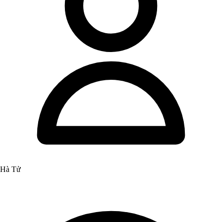
Hà Tử