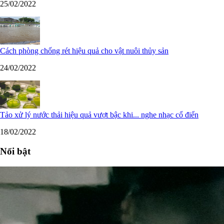
25/02/2022
Cách phòng chống rét hiệu quả cho vật nuôi thủy sản
24/02/2022
Tảo xử lý nước thải hiệu quả vượt bậc khi... nghe nhạc cổ điển
18/02/2022
Nổi bật