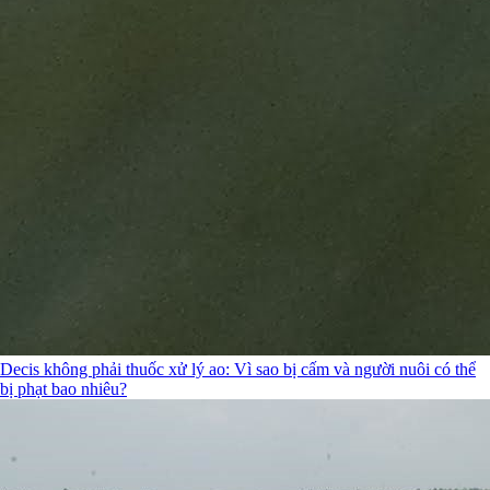
Decis không phải thuốc xử lý ao: Vì sao bị cấm và người nuôi có thể
bị phạt bao nhiêu?