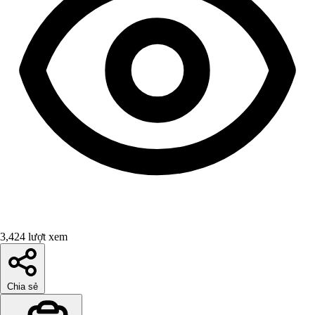
3,424 lượt xem
Chia sẻ