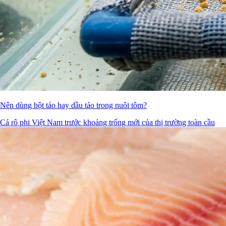
Nên dùng bột tảo hay dầu tảo trong nuôi tôm?
Cá rô phi Việt Nam trước khoảng trống mới của thị trường toàn cầu