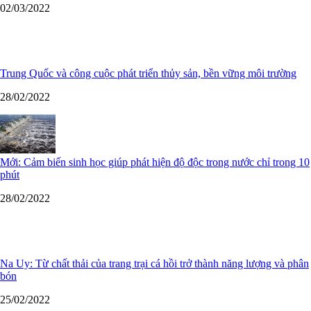
02/03/2022
Trung Quốc và công cuộc phát triển thủy sản, bền vững môi trường
28/02/2022
Mới: Cảm biến sinh học giúp phát hiện độ độc trong nước chỉ trong 10
phút
28/02/2022
Na Uy: Từ chất thải của trang trại cá hồi trở thành năng lượng và phân
bón
25/02/2022