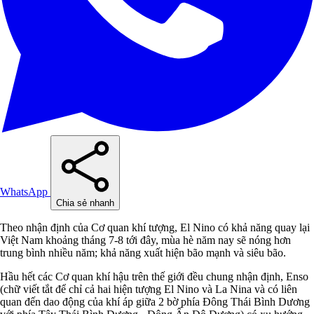
WhatsApp
Chia sẻ nhanh
Theo nhận định của Cơ quan khí tượng, El Nino có khả năng quay lại
Việt Nam khoảng tháng 7-8 tới đây, mùa hè năm nay sẽ nóng hơn
trung bình nhiều năm; khả năng xuất hiện bão mạnh và siêu bão.
Hầu hết các Cơ quan khí hậu trên thế giới đều chung nhận định, Enso
(chữ viết tắt để chỉ cả hai hiện tượng El Nino và La Nina và có liên
quan đến dao động của khí áp giữa 2 bờ phía Đông Thái Bình Dương