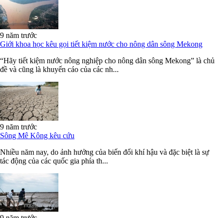
9 năm trước
Giới khoa học kêu gọi tiết kiệm nước cho nông dân sông Mekong
“Hãy tiết kiệm nước nông nghiệp cho nông dân sông Mekong” là chủ
đề và cũng là khuyến cáo của các nh...
9 năm trước
Sông Mê Kông kêu cứu
Nhiều năm nay, do ảnh hưởng của biến đổi khí hậu và đặc biệt là sự
tác động của các quốc gia phía th...
9 năm trước