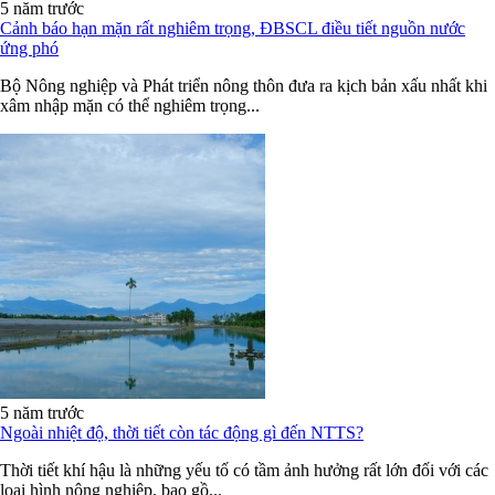
5 năm trước
Cảnh báo hạn mặn rất nghiêm trọng, ĐBSCL điều tiết nguồn nước
ứng phó
Bộ Nông nghiệp và Phát triển nông thôn đưa ra kịch bản xấu nhất khi
xâm nhập mặn có thể nghiêm trọng...
5 năm trước
Ngoài nhiệt độ, thời tiết còn tác động gì đến NTTS?
Thời tiết khí hậu là những yếu tố có tầm ảnh hưởng rất lớn đối với các
loại hình nông nghiệp, bao gồ...