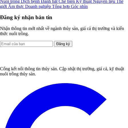
Nuôi trồng
Dịch bệnh
Đánh bắt
Chế biến
Kỹ thuật
Nguyên liệu
Thế
giới
Ẩm thực
Doanh nghiệp
Tổng hợp
Góc nhìn
Đăng ký nhận bản tin
Nhận thông tin mới nhất về ngành thủy sản, giá cả thị trường và kiến
thức nuôi trồng.
Đăng ký
Cổng kết nối thông tin thủy sản. Cập nhật thị trường, giá cả, kỹ thuật
nuôi trồng thủy sản.