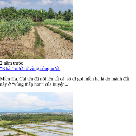
2 năm trước
“Khát” nước ở vùng sông nước
Miền Hạ. Cái tên đã nói lên tất cả, sở dĩ gọi miền hạ là do mảnh đất
này ở “vùng thấp hơn” của huyện...