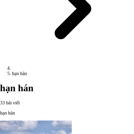
hạn hán
hạn hán
33 bài viết
hạn hán