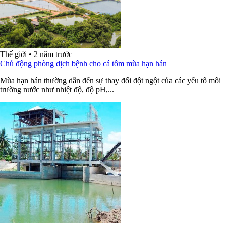
Thế giới
•
2 năm trước
Chủ động phòng dịch bệnh cho cá tôm mùa hạn hán
Mùa hạn hán thường dẫn đến sự thay đổi đột ngột của các yếu tố môi
trường nước như nhiệt độ, độ pH,...