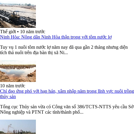
Thế giới
•
10 năm trước
Ninh Hòa: Nông dân Ninh Hòa thận trọng với tôm nước lợ
Tuy vụ 1 nuôi tôm nước lợ năm nay đã qua gần 2 tháng nhưng diện
tích thả nuôi trên địa bàn thị xã Ni...
10 năm trước
Chỉ đạo ứng phó với hạn hán, xâm nhập năm trong lĩnh vực nuôi trồng
thủy sản
Tổng cục Thủy sản vừa có Công văn số 386/TCTS-NTTS yêu cầu Sở
Nông nghiệp và PTNT các tỉnh/thành phố...