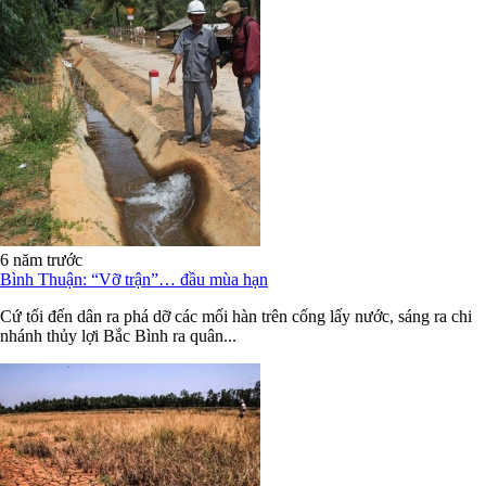
6 năm trước
Bình Thuận: “Vỡ trận”… đầu mùa hạn
Cứ tối đến dân ra phá dỡ các mối hàn trên cống lấy nước, sáng ra chi
nhánh thủy lợi Bắc Bình ra quân...