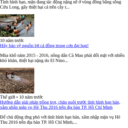
Tình hình hạn, mặn đang tác động nặng nề ở vùng đồng bằng sông
Cửu Long, gây thiệt hại cả trên cây t...
10 năm trước
Hãy bảo vệ nguồn lợi cá đồng trong cơn đại hạn!
Mùa khô năm 2015 - 2016, nông dân Cà Mau phải đối mặt với nhiều
khó khăn, thiệt hại nặng do El Nino...
Thế giới
•
10 năm trước
Hướng dẫn giải pháp trồng trọt, chăn nuôi trước tình hình hạn hán,
xâm nhập mặn vụ Hè Thu 2016 trên địa bàn TP. Hồ Chí Minh
Để chủ động ứng phó với tình hình hạn hán, xâm nhập mặn vụ Hè
Thu 2016 trên địa bàn TP. Hồ Chí Minh,...