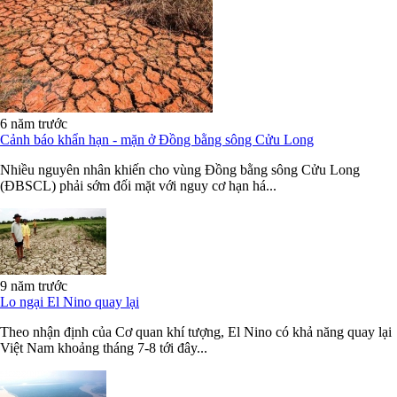
6 năm trước
Cảnh báo khẩn hạn - mặn ở Đồng bằng sông Cửu Long
Nhiều nguyên nhân khiến cho vùng Đồng bằng sông Cửu Long
(ĐBSCL) phải sớm đối mặt với nguy cơ hạn há...
9 năm trước
Lo ngại El Nino quay lại
Theo nhận định của Cơ quan khí tượng, El Nino có khả năng quay lại
Việt Nam khoảng tháng 7-8 tới đây...