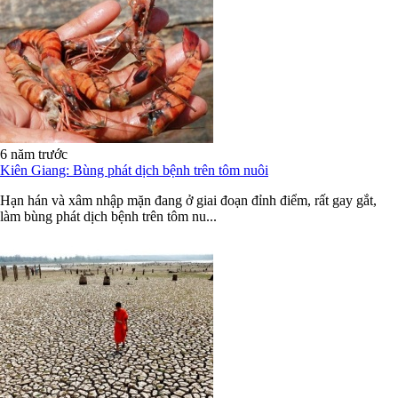
6 năm trước
Kiên Giang: Bùng phát dịch bệnh trên tôm nuôi
Hạn hán và xâm nhập mặn đang ở giai đoạn đỉnh điểm, rất gay gắt,
làm bùng phát dịch bệnh trên tôm nu...