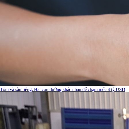
Tôm và sầu riêng: Hai con đường khác nhau để chạm mốc 4 tỷ USD