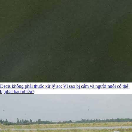
Decis không phải thuốc xử lý ao: Vì sao bị cấm và người nuôi có thể
bị phạt bao nhiêu?