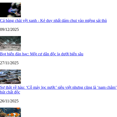
Cá bàng chài vệt xanh - Kẻ duy nhất dám chui vào miệng sát thủ
09/12/2025
Bọt biển đàn hạc: Một cư dân độc lạ dưới biển sâu
27/11/2025
Sự thật về hàu: ‘Cỗ máy lọc nước’ siêu việt nhưng cũng là ‘nam châm’
hút chất độc
26/11/2025