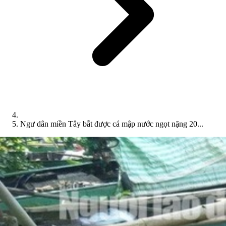
Ngư dân miền Tây bắt được cá mập nước ngọt nặng 20...