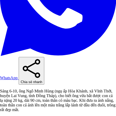
WhatsApp
Chia sẻ nhanh
Sáng 6-10, ông Ngô Minh Hùng (ngụ ấp Hòa Khánh, xã Vĩnh Thới,
huyện Lai Vung, tỉnh Đồng Tháp), cho biết ông vừa bắt được con cá
lạ nặng 20 kg, dài 90 cm, toàn thân có màu bạc. Khi đưa ra ánh nắng,
toàn thân con cá ánh lên một màu trắng lấp lánh từ đầu đến đuôi, trông
rất đẹp mắt.