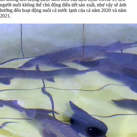
người nuôi không thể chủ động điều tiết sản xuất, như vậy sẽ ảnh
hưởng đến hoạt động nuôi cá nước lạnh của cả năm 2020 và năm
2021.