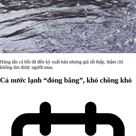
Hàng tấn cá hồi đã đến kỳ xuất bán nhưng giá rất thấp, thậm chí
không tìm được người mua.
Cá nước lạnh “đóng băng”, khó chồng khó