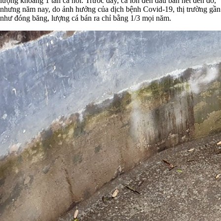
lượng khoảng 1 tấn cá hồi. Trước đây, cá lớn đến đâu bán hết đến đó,
nhưng năm nay, do ảnh hưởng của dịch bệnh Covid-19, thị trường gần
như đóng băng, lượng cá bán ra chỉ bằng 1/3 mọi năm.