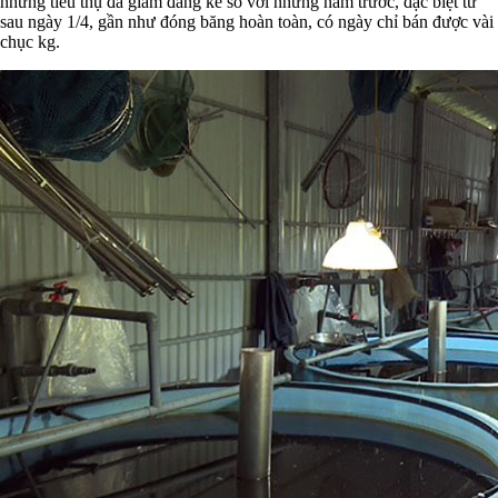
nhưng tiêu thụ đã giảm đáng kể so với những năm trước, đặc biệt từ
sau ngày 1/4, gần như đóng băng hoàn toàn, có ngày chỉ bán được vài
chục kg.