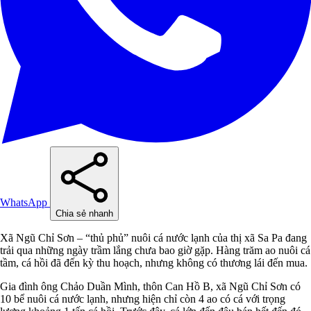
WhatsApp
Chia sẻ nhanh
Xã Ngũ Chỉ Sơn – “thủ phủ” nuôi cá nước lạnh của thị xã Sa Pa đang
trải qua những ngày trầm lắng chưa bao giờ gặp. Hàng trăm ao nuôi cá
tầm, cá hồi đã đến kỳ thu hoạch, nhưng không có thương lái đến mua.
Gia đình ông Chảo Duần Mình, thôn Can Hồ B, xã Ngũ Chỉ Sơn có
10 bể nuôi cá nước lạnh, nhưng hiện chỉ còn 4 ao có cá với trọng