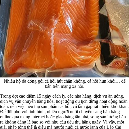
Nhiều hộ đã đóng gói cá hồi hút chân không, cá hồi hun khói… để
bán trên mạng xã hội.
Trong đợt cao điểm 15 ngày cách ly, các nhà hàng, dịch vụ ăn uống,
dịch vụ vận chuyển hàng hóa, hoạt động du lịch dừng hoạt động hoàn
toàn, nên việc tiêu thụ sản phẩm cá hồi, cá tầm gặp rất nhiều khó khăn.
Để đối phó với tình hình, nhiều người nuôi chuyển sang bán hàng
online qua mạng internet hoặc giao hàng tận nhà, song sản lượng bán
ra không đáng là bao so với nhu cầu tiêu thụ hằng ngày. Vì vậy, một
giải pháp tổng thể là điều mà người nuôi cá nước lạnh của Lào Cai