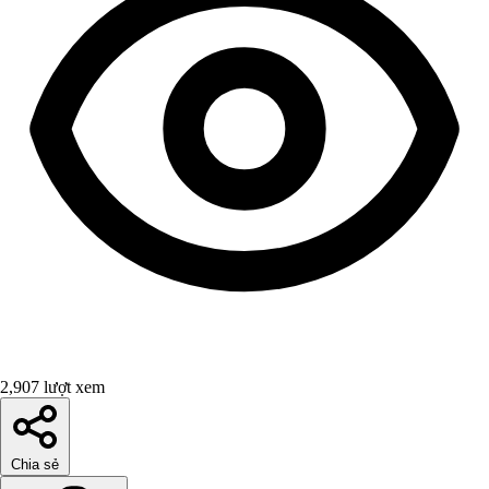
2,907 lượt xem
Chia sẻ