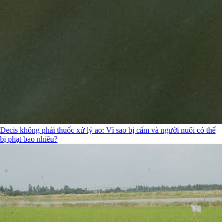
Decis không phải thuốc xử lý ao: Vì sao bị cấm và người nuôi có thể
bị phạt bao nhiêu?