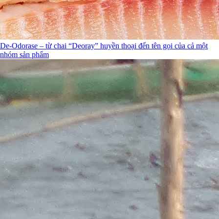
De-Odorase – từ chai “Deoray” huyền thoại đến tên gọi của cả một
nhóm sản phẩm