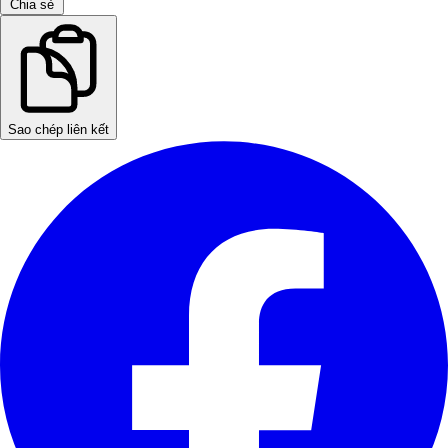
Chia sẻ
Sao chép liên kết