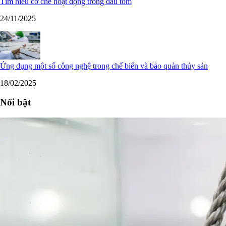
Tìm hiểu cơ chế hoạt động trong đầu tôm
24/11/2025
Ứng dụng một số công nghệ trong chế biến và bảo quản thủy sản
18/02/2025
Nổi bật