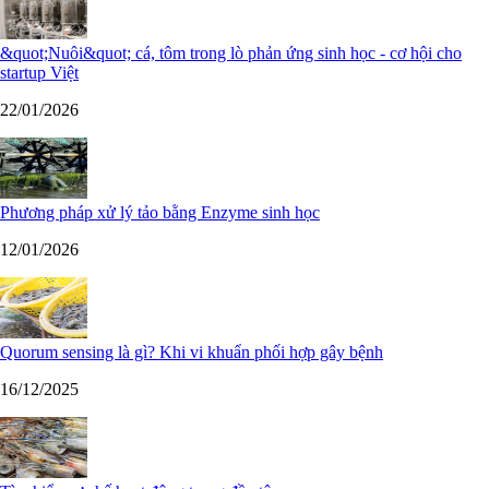
&quot;Nuôi&quot; cá, tôm trong lò phản ứng sinh học - cơ hội cho
startup Việt
22/01/2026
Phương pháp xử lý tảo bằng Enzyme sinh học
12/01/2026
Quorum sensing là gì? Khi vi khuẩn phối hợp gây bệnh
16/12/2025