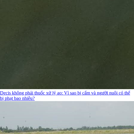
Decis không phải thuốc xử lý ao: Vì sao bị cấm và người nuôi có thể
bị phạt bao nhiêu?