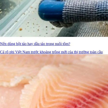
Nên dùng bột tảo hay dầu tảo trong nuôi tôm?
Cá rô phi Việt Nam trước khoảng trống mới của thị trường toàn cầu