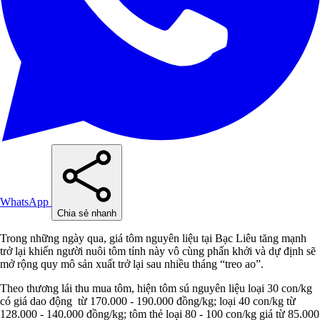
WhatsApp
Chia sẻ nhanh
Trong những ngày qua, giá tôm nguyên liệu tại Bạc Liêu tăng mạnh
trở lại khiến người nuôi tôm tỉnh này vô cùng phấn khởi và dự định sẽ
mở rộng quy mô sản xuất trở lại sau nhiều tháng “treo ao”.
Theo thương lái thu mua tôm, hiện tôm sú nguyên liệu loại 30 con/kg
có giá dao động từ 170.000 - 190.000 đồng/kg; loại 40 con/kg từ
128.000 - 140.000 đồng/kg; tôm thẻ loại 80 - 100 con/kg giá từ 85.000