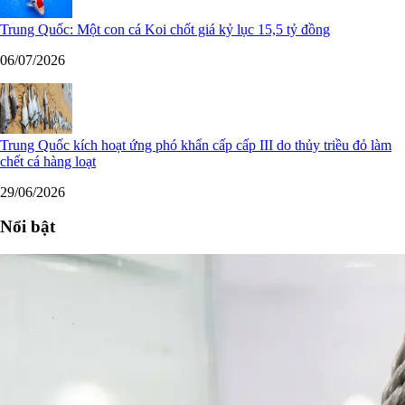
Trung Quốc: Một con cá Koi chốt giá kỷ lục 15,5 tỷ đồng
06/07/2026
Trung Quốc kích hoạt ứng phó khẩn cấp cấp III do thủy triều đỏ làm
chết cá hàng loạt
29/06/2026
Nổi bật