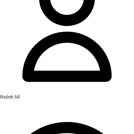
Huỳnh Sử