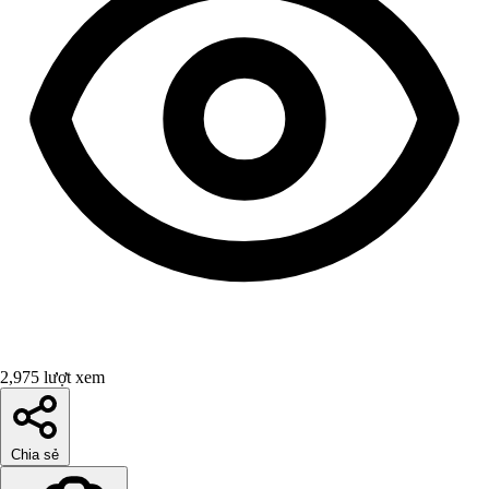
2,975 lượt xem
Chia sẻ