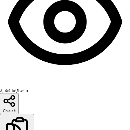
2,564 lượt xem
Chia sẻ