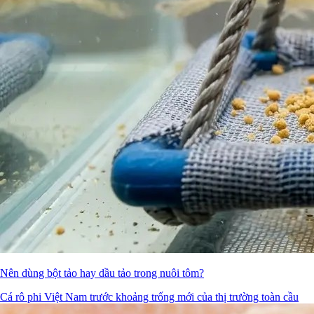
Nên dùng bột tảo hay dầu tảo trong nuôi tôm?
Cá rô phi Việt Nam trước khoảng trống mới của thị trường toàn cầu