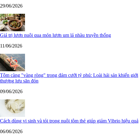
29/06/2026
Giá trị lươn nuôi qua món lươn um lá nhàu truyền thống
11/06/2026
Tôm càng "vàng ròng" trong đám cưới tỷ phú: Loài hải sản khiến giới
thượng lưu săn đón
09/06/2026
Cách dùng vi sinh và tỏi trong nuôi tôm thẻ giúp giảm Vibrio hiệu quả
06/06/2026