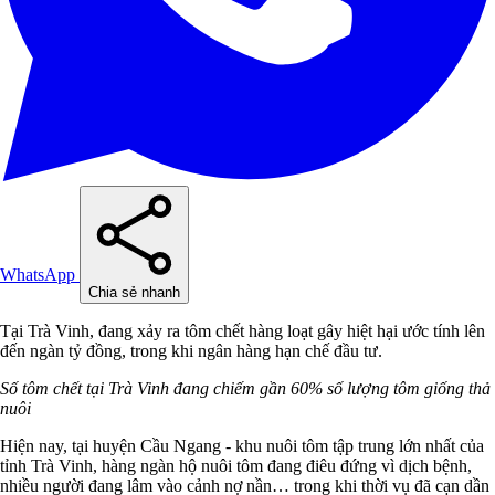
WhatsApp
Chia sẻ nhanh
Tại Trà Vinh, đang xảy ra tôm chết hàng loạt gây hiệt hại ước tính lên
đến ngàn tỷ đồng, trong khi ngân hàng hạn chế đầu tư.
Số tôm chết tại Trà Vinh đang chiếm gần 60% số lượng tôm giống thả
nuôi
Hiện nay, tại huyện Cầu Ngang - khu nuôi tôm tập trung lớn nhất của
tỉnh Trà Vinh, hàng ngàn hộ nuôi tôm đang điêu đứng vì dịch bệnh,
nhiều người đang lâm vào cảnh nợ nần… trong khi thời vụ đã cạn dần