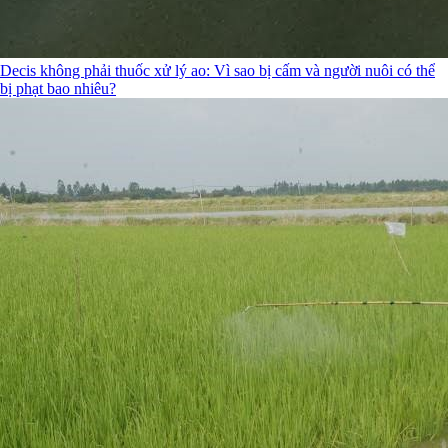
Decis không phải thuốc xử lý ao: Vì sao bị cấm và người nuôi có thể
bị phạt bao nhiêu?