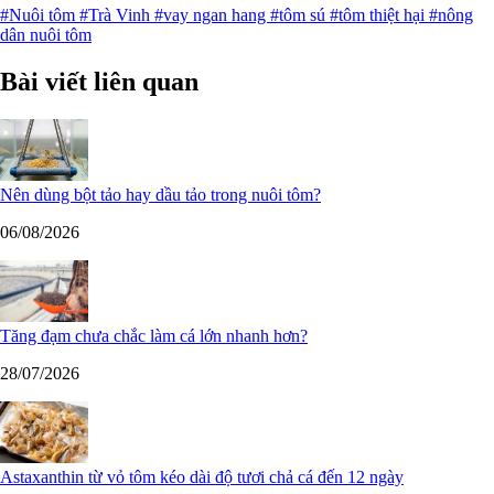
#Nuôi tôm
#Trà Vinh
#vay ngan hang
#tôm sú
#tôm thiệt hại
#nông
dân nuôi tôm
Bài viết liên quan
Nên dùng bột tảo hay dầu tảo trong nuôi tôm?
06/08/2026
Tăng đạm chưa chắc làm cá lớn nhanh hơn?
28/07/2026
Astaxanthin từ vỏ tôm kéo dài độ tươi chả cá đến 12 ngày