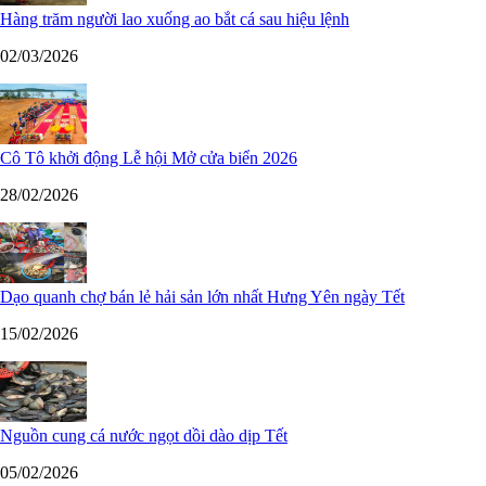
Hàng trăm người lao xuống ao bắt cá sau hiệu lệnh
02/03/2026
Cô Tô khởi động Lễ hội Mở cửa biển 2026
28/02/2026
Dạo quanh chợ bán lẻ hải sản lớn nhất Hưng Yên ngày Tết
15/02/2026
Nguồn cung cá nước ngọt dồi dào dịp Tết
05/02/2026