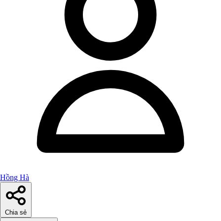
Hồng Hà
Chia sẻ