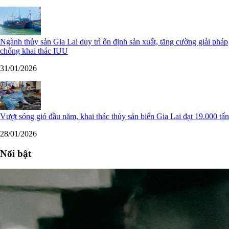
Ngành thủy sản Gia Lai duy trì ổn định sản xuất, tăng cường giải pháp
chống khai thác IUU
31/01/2026
Vượt sóng gió đầu năm, khai thác thủy sản biển Gia Lai đạt 19.000 tấn
28/01/2026
Nổi bật