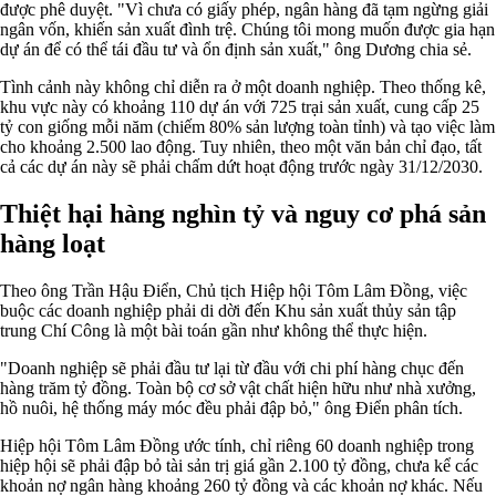
được phê duyệt. "Vì chưa có giấy phép, ngân hàng đã tạm ngừng giải
ngân vốn, khiến sản xuất đình trệ. Chúng tôi mong muốn được gia hạn
dự án để có thể tái đầu tư và ổn định sản xuất," ông Dương chia sẻ.
Tình cảnh này không chỉ diễn ra ở một doanh nghiệp. Theo thống kê,
khu vực này có khoảng 110 dự án với 725 trại sản xuất, cung cấp 25
tỷ con giống mỗi năm (chiếm 80% sản lượng toàn tỉnh) và tạo việc làm
cho khoảng 2.500 lao động. Tuy nhiên, theo một văn bản chỉ đạo, tất
cả các dự án này sẽ phải chấm dứt hoạt động trước ngày 31/12/2030.
Thiệt hại hàng nghìn tỷ và nguy cơ phá sản
hàng loạt
Theo ông Trần Hậu Điển, Chủ tịch Hiệp hội Tôm Lâm Đồng, việc
buộc các doanh nghiệp phải di dời đến Khu sản xuất thủy sản tập
trung Chí Công là một bài toán gần như không thể thực hiện.
"Doanh nghiệp sẽ phải đầu tư lại từ đầu với chi phí hàng chục đến
hàng trăm tỷ đồng. Toàn bộ cơ sở vật chất hiện hữu như nhà xưởng,
hồ nuôi, hệ thống máy móc đều phải đập bỏ," ông Điển phân tích.
Hiệp hội Tôm Lâm Đồng ước tính, chỉ riêng 60 doanh nghiệp trong
hiệp hội sẽ phải đập bỏ tài sản trị giá gần 2.100 tỷ đồng, chưa kể các
khoản nợ ngân hàng khoảng 260 tỷ đồng và các khoản nợ khác. Nếu