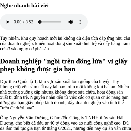
Nghe nhanh bài viết
Tuy nhiên, khu quy hoạch mới lại không đủ diện tích đáp ứng nhu cầu
của doanh nghiệp, khiến hoạt động sản xuất đình trệ và đẩy hàng trăm
cơ sở vào nguy cơ phá sản.
Doanh nghiệp "ngồi trên đống lửa" vì giấy
phép không được gia hạn
Dọc theo Quốc lộ 1, khu vực sản xuất tôm giống của huyện Tuy
Phong (cũ) vốn sầm uất nay lại bao trùm một không khí bất an. Nhiều
nhà xưởng xuống cấp nhưng không được sửa chữa, hoạt động sản
xuất bị đình trệ. Nguyên nhân đến từ việc các cơ quan chức năng tạm
dừng gia hạn giấy phép kinh doanh, đẩy doanh nghiệp vào tình thế
"trên đe dưới búa".
Ông Nguyễn Văn Dương, Giám đốc Công ty TNHH thủy sản Hải
Dương, cho biết đã đầu tư 40 tỷ đồng vào ao nuôi công nghệ cao. Dù
đã làm thủ tục gia hạn từ tháng 6/2021, nhưng đến nay dự án vẫn chưa