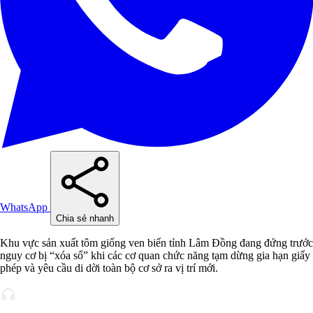
WhatsApp
Chia sẻ nhanh
Khu vực sản xuất tôm giống ven biển tỉnh Lâm Đồng đang đứng trước
nguy cơ bị “xóa sổ” khi các cơ quan chức năng tạm dừng gia hạn giấy
phép và yêu cầu di dời toàn bộ cơ sở ra vị trí mới.