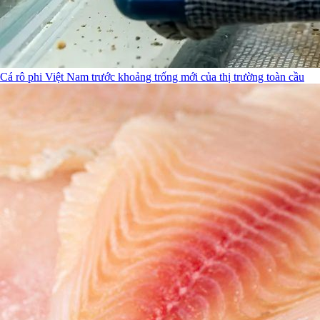
Cá rô phi Việt Nam trước khoảng trống mới của thị trường toàn cầu