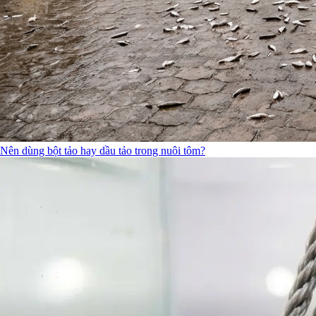
Nên dùng bột tảo hay dầu tảo trong nuôi tôm?