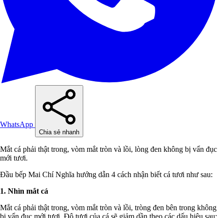
WhatsApp
Chia sẻ nhanh
Mắt cá phải thật trong, vòm mắt tròn và lồi, lòng đen không bị vẩn đục
mới tươi.
Đầu bếp Mai Chí Nghĩa hướng dẫn 4 cách nhận biết cá tươi như sau:
1. Nhìn mắt cá
Mắt cá phải thật trong, vòm mắt tròn và lồi, tròng đen bên trong không
bị vẩn đục mới tươi. Độ tươi của cá sẽ giảm dần theo các dấu hiệu sau: