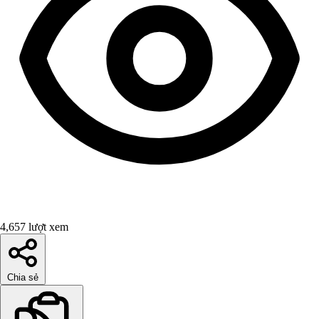
4,657 lượt xem
Chia sẻ