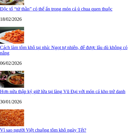
Độc tố “tử thần” có thể ẩn trong món cá ủ chua quen thuộc
18/02/2026
Cách làm tôm khô tại nhà: Ngọt tự nhiên, để được lâu dù không có
nắng
06/02/2026
Hơn nửa thập kỷ giữ lửa tại làng Vũ Đại với món cá kho trứ danh
30/01/2026
Vì sao người Việt chuộng tôm khô ngày Tết?