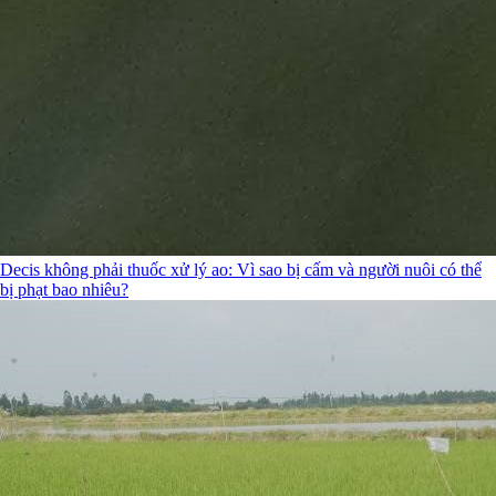
Decis không phải thuốc xử lý ao: Vì sao bị cấm và người nuôi có thể
bị phạt bao nhiêu?