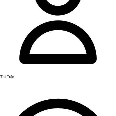
Thi Trân