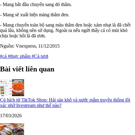
- Mang bắt đầu chuyển sang đỏ thâm.
- Mang sẽ xuất hiện mảng thâm đen.
- Mang chuyển toàn bộ sang màu thâm đen hoặc xám nhạt là đã chết
quá lâu, không nên sử dụng. Ngoài ra nếu ngửi thấy cá có mùi khó
chịu hoặc hôi là đã ươn.
Nguồn: Vnexpress, 11/12/2015
#cá
#thực phẩm
#Cá tươi
Bài viết liên quan
Cú hích từ TikTok Shop: Hải sản khô và nước mắm truyền thống lột
xác nhờ livestream như thế nào?
17/03/2026