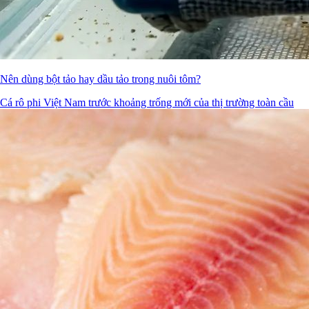
Nên dùng bột tảo hay dầu tảo trong nuôi tôm?
Cá rô phi Việt Nam trước khoảng trống mới của thị trường toàn cầu