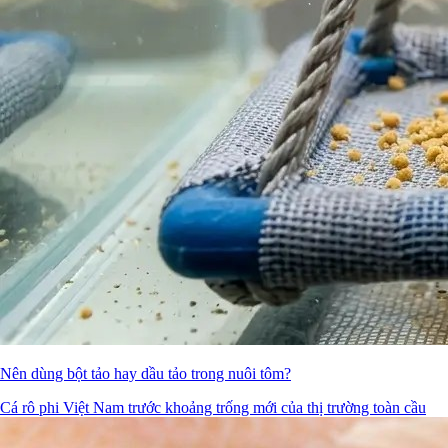
Nên dùng bột tảo hay dầu tảo trong nuôi tôm?
Cá rô phi Việt Nam trước khoảng trống mới của thị trường toàn cầu