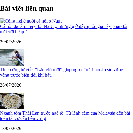
Bài viết liên quan
Cá hồi đã làm thay đổi Na Uy, nhưng giờ đây quốc gia này phải đối
mặt với hệ quả
29/07/2026
Thích ứng từ gốc: "Làn gió mới" giúp ngư dân Timor-Leste vững
vàng trước biến đổi khí hậu
26/07/2026
Ngành tôm Thái Lan trước ngã rẽ: Từ lệnh cấm của Malaysia đến bài
toán tái cơ cấu bền vững
18/07/2026