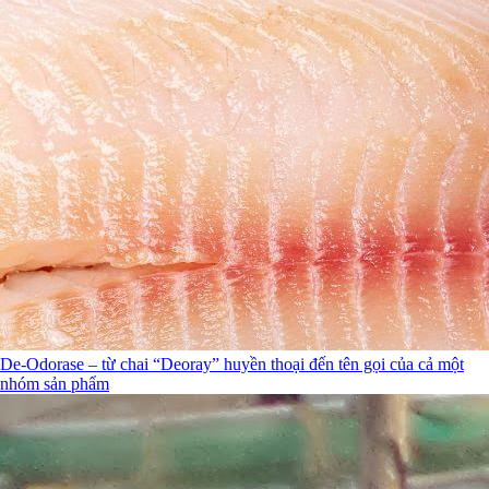
De-Odorase – từ chai “Deoray” huyền thoại đến tên gọi của cả một
nhóm sản phẩm