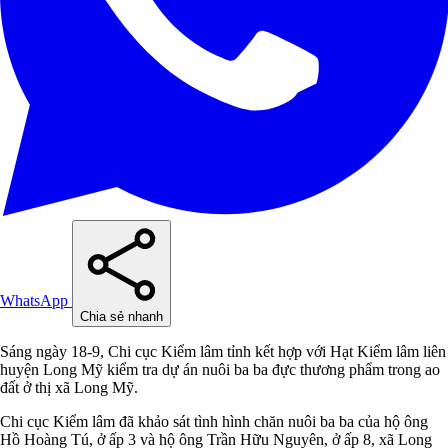
WhatsApp
Chia sẻ nhanh
Sáng ngày 18-9, Chi cục Kiểm lâm tỉnh kết hợp với Hạt Kiểm lâm liên
huyện Long Mỹ kiểm tra dự án nuôi ba ba đực thương phẩm trong ao
đất ở thị xã Long Mỹ.
Chi cục Kiểm lâm đã khảo sát tình hình chăn nuôi ba ba của hộ ông
Hồ Hoàng Tú, ở ấp 3 và hộ ông Trần Hữu Nguyên, ở ấp 8, xã Long