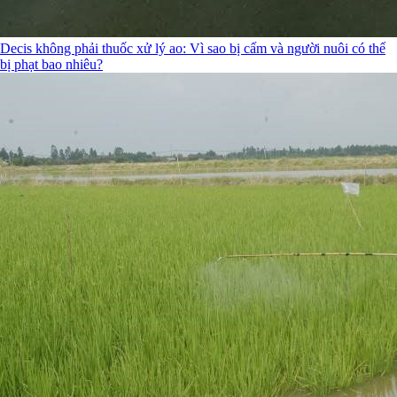
Decis không phải thuốc xử lý ao: Vì sao bị cấm và người nuôi có thể
bị phạt bao nhiêu?