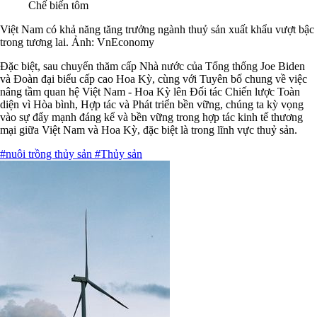
Chế biến tôm
Việt Nam có khả năng tăng trưởng ngành thuỷ sản xuất khẩu vượt bậc
trong tương lai. Ảnh: VnEconomy
Đặc biệt, sau chuyến thăm cấp Nhà nước của Tổng thống Joe Biden
và Đoàn đại biểu cấp cao Hoa Kỳ, cùng với Tuyên bố chung về việc
nâng tầm quan hệ Việt Nam - Hoa Kỳ lên Đối tác Chiến lược Toàn
diện vì Hòa bình, Hợp tác và Phát triển bền vững, chúng ta kỳ vọng
vào sự đẩy mạnh đáng kể và bền vững trong hợp tác kinh tế thương
mại giữa Việt Nam và Hoa Kỳ, đặc biệt là trong lĩnh vực thuỷ sản.
#nuôi trồng thủy sản
#Thủy sản