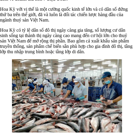
Hoa Kỳ với vị thế là một cường quốc kinh tế lớn và có dân số đứng
thứ ba trên thế giới, đã và luôn là đối tác chiến lược hàng đầu của
ngành thuỷ sản Việt Nam.
Hoa Kỳ có tỷ lệ dân số đô thị ngày càng gia tăng, số lượng cư dân
sinh sống tại thành thị ngày càng cao mang đến cơ hội lớn cho thuỷ
sản Việt Nam để mở rộng thị phần. Bao gồm cả xuất khẩu sản phẩm
truyền thống, sản phẩm chế biến sẵn phù hợp cho gia đình đô thị, tầng
lớp thu nhập trung bình hoặc tầng lớp di dân.