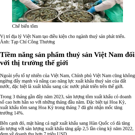
Chế biến tôm
Vị trí địa lý Việt Nam tạo điều kiện cho ngành thuỷ sản phát triển.
Ảnh: Tạp Chí Công Thương
Tiềm năng sản phẩm thuỷ sản Việt Nam đối
với thị trường thế giới
Ngoài yếu tố tự nhiên của Việt Nam, Chính phủ Việt Nam cũng không
ngừng đẩy mạnh và nâng cao năng lực xuất khẩu thuỷ sản của đất
nước, đặc biệt là xuất khẩu sang các nước phát triển trên thế giới.
Trong 3 tháng gần đây năm 2023, sản lượng tôm xuất khẩu có doanh
số cao hơn hẳn so với những tháng đầu năm. Đặc biệt tại Hoa Kỳ,
xuất khẩu tôm sang Hoa Kỳ trong tháng 7 đã ghi nhận mốc tăng
trưởng 14%.
Bên cạnh đó, mặt hàng cá ngừ xuất khẩu sang Hàn Quốc có đà tăng
ấn tượng với sản lượng xuất khẩu tăng gấp 2,5 lần cùng kỳ năm 2022,
đem về doanh thu hơn 7 triệu USD.