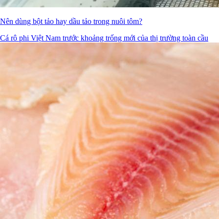
Nên dùng bột tảo hay dầu tảo trong nuôi tôm?
Cá rô phi Việt Nam trước khoảng trống mới của thị trường toàn cầu