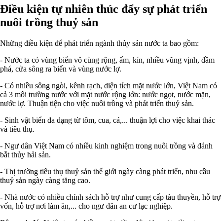
Điều kiện tự nhiên thúc đẩy sự phát triển
nuôi trồng thuỷ sản
Những điều kiện để phát triển ngành thủy sản nước ta bao gồm:
- Nước ta có vùng biển vô cùng rộng, ấm, kín, nhiều vũng vịnh, đầm
phá, cửa sông ra biển và vùng nước lợ.
- Có nhiều sông ngòi, kênh rạch, diện tích mặt nước lớn, Việt Nam có
cả 3 môi trường nước với mặt nước rộng lớn: nước ngọt, nước mặn,
nước lợ. Thuận tiện cho việc nuôi trồng và phát triển thuỷ sản.
- Sinh vật biển đa dạng từ tôm, cua, cá,... thuận lợi cho việc khai thác
và tiêu thụ.
- Ngư dân Việt Nam có nhiều kinh nghiệm trong nuôi trồng và đánh
bắt thủy hải sản.
- Thị trường tiêu thụ thuỷ sản thế giới ngày càng phát triển, nhu cầu
thuỷ sản ngày càng tăng cao.
- Nhà nước có nhiều chính sách hỗ trợ như cung cấp tàu thuyền, hỗ trợ
vốn, hỗ trợ nơi làm ăn,... cho ngư dân an cư lạc nghiệp.