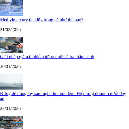
Methylmercury tích lũy trong cá như thế nào?
21/02/2026
Giải pháp giảm ô nhiễm từ ao nuôi cá tra thâm canh
30/01/2026
Đừng để trắng tay sau một cơn mưa đêm: Hiệu ứng domino dưới đáy
ao
27/01/2026