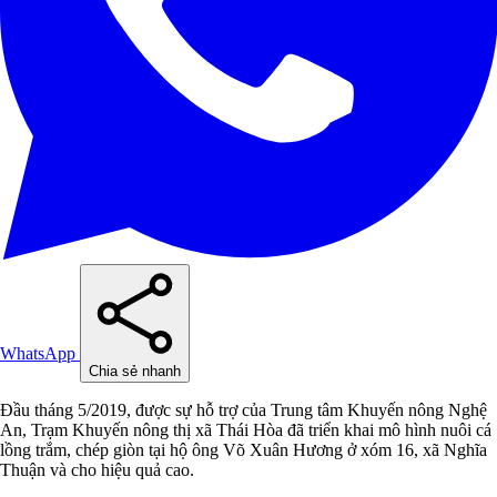
WhatsApp
Chia sẻ nhanh
Đầu tháng 5/2019, được sự hỗ trợ của Trung tâm Khuyến nông Nghệ
An, Trạm Khuyến nông thị xã Thái Hòa đã triển khai mô hình nuôi cá
lồng trắm, chép giòn tại hộ ông Võ Xuân Hương ở xóm 16, xã Nghĩa
Thuận và cho hiệu quả cao. ​