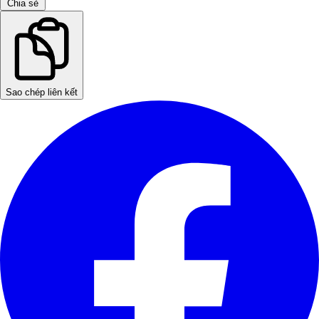
Chia sẻ
Sao chép liên kết