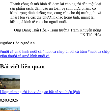
Thành công từ mô hình đã đem lại cho người dân một loại
sản phẩm sạch, đảm bảo an toàn vệ sinh thực phẩm, có
hàm lượng dinh dưỡng cao, cung cấp cho thị trường thị xã
Thái Hòa và các địa phương khác trong tỉnh, mang lại
hiệu quả kinh tế cao cho người nuôi.
Ông Đặng Thái Hòa - Trạm trưởng Trạm Khuyến nông
TX Thái Hòa
Nguồn: Báo Nghệ An
#nuôi cá
#mô hình nuôi cá
#nuoi ca chep
#nuôi cá trắm
#nuôi cá chép
giòn
#nuôi cá
#mô hình nuôi cá
Bài viết liên quan
Hàng trăm người lao xuống ao bắt cá sau hiệu lệnh
02/03/2026