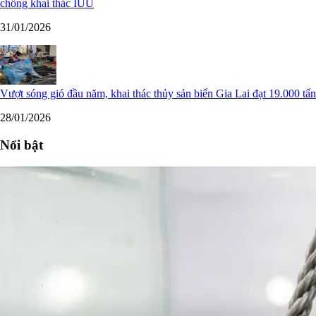
chống khai thác IUU
31/01/2026
Vượt sóng gió đầu năm, khai thác thủy sản biển Gia Lai đạt 19.000 tấn
28/01/2026
Nổi bật