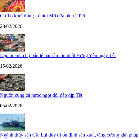
Cô Tô khởi động Lễ hội Mở cửa biển 2026
28/02/2026
Dạo quanh chợ bán lẻ hải sản lớn nhất Hưng Yên ngày Tết
15/02/2026
Nguồn cung cá nước ngọt dồi dào dịp Tết
05/02/2026
Ngành thủy sản Gia Lai duy trì ổn định sản xuất, tăng cường giải pháp