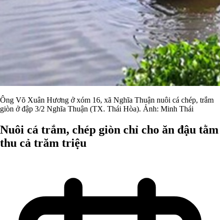
Ông Võ Xuân Hương ở xóm 16, xã Nghĩa Thuận nuôi cá chép, trắm
giòn ở đập 3/2 Nghĩa Thuận (TX. Thái Hòa). Ảnh: Minh Thái
Nuôi cá trắm, chép giòn chỉ cho ăn đậu tằm
thu cả trăm triệu