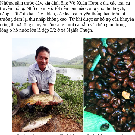
Những năm trước đây, gia đình ông Võ Xuân Hương thả các loại cá
truyền thống. Nhờ chăm sóc tốt nên năm nào cũng cho thu hoạch,
năng suất đạt khá. Tuy nhiên, các loại cá truyền thống bán trên thị
trường đem lại thu nhập không cao. Từ khi được sự hỗ trợ của khuyến
nông thị xã, ông chuyển hẳn sang nuôi cá trắm và chép giòn trong
lồng ở hồ nước lớn là đập 3/2 ở xã Nghĩa Thuận.