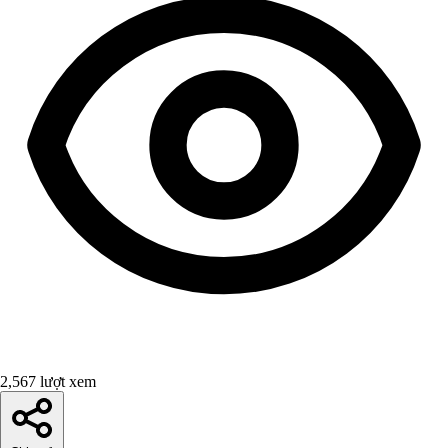
2,567 lượt xem