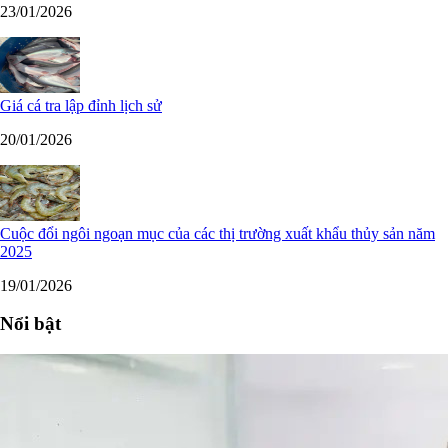
23/01/2026
Giá cá tra lập đỉnh lịch sử
20/01/2026
Cuộc đổi ngôi ngoạn mục của các thị trường xuất khẩu thủy sản năm
2025
19/01/2026
Nổi bật