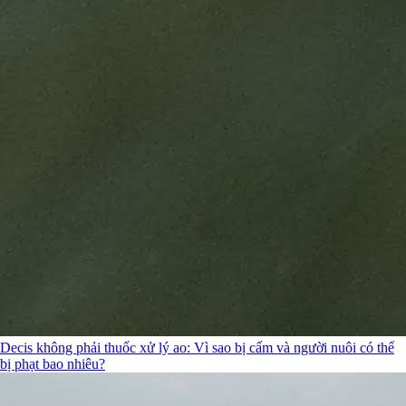
Decis không phải thuốc xử lý ao: Vì sao bị cấm và người nuôi có thể
bị phạt bao nhiêu?