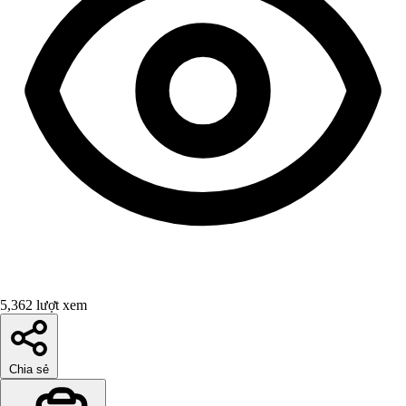
5,362 lượt xem
Chia sẻ