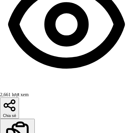
2,661 lượt xem
Chia sẻ