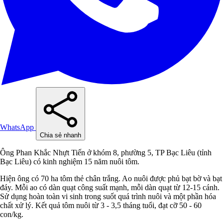
WhatsApp
Chia sẻ nhanh
Ông Phan Khắc Nhựt Tiến ở khóm 8, phường 5, TP Bạc Liêu (tỉnh
Bạc Liêu) có kinh nghiệm 15 năm nuôi tôm.
Hiện ông có 70 ha tôm thẻ chân trắng. Ao nuôi được phủ bạt bờ và bạt
đáy. Mỗi ao có dàn quạt công suất mạnh, mỗi dàn quạt từ 12-15 cánh.
Sử dụng hoàn toàn vi sinh trong suốt quá trình nuôi và một phần hóa
chất xử lý. Kết quả tôm nuôi từ 3 - 3,5 tháng tuổi, đạt cỡ 50 - 60
con/kg.