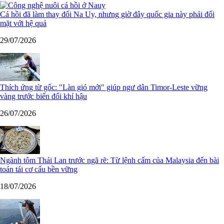
Cá hồi đã làm thay đổi Na Uy, nhưng giờ đây quốc gia này phải đối
mặt với hệ quả
29/07/2026
Thích ứng từ gốc: "Làn gió mới" giúp ngư dân Timor-Leste vững
vàng trước biến đổi khí hậu
26/07/2026
Ngành tôm Thái Lan trước ngã rẽ: Từ lệnh cấm của Malaysia đến bài
toán tái cơ cấu bền vững
18/07/2026