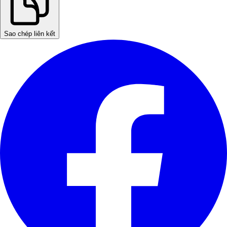
Sao chép liên kết