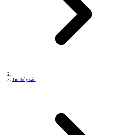
Tin thủy sản