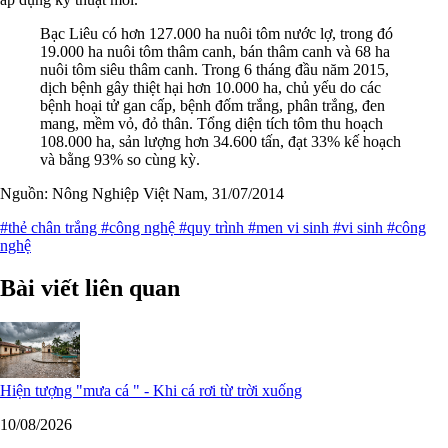
Bạc Liêu có hơn 127.000 ha nuôi tôm nước lợ, trong đó
19.000 ha nuôi tôm thâm canh, bán thâm canh và 68 ha
nuôi tôm siêu thâm canh. Trong 6 tháng đầu năm 2015,
dịch bệnh gây thiệt hại hơn 10.000 ha, chủ yếu do các
bệnh hoại tử gan cấp, bệnh đốm trắng, phân trắng, đen
mang, mềm vỏ, đỏ thân. Tổng diện tích tôm thu hoạch
108.000 ha, sản lượng hơn 34.600 tấn, đạt 33% kế hoạch
và bằng 93% so cùng kỳ.
Nguồn: Nông Nghiệp Việt Nam, 31/07/2014
#thẻ chân trắng
#công nghệ
#quy trình
#men vi sinh
#vi sinh
#công
nghệ
Bài viết liên quan
Hiện tượng "mưa cá " - Khi cá rơi từ trời xuống
10/08/2026