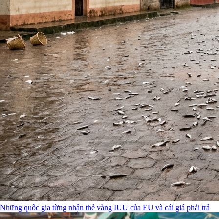
Những quốc gia từng nhận thẻ vàng IUU của EU và cái giá phải trả