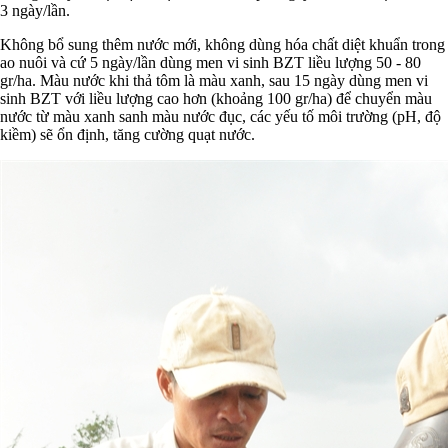
3 ngày/lần.
Không bổ sung thêm nước mới, không dùng hóa chất diệt khuẩn trong
ao nuôi và cứ 5 ngày/lần dùng men vi sinh BZT liều lượng 50 - 80
gr/ha. Màu nước khi thả tôm là màu xanh, sau 15 ngày dùng men vi
sinh BZT với liều lượng cao hơn (khoảng 100 gr/ha) để chuyển màu
nước từ màu xanh sanh màu nước đục, các yếu tố môi trường (pH, độ
kiềm) sẽ ổn định, tăng cường quạt nước.