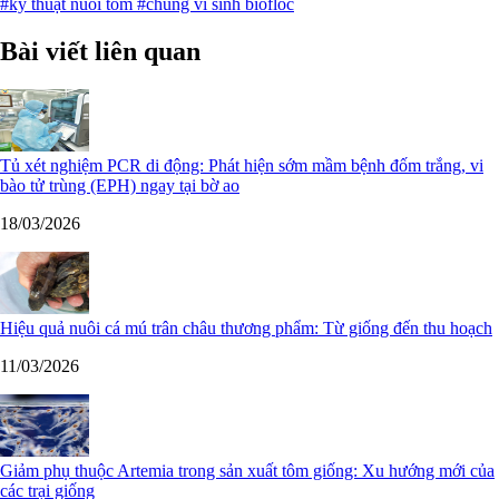
#kỹ thuật nuôi tôm
#chủng vi sinh biofloc
Bài viết liên quan
Tủ xét nghiệm PCR di động: Phát hiện sớm mầm bệnh đốm trắng, vi
bào tử trùng (EPH) ngay tại bờ ao
18/03/2026
Hiệu quả nuôi cá mú trân châu thương phẩm: Từ giống đến thu hoạch
11/03/2026
Giảm phụ thuộc Artemia trong sản xuất tôm giống: Xu hướng mới của
các trại giống