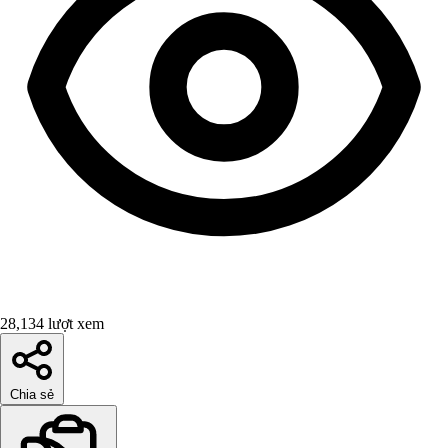
28,134 lượt xem
Chia sẻ