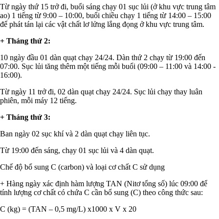
Từ ngày thứ 15 trở đi, buổi sáng chạy 01 sục lủi (ở khu vực trung tâm
ao) 1 tiếng từ 9:00 – 10:00, buổi chiều chạy 1 tiếng từ 14:00 – 15:00
để phát tán lại các vật chất lơ lửng lắng đọng ở khu vực trung tâm.
+ Tháng thứ 2:
10 ngày đầu 01 dàn quạt chạy 24/24. Dàn thứ 2 chạy từ 19:00 đến
07:00. Sục lủi tăng thêm một tiếng mỗi buổi (09:00 – 11:00 và 14:00 -
16:00).
Từ ngày 11 trở đi, 02 dàn quạt chạy 24/24. Sục lủi chạy thay luân
phiên, mỗi máy 12 tiếng.
+ Tháng thứ 3:
Ban ngày 02 sục khí và 2 dàn quạt chạy liên tục.
Từ 19:00 đến sáng, chạy 01 sục lủi và 4 dàn quạt.
Chế độ bổ sung C (carbon) và loại cơ chất C sử dụng
+ Hàng ngày xác định hàm lượng TAN (Nitơ tổng số) lúc 09:00 để
tính lượng cơ chất có chứa C cần bổ sung (C) theo công thức sau:
C (kg) = (TAN – 0,5 mg/L) x1000 x V x 20