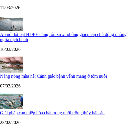
11/03/2026
Ao nổi lót bạt HDPE cùng rốn xả xi-phông giải pháp chủ động phòng
ngừa dịch bệnh
10/03/2026
Nắng nóng mùa hè: Cảnh giác bệnh vểnh mang ở tôm nuôi
07/03/2026
Giải pháp can thiệp hóa chất trong nuôi trồng thủy hải sản
28/02/2026