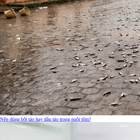
Nên dùng bột tảo hay dầu tảo trong nuôi tôm?