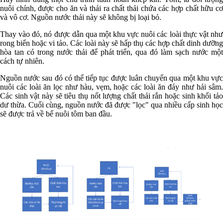
nuôi chính, được cho ăn và thải ra chất thải chứa các hợp chất hữu cơ
và vô cơ. Nguồn nước thải này sẽ không bị loại bỏ.
Thay vào đó, nó được dẫn qua một khu vực nuôi các loài thực vật như
rong biển hoặc vi tảo. Các loài này sẽ hấp thụ các hợp chất dinh dưỡng
hòa tan có trong nước thải để phát triển, qua đó làm sạch nước một
cách tự nhiên.
Nguồn nước sau đó có thể tiếp tục được luân chuyển qua một khu vực
nuôi các loài ăn lọc như hàu, vẹm, hoặc các loài ăn đáy như hải sâm.
Các sinh vật này sẽ tiêu thụ nốt lượng chất thải rắn hoặc sinh khối tảo
dư thừa. Cuối cùng, nguồn nước đã được "lọc" qua nhiều cấp sinh học
sẽ được trả về bể nuôi tôm ban đầu.