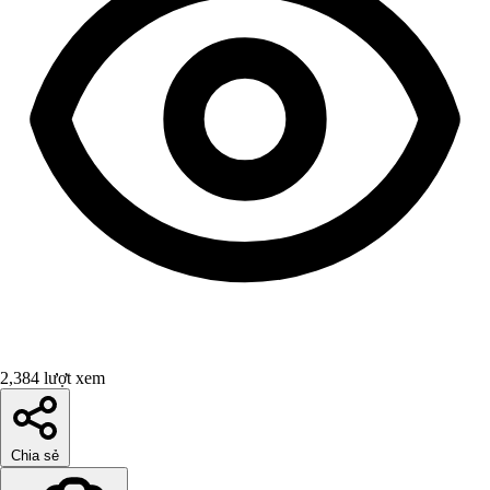
2,384 lượt xem
Chia sẻ