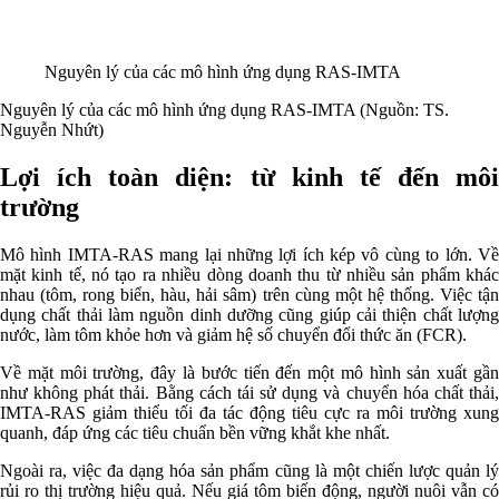
Nguyên lý của các mô hình ứng dụng RAS-IMTA
Nguyên lý của các mô hình ứng dụng RAS-IMTA (Nguồn: TS.
Nguyễn Nhứt)
Lợi ích toàn diện: từ kinh tế đến môi
trường
Mô hình IMTA-RAS mang lại những lợi ích kép vô cùng to lớn. Về
mặt kinh tế, nó tạo ra nhiều dòng doanh thu từ nhiều sản phẩm khác
nhau (tôm, rong biển, hàu, hải sâm) trên cùng một hệ thống. Việc tận
dụng chất thải làm nguồn dinh dưỡng cũng giúp cải thiện chất lượng
nước, làm tôm khỏe hơn và giảm hệ số chuyển đổi thức ăn (FCR).
Về mặt môi trường, đây là bước tiến đến một mô hình sản xuất gần
như không phát thải. Bằng cách tái sử dụng và chuyển hóa chất thải,
IMTA-RAS giảm thiểu tối đa tác động tiêu cực ra môi trường xung
quanh, đáp ứng các tiêu chuẩn bền vững khắt khe nhất.
Ngoài ra, việc đa dạng hóa sản phẩm cũng là một chiến lược quản lý
rủi ro thị trường hiệu quả. Nếu giá tôm biến động, người nuôi vẫn có