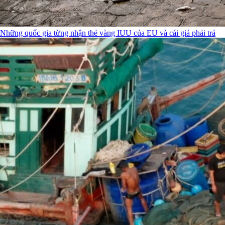
Những quốc gia từng nhận thẻ vàng IUU của EU và cái giá phải trả