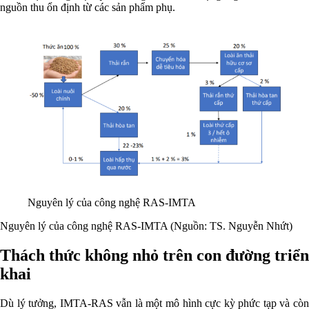
nguồn thu ổn định từ các sản phẩm phụ.
Nguyên lý của công nghệ RAS-IMTA
Nguyên lý của công nghệ RAS-IMTA (Nguồn: TS. Nguyễn Nhứt)
Thách thức không nhỏ trên con đường triển
khai
Dù lý tưởng, IMTA-RAS vẫn là một mô hình cực kỳ phức tạp và còn