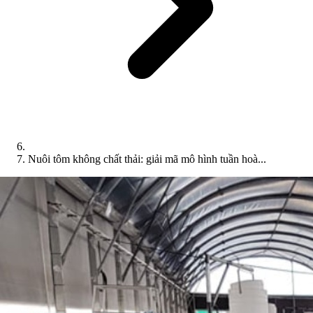
Nuôi tôm không chất thải: giải mã mô hình tuần hoà...