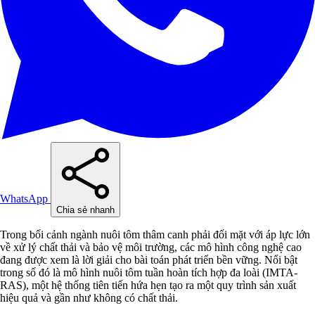
WhatsApp
Chia sẻ nhanh
Trong bối cảnh ngành nuôi tôm thâm canh phải đối mặt với áp lực lớn
về xử lý chất thải và bảo vệ môi trường, các mô hình công nghệ cao
đang được xem là lời giải cho bài toán phát triển bền vững. Nổi bật
trong số đó là mô hình nuôi tôm tuần hoàn tích hợp đa loài (IMTA-
RAS), một hệ thống tiên tiến hứa hẹn tạo ra một quy trình sản xuất
hiệu quả và gần như không có chất thải.