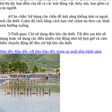
trợ thị lực ban đêm của tất cả các loài động vật, thủy sản, bao gồm cả
con người.
4/Che chắn: Sử dụng che chắn để ánh sáng không tràn ra ngoài
nơi cần thiết. Giảm độ chói bằng cách hạn chế chùm tia theo các hình
nón hướng xuống.
5/Thời gian: Chỉ sử dụng đèn khi cần thiết. Tắt đèn sau khi sử
dụng hoặc sử dụng các điều khiển chủ động như bộ hẹn giờ và cảm
biến chuyển động để đèn chỉ bật khi cần thiết.
#tảo độc
#tảo độc với tôm
#tảo độc trong ao nuôi tôm
#ánh sáng