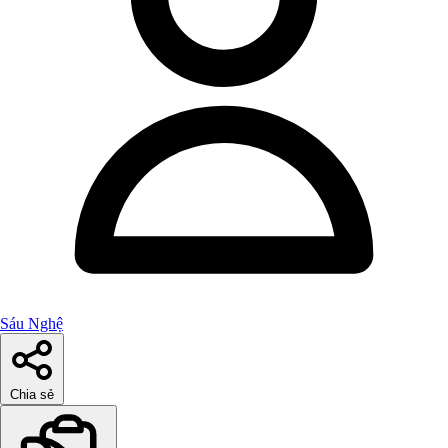
Sáu Nghệ
Chia sẻ