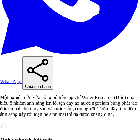
WhatsApp
Chia sẻ nhanh
Một nghiên cứu vừa công bố trên tạp chí Water Research (Đức) cho
biết, ô nhiễm ánh sáng len lỏi tận đáy ao nước ngọt làm bùng phát tảo
độc có hại cho thủy sản và cuộc sống con người. Trước đây, ô nhiễm
ánh sáng gây rối loạn hệ sinh thái thì đã được khẳng định.