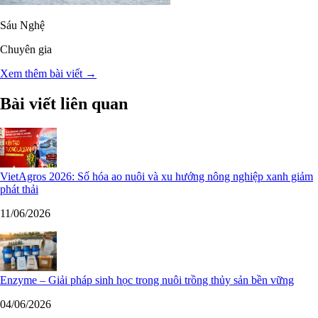
Sáu Nghệ
Chuyên gia
Xem thêm bài viết →
Bài viết liên quan
VietAgros 2026: Số hóa ao nuôi và xu hướng nông nghiệp xanh giảm
phát thải
11/06/2026
Enzyme – Giải pháp sinh học trong nuôi trồng thủy sản bền vững
04/06/2026