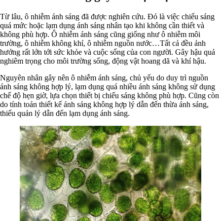
Từ lâu, ô nhiễm ánh sáng đã được nghiên cứu. Đó là việc chiếu sáng
quá mức hoặc lạm dụng ánh sáng nhân tạo khi không cần thiết và
không phù hợp. Ô nhiễm ánh sáng cũng giống như ô nhiễm môi
trường, ô nhiễm không khí, ô nhiễm nguồn nước…Tất cả đều ảnh
hưởng rất lớn tới sức khỏe và cuộc sống của con người. Gây hậu quả
nghiêm trọng cho môi trường sống, động vật hoang dã và khí hậu.
Nguyên nhân gây nên ô nhiễm ánh sáng, chủ yếu do duy trì nguồn
ánh sáng không hợp lý, lạm dụng quá nhiều ánh sáng không sử dụng
chế độ hẹn giờ, lựa chọn thiết bị chiếu sáng không phù hợp. Cũng còn
do tính toán thiết kế ánh sáng không hợp lý dẫn đến thừa ánh sáng,
thiếu quản lý dẫn đến lạm dụng ánh sáng.