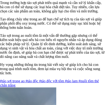
Trong trường hợp tảo sợi phát triển quá mạnh và cần xử lý khẩn cấp,
bà con có thể sử dụng các loại hóa chất diệt tảo. Tuy nhiên, cần lựa
chọn các sản phẩm an toàn, không gây hại cho tôm và môi trường.
Tạo dòng chảy nhẹ trong ao để hạn chế sự tích tụ của tảo sợi và giúp
phân phối đều oxy trong nước. Có thể sử dụng máy sục khí hoặc hệ
thống bơm tuần hoàn.
Tảo sợi trong ao nuôi tôm là một vấn đề thường gặp nhưng có thể
kiểm soát hiệu quả nếu bà con hiểu rõ nguyên nhân và áp dụng đúng
các biện pháp xử lý. Quản lý tốt dinh dưỡng, kiểm soát ánh sáng, sử
dụng vi sinh vật và hóa chất an toàn, cùng với việc duy trì môi trường
nước ổn định, sẽ giúp bà con hạn chế được sự phát triển của tảo sợi, từ
đó nâng cao năng suất và chất lượng tôm nuôi.
Hy vọng những thông tin trong bài viết này sẽ giúp ích cho bà con
trong quá trình nuôi tôm, đem lại mùa vụ bội thu và cuộc sống sung
túc hơn.
#tảo sợi trong ao
#tảo độc
#tảo độc với tôm
#tảo lam
#nuôi tôm thẻ
chân trắng