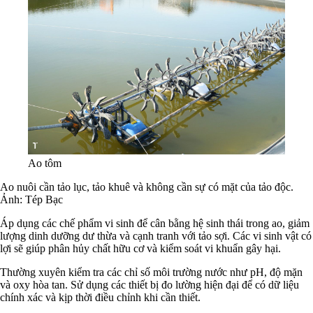
Ao tôm
Ao nuôi cần tảo lục, tảo khuê và không cần sự có mặt của tảo độc.
Ảnh: Tép Bạc
Áp dụng các chế phẩm vi sinh để cân bằng hệ sinh thái trong ao, giảm
lượng dinh dưỡng dư thừa và cạnh tranh với tảo sợi. Các vi sinh vật có
lợi sẽ giúp phân hủy chất hữu cơ và kiểm soát vi khuẩn gây hại.
Thường xuyên kiểm tra các chỉ số môi trường nước như pH, độ mặn
và oxy hòa tan. Sử dụng các thiết bị đo lường hiện đại để có dữ liệu
chính xác và kịp thời điều chỉnh khi cần thiết.