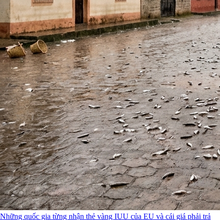
Những quốc gia từng nhận thẻ vàng IUU của EU và cái giá phải trả