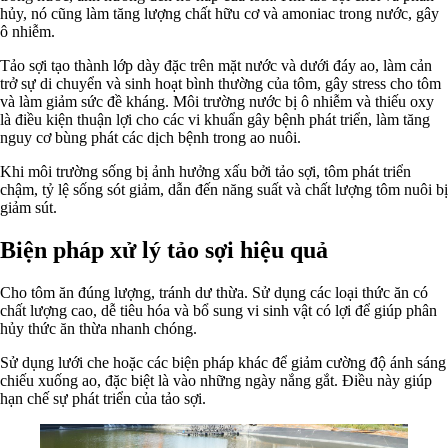
hủy, nó cũng làm tăng lượng chất hữu cơ và amoniac trong nước, gây
ô nhiễm.
Tảo sợi tạo thành lớp dày đặc trên mặt nước và dưới đáy ao, làm cản
trở sự di chuyển và sinh hoạt bình thường của tôm, gây stress cho tôm
và làm giảm sức đề kháng. Môi trường nước bị ô nhiễm và thiếu oxy
là điều kiện thuận lợi cho các vi khuẩn gây bệnh phát triển, làm tăng
nguy cơ bùng phát các dịch bệnh trong ao nuôi.
Khi môi trường sống bị ảnh hưởng xấu bởi tảo sợi, tôm phát triển
chậm, tỷ lệ sống sót giảm, dẫn đến năng suất và chất lượng tôm nuôi bị
giảm sút.
Biện pháp xử lý tảo sợi hiệu quả
Cho tôm ăn đúng lượng, tránh dư thừa. Sử dụng các loại thức ăn có
chất lượng cao, dễ tiêu hóa và bổ sung vi sinh vật có lợi để giúp phân
hủy thức ăn thừa nhanh chóng.
Sử dụng lưới che hoặc các biện pháp khác để giảm cường độ ánh sáng
chiếu xuống ao, đặc biệt là vào những ngày nắng gắt. Điều này giúp
hạn chế sự phát triển của tảo sợi.