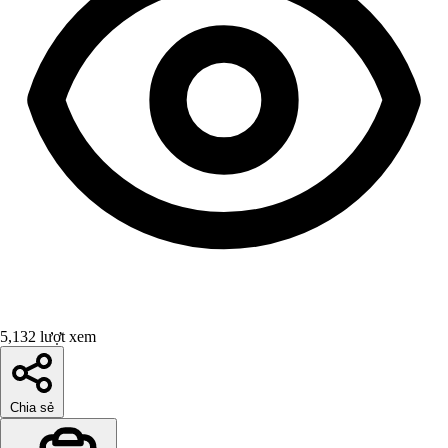
5,132 lượt xem
Chia sẻ