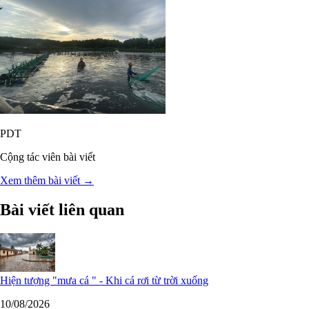
PDT
Cộng tác viên bài viết
Xem thêm bài viết →
Bài viết liên quan
Hiện tượng "mưa cá " - Khi cá rơi từ trời xuống
10/08/2026