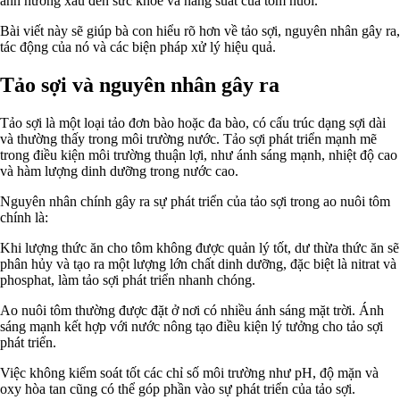
ảnh hưởng xấu đến sức khỏe và năng suất của tôm nuôi.
Bài viết này sẽ giúp bà con hiểu rõ hơn về tảo sợi, nguyên nhân gây ra,
tác động của nó và các biện pháp xử lý hiệu quả.
Tảo sợi và nguyên nhân gây ra
Tảo sợi là một loại tảo đơn bào hoặc đa bào, có cấu trúc dạng sợi dài
và thường thấy trong môi trường nước. Tảo sợi phát triển mạnh mẽ
trong điều kiện môi trường thuận lợi, như ánh sáng mạnh, nhiệt độ cao
và hàm lượng dinh dưỡng trong nước cao.
Nguyên nhân chính gây ra sự phát triển của tảo sợi trong ao nuôi tôm
chính là:
Khi lượng thức ăn cho tôm không được quản lý tốt, dư thừa thức ăn sẽ
phân hủy và tạo ra một lượng lớn chất dinh dưỡng, đặc biệt là nitrat và
phosphat, làm tảo sợi phát triển nhanh chóng.
Ao nuôi tôm thường được đặt ở nơi có nhiều ánh sáng mặt trời. Ánh
sáng mạnh kết hợp với nước nông tạo điều kiện lý tưởng cho tảo sợi
phát triển.
Việc không kiểm soát tốt các chỉ số môi trường như pH, độ mặn và
oxy hòa tan cũng có thể góp phần vào sự phát triển của tảo sợi.