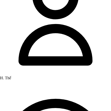
H. Thế