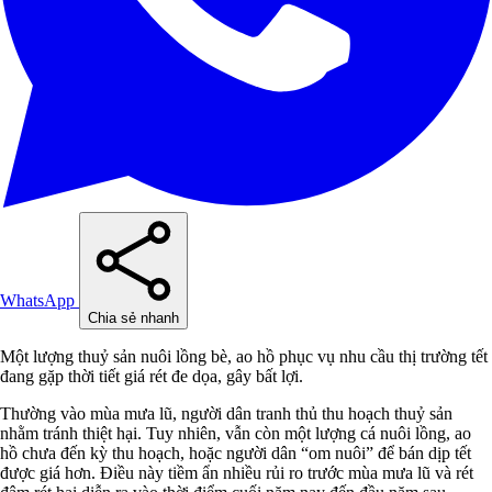
WhatsApp
Chia sẻ nhanh
Một lượng thuỷ sản nuôi lồng bè, ao hồ phục vụ nhu cầu thị trường tết
đang gặp thời tiết giá rét đe dọa, gây bất lợi.
Thường vào mùa mưa lũ, người dân tranh thủ thu hoạch thuỷ sản
nhằm tránh thiệt hại. Tuy nhiên, vẫn còn một lượng cá nuôi lồng, ao
hồ chưa đến kỳ thu hoạch, hoặc người dân “om nuôi” để bán dịp tết
được giá hơn. Điều này tiềm ẩn nhiều rủi ro trước mùa mưa lũ và rét