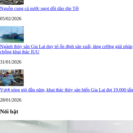
Nguồn cung cá nước ngọt dồi dào dịp Tết
05/02/2026
Ngành thủy sản Gia Lai duy trì ổn định sản xuất, tăng cường giải pháp
chống khai thác IUU
31/01/2026
Vượt sóng gió đầu năm, khai thác thủy sản biển Gia Lai đạt 19.000 tấn
28/01/2026
Nổi bật