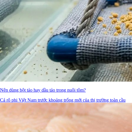
Nên dùng bột tảo hay dầu tảo trong nuôi tôm?
Cá rô phi Việt Nam trước khoảng trống mới của thị trường toàn cầu