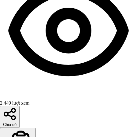
2,449 lượt xem
Chia sẻ