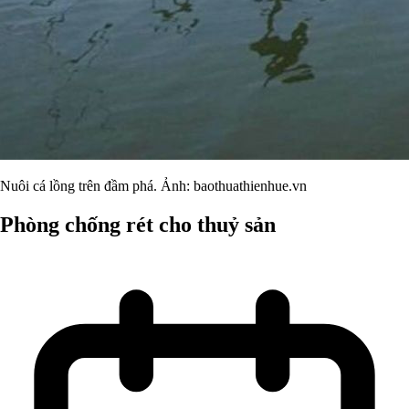
Nuôi cá lồng trên đầm phá. Ảnh: baothuathienhue.vn
Phòng chống rét cho thuỷ sản