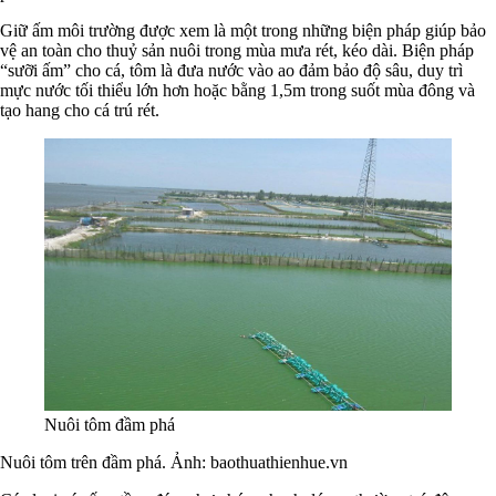
Giữ ấm môi trường được xem là một trong những biện pháp giúp bảo
vệ an toàn cho thuỷ sản nuôi trong mùa mưa rét, kéo dài. Biện pháp
“sưỡi ấm” cho cá, tôm là đưa nước vào ao đảm bảo độ sâu, duy trì
mực nước tối thiểu lớn hơn hoặc bằng 1,5m trong suốt mùa đông và
tạo hang cho cá trú rét.
Nuôi tôm đầm phá
Nuôi tôm trên đầm phá. Ảnh: baothuathienhue.vn