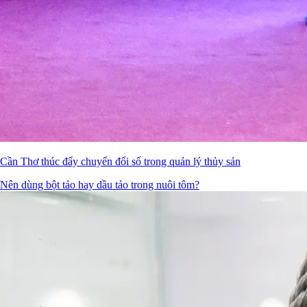
Cần Thơ thúc đẩy chuyển đổi số trong quản lý thủy sản
Nên dùng bột tảo hay dầu tảo trong nuôi tôm?