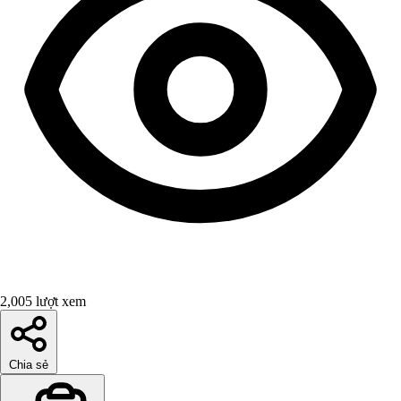
2,005 lượt xem
Chia sẻ