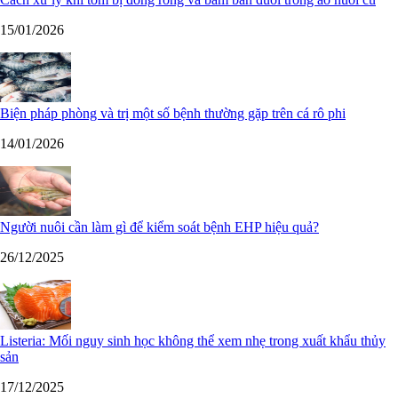
15/01/2026
Biện pháp phòng và trị một số bệnh thường gặp trên cá rô phi
14/01/2026
Người nuôi cần làm gì để kiểm soát bệnh EHP hiệu quả?
26/12/2025
Listeria: Mối nguy sinh học không thể xem nhẹ trong xuất khẩu thủy
sản
17/12/2025