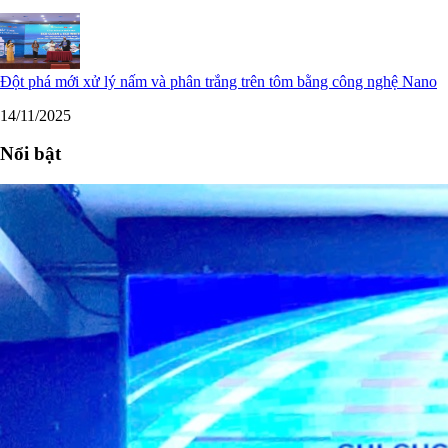
Đột phá mới xử lý nấm và phân trắng trên tôm bằng công nghệ Nano
14/11/2025
Nổi bật