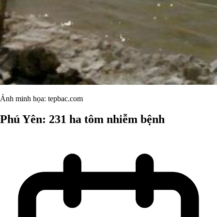
Ảnh minh họa: tepbac.com
Phú Yên: 231 ha tôm nhiễm bệnh