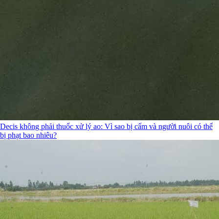
Decis không phải thuốc xử lý ao: Vì sao bị cấm và người nuôi có thể
bị phạt bao nhiêu?