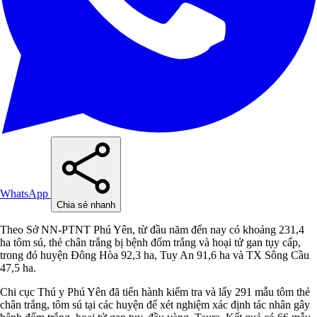
WhatsApp
Chia sẻ nhanh
Theo Sở NN-PTNT Phú Yên, từ đầu năm đến nay có khoảng 231,4
ha tôm sú, thẻ chân trắng bị bệnh đốm trắng và hoại tử gan tụy cấp,
trong đó huyện Đông Hòa 92,3 ha, Tuy An 91,6 ha và TX Sông Cầu
47,5 ha.
Chi cục Thú y Phú Yên đã tiến hành kiểm tra và lấy 291 mẫu tôm thẻ
chân trắng, tôm sú tại các huyện để xét nghiệm xác định tác nhân gây