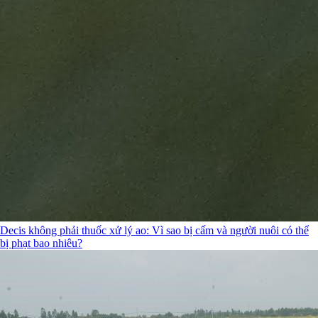
Decis không phải thuốc xử lý ao: Vì sao bị cấm và người nuôi có thể
bị phạt bao nhiêu?