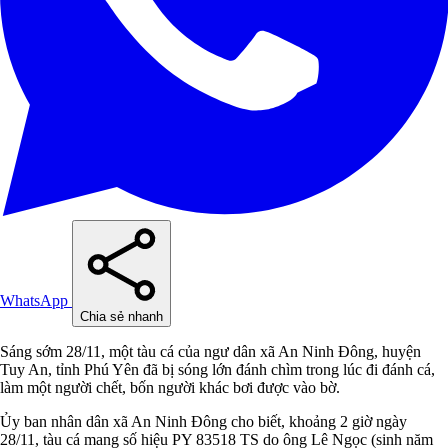
WhatsApp
Chia sẻ nhanh
Sáng sớm 28/11, một tàu cá của ngư dân xã An Ninh Đông, huyện
Tuy An, tỉnh Phú Yên đã bị sóng lớn đánh chìm trong lúc đi đánh cá,
làm một người chết, bốn người khác bơi được vào bờ.
Ủy ban nhân dân xã An Ninh Đông cho biết, khoảng 2 giờ ngày
28/11, tàu cá mang số hiệu PY 83518 TS do ông Lê Ngọc (sinh năm