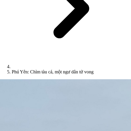
Phú Yên: Chìm tàu cá, một ngư dân tử vong