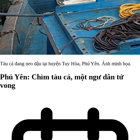
Tàu cá đang neo đậu tại huyện Tuy Hòa, Phú Yên. Ảnh minh họa.
Phú Yên: Chìm tàu cá, một ngư dân tử
vong