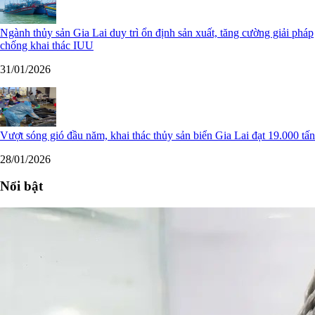
Ngành thủy sản Gia Lai duy trì ổn định sản xuất, tăng cường giải pháp
chống khai thác IUU
31/01/2026
Vượt sóng gió đầu năm, khai thác thủy sản biển Gia Lai đạt 19.000 tấn
28/01/2026
Nổi bật