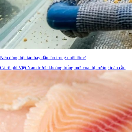
Nên dùng bột tảo hay dầu tảo trong nuôi tôm?
Cá rô phi Việt Nam trước khoảng trống mới của thị trường toàn cầu