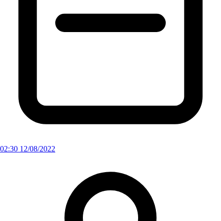
02:30 12/08/2022