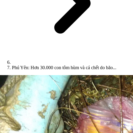
Phú Yên: Hơn 30.000 con tôm hùm và cá chết do bão...