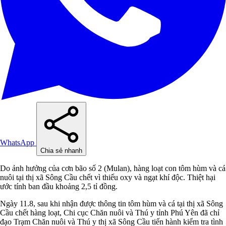
WhatsApp
Chia sẻ nhanh
Do ảnh hưởng của cơn bão số 2 (Mulan), hàng loạt con tôm hùm và cá
nuôi tại thị xã Sông Cầu chết vì thiếu oxy và ngạt khí độc. Thiệt hại
ước tính ban đầu khoảng 2,5 tỉ đồng.
Ngày 11.8, sau khi nhận được thông tin tôm hùm và cá tại thị xã Sông
Cầu chết hàng loạt, Chi cục Chăn nuôi và Thú y tỉnh Phú Yên đã chỉ
đạo Trạm Chăn nuôi và Thú y thị xã Sông Cầu tiến hành kiểm tra tình