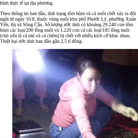
hình thực tế tại địa phương.
Theo thông tin ban đầu, tình trạng tôm hùm và cá nuôi chết xảy ra đột
ngột từ ngày 10.8, thuộc vùng nuôi khu phố Phước Lý, phường Xuân
Yên, thị xã Sông Cầu. Số lượng ước tính có khoảng 29.240 con tôm
hùm các loại/200 lồng nuôi và 1.220 con cá các loại/185 lồng nuôi
(chủ yếu là cá mú và cá chẽm) bị chết với nhiều kích cỡ khác nhau.
Thiệt hại ước tính ban đầu gần 2,5 tỉ đồng.