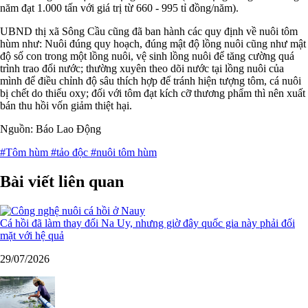
năm đạt 1.000 tấn với giá trị từ 660 - 995 tỉ đồng/năm).
UBND thị xã Sông Cầu cũng đã ban hành các quy định về nuôi tôm
hùm như: Nuôi đúng quy hoạch, đúng mật độ lồng nuôi cũng như mật
độ số con trong một lồng nuôi, vệ sinh lồng nuôi để tăng cường quá
trình trao đổi nước; thường xuyên theo dõi nước tại lồng nuôi của
mình để điều chỉnh độ sâu thích hợp để tránh hiện tượng tôm, cá nuôi
bị chết do thiếu oxy; đối với tôm đạt kích cỡ thương phẩm thì nên xuất
bán thu hồi vốn giảm thiệt hại.
Nguồn: Báo Lao Động
#Tôm hùm
#tảo độc
#nuôi tôm hùm
Bài viết liên quan
Cá hồi đã làm thay đổi Na Uy, nhưng giờ đây quốc gia này phải đối
mặt với hệ quả
29/07/2026