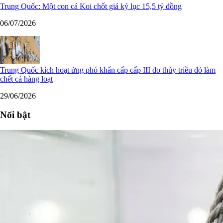
Trung Quốc: Một con cá Koi chốt giá kỷ lục 15,5 tỷ đồng
06/07/2026
Trung Quốc kích hoạt ứng phó khẩn cấp cấp III do thủy triều đỏ làm
chết cá hàng loạt
29/06/2026
Nổi bật