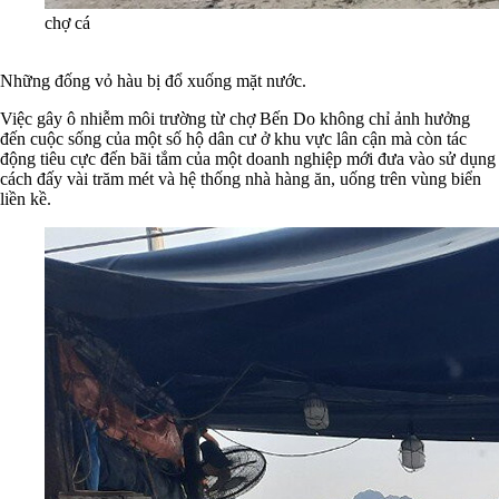
chợ cá
Những đống vỏ hàu bị đổ xuống mặt nước.
Việc gây ô nhiễm môi trường từ chợ Bến Do không chỉ ảnh hưởng
đến cuộc sống của một số hộ dân cư ở khu vực lân cận mà còn tác
động tiêu cực đến bãi tắm của một doanh nghiệp mới đưa vào sử dụng
cách đấy vài trăm mét và hệ thống nhà hàng ăn, uống trên vùng biển
liền kề.