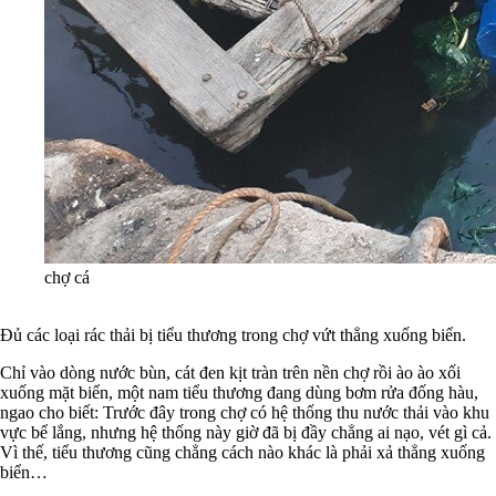
chợ cá
Đủ các loại rác thải bị tiểu thương trong chợ vứt thẳng xuống biển.
Chỉ vào dòng nước bùn, cát đen kịt tràn trên nền chợ rồi ào ào xối
xuống mặt biển, một nam tiểu thương đang dùng bơm rửa đống hàu,
ngao cho biết: Trước đây trong chợ có hệ thống thu nước thải vào khu
vực bể lắng, nhưng hệ thống này giờ đã bị đầy chẳng ai nạo, vét gì cả.
Vì thế, tiểu thương cũng chẳng cách nào khác là phải xả thẳng xuống
biển…