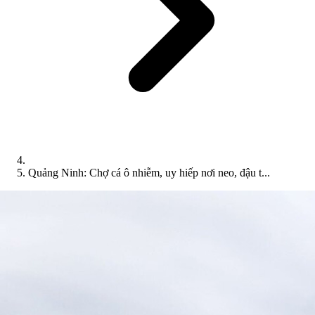
Quảng Ninh: Chợ cá ô nhiễm, uy hiếp nơi neo, đậu t...