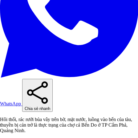
WhatsApp
Chia sẻ nhanh
Hôi thối, rác rưởi bủa vây trên bờ, mặt nước, luồng vào bến của tàu,
thuyền bị cản trở là thực trạng của chợ cá Bến Do ở TP Cẩm Phả,
Quảng Ninh.