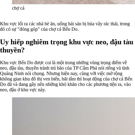
chợ cá
Khu vực lối ra các nhà bè ăn, uống hải sản bị bủa vây rác thải, trong
đó có sự "đóng góp" của chợ cá Bến Do.
Uy hiếp nghiêm trọng khu vực neo, đậu tàu
thuyền?
Khu vực Bến Do được coi là một trong những vùng trọng điểm về
neo, đậu tàu, thuyền tránh trú bão của TP Cẩm Phả nói riêng và tỉnh
Quảng Ninh nói chung.
Nhưng hiện nay, cùng với việc mở rộng
không gian khu đô thị ven biển, bãi tắm thì hoạt động của chợ cá Bến
Do đã và đang gây nên những khó khăn cho các phương tiện ra, vào
neo, đậu ở khu vực này.