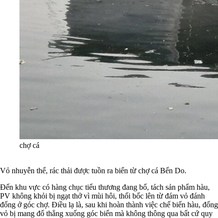
chợ cá
Vỏ nhuyễn thể, rác thải được tuồn ra biển từ chợ cá Bến Do.
Đến khu vực có hàng chục tiểu thương đang bổ, tách sản phẩm hàu,
PV không khỏi bị ngạt thở vì mùi hôi, thối bốc lên từ đám vỏ đánh
đống ở góc chợ.
Điều lạ là, sau khi hoàn thành việc chế biến hàu, đống
vỏ bị mang đổ thẳng xuống góc biển mà không thông qua bất cứ quy