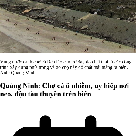
Vùng nước cạnh chợ cá Bến Do cạn trơ đáy do chất thải từ các công
trình xây dựng phía trong và do chợ này đổ chất thải thẳng ra biển.
Ảnh: Quang Minh
Quảng Ninh: Chợ cá ô nhiễm, uy hiếp nơi
neo, đậu tàu thuyền trên biển