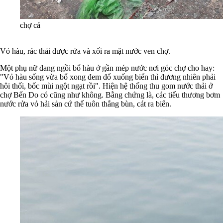
chợ cá
Vỏ hàu, rác thải được rửa và xối ra mặt nước ven chợ.
Một phụ nữ đang ngồi bổ hàu ở gần mép nước nơi góc chợ cho hay:
"Vỏ hàu sống vừa bổ xong đem đổ xuống biển thì đương nhiên phải
hôi thối, bốc mùi ngột ngạt rồi".
Hiện hệ thống thu gom nước thải ở
chợ Bến Do có cũng như không. Bằng chứng là, các tiểu thương bơm
nước rửa vỏ hải sản cứ thế tuôn thẳng bùn, cát ra biển.