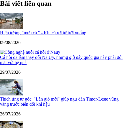
Bài viết liên quan
Hiện tượng "mưa cá " - Khi cá rơi từ trời xuống
09/08/2026
Cá hồi đã làm thay đổi Na Uy, nhưng giờ đây quốc gia này phải đối
mặt với hệ quả
29/07/2026
Thích ứng từ gốc: "Làn gió mới" giúp ngư dân Timor-Leste vững
vàng trước biến đổi khí hậu
26/07/2026