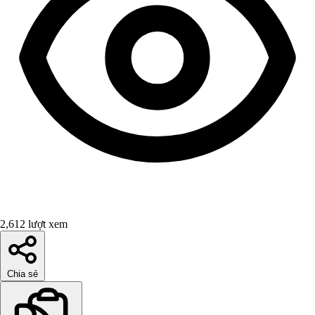
2,612 lượt xem
Chia sẻ