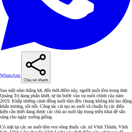
WhatsApp
Chia sẻ nhanh
Sau một năm thắng lợi, đến thời điểm này, người nuôi tôm trong tỉnh
Quảng Trị đang phấn khởi, tự tin bước vào vụ nuôi chính của năm
2019. Khắp những cánh đồng nuôi tôm đều chung không khí lao động
khẩn trương, sôi nổi. Công tác cải tạo ao nuôi và chuẩn bị các điều
kiện cần thiết đang được các chủ ao nuôi tập trung triển khai để sẵn
sàng cho ngày xuống giống.
Có mặt tại các ao nuôi tôm ven sông thuộc các xã Vĩnh Thành, Vĩnh