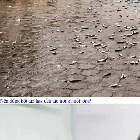
Nên dùng bột tảo hay dầu tảo trong nuôi tôm?