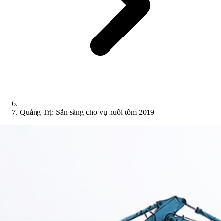
Quảng Trị: Sẵn sàng cho vụ nuôi tôm 2019