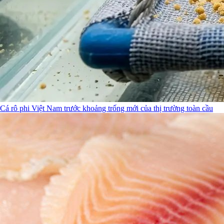
Cá rô phi Việt Nam trước khoảng trống mới của thị trường toàn cầu