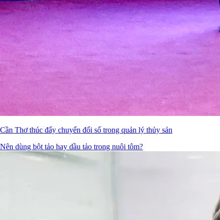
Cần Thơ thúc đẩy chuyển đổi số trong quản lý thủy sản
Nên dùng bột tảo hay dầu tảo trong nuôi tôm?