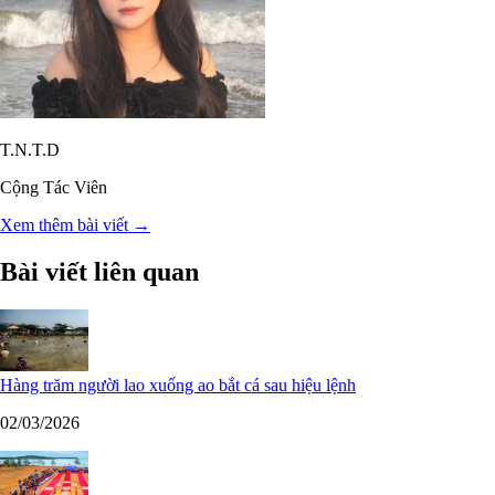
T.N.T.D
Cộng Tác Viên
Xem thêm bài viết →
Bài viết liên quan
Hàng trăm người lao xuống ao bắt cá sau hiệu lệnh
02/03/2026