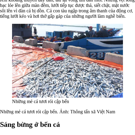
bạc lóe lên giữa màn đêm, lưới tiếp tục được thả, siết chặt, mặt nước
sôi lên vì đàn cá bị dồn. Cả con tàu ngập trong âm thanh của động cơ,
tiếng lưới kéo và hơi thở gấp gáp của những người làm nghề biển.
Những mẻ cá tươi rói cập bến
Những mẻ cá tươi rói cập bến. Ảnh: Thông tấn xã Việt Nam
Sáng bừng ở bến cá