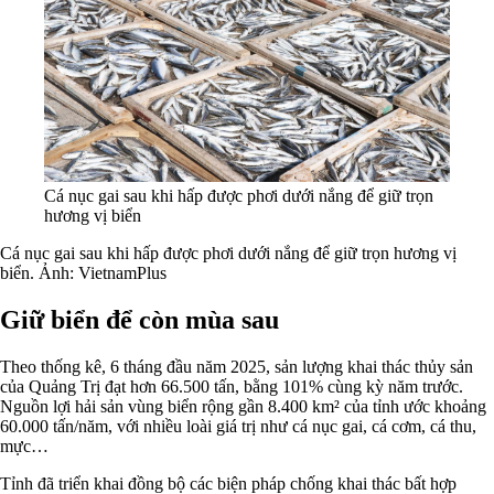
Cá nục gai sau khi hấp được phơi dưới nắng để giữ trọn
hương vị biển
Cá nục gai sau khi hấp được phơi dưới nắng để giữ trọn hương vị
biển. Ảnh: VietnamPlus
Giữ biển để còn mùa sau
Theo thống kê, 6 tháng đầu năm 2025, sản lượng khai thác thủy sản
của Quảng Trị đạt hơn 66.500 tấn, bằng 101% cùng kỳ năm trước.
Nguồn lợi hải sản vùng biển rộng gần 8.400 km² của tỉnh ước khoảng
60.000 tấn/năm, với nhiều loài giá trị như cá nục gai, cá cơm, cá thu,
mực…
Tỉnh đã triển khai đồng bộ các biện pháp chống khai thác bất hợp