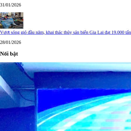
31/01/2026
Vượt sóng gió đầu năm, khai thác thủy sản biển Gia Lai đạt 19.000 tấn
28/01/2026
Nổi bật