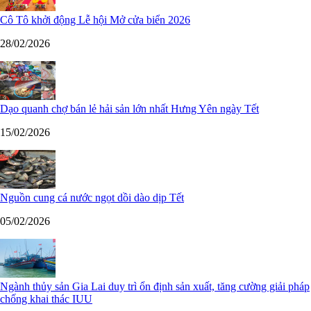
Cô Tô khởi động Lễ hội Mở cửa biển 2026
28/02/2026
Dạo quanh chợ bán lẻ hải sản lớn nhất Hưng Yên ngày Tết
15/02/2026
Nguồn cung cá nước ngọt dồi dào dịp Tết
05/02/2026
Ngành thủy sản Gia Lai duy trì ổn định sản xuất, tăng cường giải pháp
chống khai thác IUU