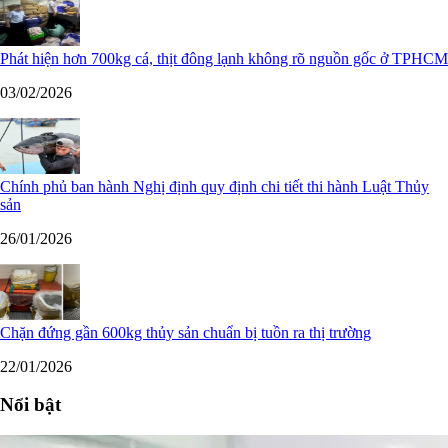
Phát hiện hơn 700kg cá, thịt đông lạnh không rõ nguồn gốc ở TPHCM
03/02/2026
Chính phủ ban hành Nghị định quy định chi tiết thi hành Luật Thủy
sản
26/01/2026
Chặn đứng gần 600kg thủy sản chuẩn bị tuồn ra thị trường
22/01/2026
Nổi bật