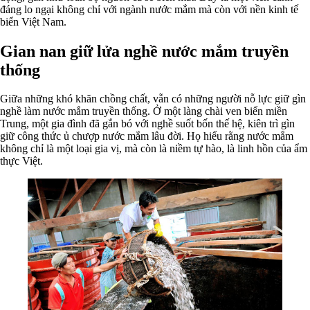
đáng lo ngại không chỉ với ngành nước mắm mà còn với nền kinh tế
biển Việt Nam.
Gian nan giữ lửa nghề nước mắm truyền
thống
Giữa những khó khăn chồng chất, vẫn có những người nỗ lực giữ gìn
nghề làm nước mắm truyền thống. Ở một làng chài ven biển miền
Trung, một gia đình đã gắn bó với nghề suốt bốn thế hệ, kiên trì gìn
giữ công thức ủ chượp nước mắm lâu đời. Họ hiểu rằng nước mắm
không chỉ là một loại gia vị, mà còn là niềm tự hào, là linh hồn của ẩm
thực Việt.