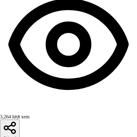
3,264 lượt xem