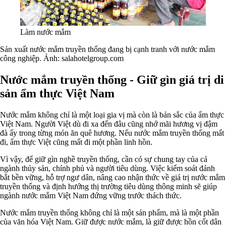
Làm nước mắm
Sản xuất nước mắm truyền thống đang bị cạnh tranh với nước mắm
công nghiệp. Ảnh: salahotelgroup.com
Nước mắm truyền thống - Giữ gìn giá trị di
sản ẩm thực Việt Nam
Nước mắm không chỉ là một loại gia vị mà còn là bản sắc của ẩm thực
Việt Nam. Người Việt dù đi xa đến đâu cũng nhớ mãi hương vị đậm
đà ấy trong từng món ăn quê hương. Nếu nước mắm truyền thống mất
đi, ẩm thực Việt cũng mất đi một phần linh hồn.
Vì vậy, để giữ gìn nghề truyền thống, cần có sự chung tay của cả
ngành thủy sản, chính phủ và người tiêu dùng. Việc kiểm soát đánh
bắt bền vững, hỗ trợ ngư dân, nâng cao nhận thức về giá trị nước mắm
truyền thống và định hướng thị trường tiêu dùng thông minh sẽ giúp
ngành nước mắm Việt Nam đứng vững trước thách thức.
Nước mắm truyền thống không chỉ là một sản phẩm, mà là một phần
của văn hóa Việt Nam. Giữ được nước mắm, là giữ được hồn cốt dân