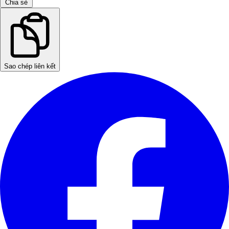
Chia sẻ
Sao chép liên kết