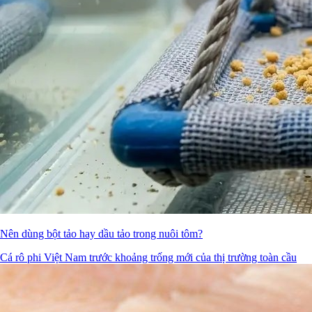
Nên dùng bột tảo hay dầu tảo trong nuôi tôm?
Cá rô phi Việt Nam trước khoảng trống mới của thị trường toàn cầu