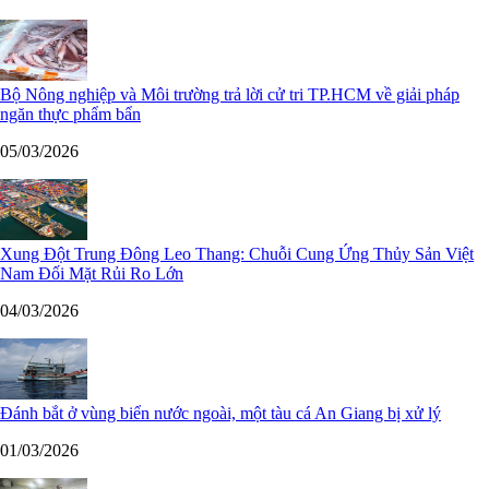
Bộ Nông nghiệp và Môi trường trả lời cử tri TP.HCM về giải pháp
ngăn thực phẩm bẩn
05/03/2026
Xung Đột Trung Đông Leo Thang: Chuỗi Cung Ứng Thủy Sản Việt
Nam Đối Mặt Rủi Ro Lớn
04/03/2026
Đánh bắt ở vùng biển nước ngoài, một tàu cá An Giang bị xử lý
01/03/2026