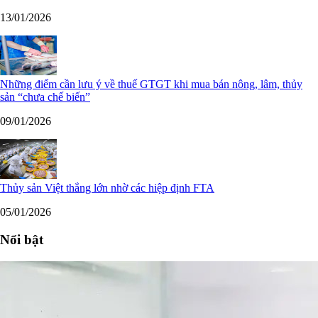
13/01/2026
Những điểm cần lưu ý về thuế GTGT khi mua bán nông, lâm, thủy
sản “chưa chế biến”
09/01/2026
Thủy sản Việt thắng lớn nhờ các hiệp định FTA
05/01/2026
Nổi bật