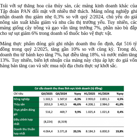
Trái với sự thăng hoa của thủy sản, các mảng kinh doanh khác của
Tập đoàn PAN đối mặt với nhiều thử thách. Mảng nông nghiệp ghi
nhận doanh thu giảm nhẹ 0,3% so với quý 2/2024, chủ yếu do giá
nông sản xuất khẩu giảm và nhu cầu thị trường yếu. Tuy nhiên, các
mảng giống cây trồng và gạo vẫn tăng trưởng 7%, phần nào bù đắp
cho sự sụt giảm 6% trong doanh số thuốc bảo vệ thực vật.
Mảng thực phẩm đóng gói ghi nhận doanh thu ổn định, đạt 516 tỷ
đồng trong quý 2/2025, tăng gần 10% so với cùng kỳ. Trong đó,
doanh thu từ bánh kẹo tăng 7%, hạt điều tăng 18%, và nước mắm tăng
13%. Tuy nhiên, biên lợi nhuận của mảng này chịu áp lực do giá vốn
hàng bán tăng cao và sức mua nội địa chưa thực sự khởi sắc.