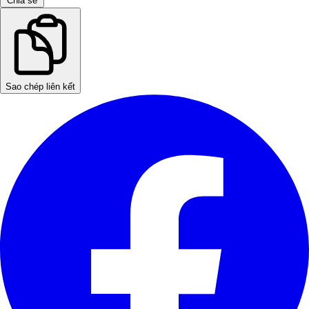
Chia sẻ
Sao chép liên kết