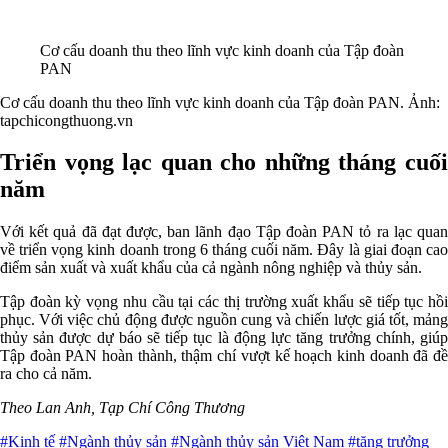
Cơ cấu doanh thu theo lĩnh vực kinh doanh của Tập đoàn
PAN
Cơ cấu doanh thu theo lĩnh vực kinh doanh của Tập đoàn PAN. Ảnh:
tapchicongthuong.vn
Triển vọng lạc quan cho những tháng cuối
năm
Với kết quả đã đạt được, ban lãnh đạo Tập đoàn PAN tỏ ra lạc quan
về triển vọng kinh doanh trong 6 tháng cuối năm. Đây là giai đoạn cao
điểm sản xuất và xuất khẩu của cả ngành nông nghiệp và thủy sản.
Tập đoàn kỳ vọng nhu cầu tại các thị trường xuất khẩu sẽ tiếp tục hồi
phục. Với việc chủ động được nguồn cung và chiến lược giá tốt, mảng
thủy sản được dự báo sẽ tiếp tục là động lực tăng trưởng chính, giúp
Tập đoàn PAN hoàn thành, thậm chí vượt kế hoạch kinh doanh đã đề
ra cho cả năm.
Theo Lan Anh, Tạp Chí Công Thương
#Kinh tế
#Ngành thủy sản
#Ngành thủy sản Việt Nam
#tăng trưởng