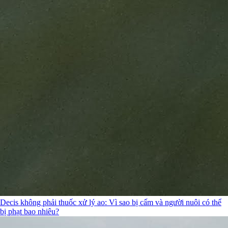
Decis không phải thuốc xử lý ao: Vì sao bị cấm và người nuôi có thể
bị phạt bao nhiêu?