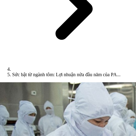
Sức bật từ ngành tôm: Lợi nhuận nửa đầu năm của PA...