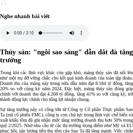
Nghe nhanh bài viết
Thủy sản: "ngôi sao sáng" dẫn dắt đà tăng
trưởng
Trong khi các lĩnh vực khác còn gặp khó, mảng thủy sản đã nổi lên
như một trụ đỡ vững chắc cho kết quả kinh doanh của toàn tập đoàn.
Doanh thu của mảng này trong nửa đầu năm đạt 8.184 tỷ đồng, tăng
20% so với cùng kỳ năm 2024. Đặc biệt, mảng thủy sản đóng góp
chính với doanh thu đạt 4.208 tỷ đồng, tăng 41% so với cùng kỳ, trở
thành động lực chính cho tổng lợi nhuận chung.
Sự tăng trưởng này có công lớn từ Công ty Cổ phần Thực phẩm Sao
Ta (mã cổ phiếu FMC), công ty con chủ lực trong lĩnh vực chế biến và
xuất khẩu tôm đã ghi nhận mức tăng trưởng doanh thu hơn 50% trong
quý 2/2025. Nhờ nhu cầu từ các thị trường trọng điểm như Mỹ và EU
phục hồi, sản lượng tiêu thụ tôm của Sao Ta đã tăng mạnh. Việc chớp