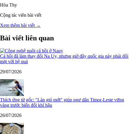
Hòa Thy
Cộng tác viên bài viết
Xem thêm bài viết →
Bài viết liên quan
Cá hồi đã làm thay đổi Na Uy, nhưng giờ đây quốc gia này phải đối
mặt với hệ quả
29/07/2026
Thích ứng từ gốc: "Làn gió mới" giúp ngư dân Timor-Leste vững
vàng trước biến đổi khí hậu
26/07/2026