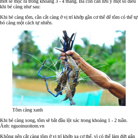
mới sẽ mọc ra trong khoảng 3 - 4 tháng. Bà con cần lưu ý một số điều
khi bẻ càng như sau:
Khi bẻ càng tôm, cần cắt càng ở vị trí khớp gần cơ thể để tôm có thể tự
bỏ càng một cách tự nhiên.
Tôm càng xanh
Khi bẻ càng xong, tôm sẽ bắt đầu lột xác trong khoảng 1 - 2 tuần.
Ảnh: nguoinuoitom.vn
Không nên cắt càng tôm ở vị trí khớp xa cơ thể, vì có thể làm đứt gân