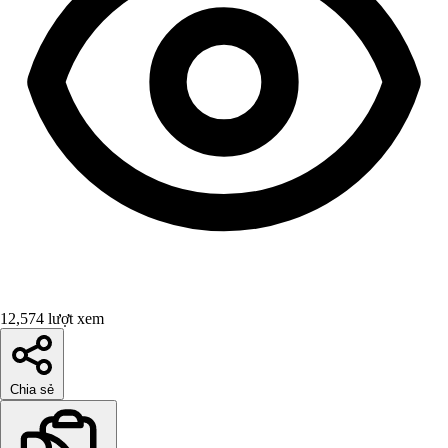
12,574 lượt xem
Chia sẻ