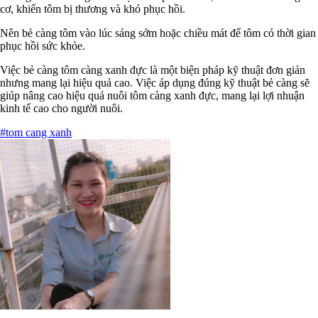
cơ, khiến tôm bị thương và khó phục hồi.
Nên bẻ càng tôm vào lúc sáng sớm hoặc chiều mát để tôm có thời gian
phục hồi sức khỏe.
Việc bẻ càng tôm càng xanh đực là một biện pháp kỹ thuật đơn giản
nhưng mang lại hiệu quả cao. Việc áp dụng đúng kỹ thuật bẻ càng sẽ
giúp nâng cao hiệu quả nuôi tôm càng xanh đực, mang lại lợi nhuận
kinh tế cao cho người nuôi.
#tom cang xanh