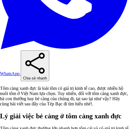
WhatsApp
Chia sẻ nhanh
Tôm càng xanh đực là loài tôm có giá trị kinh tế cao, được nhiều hộ
nuôi tôm ở Việt Nam lựa chọn. Tuy nhiên, đối với tôm càng xanh đực,
bà con thường hay bẻ càng của chúng đi, tại sao lại như vậy? Hãy
cùng bài viết sau đây của Tép Bạc đi tìm hiểu nhé!.
Lý giải việc bẻ càng ở tôm càng xanh đực
Tôm càng xanh đực thường lớn nhanh hơn tôm cái và có giá trị kinh tế