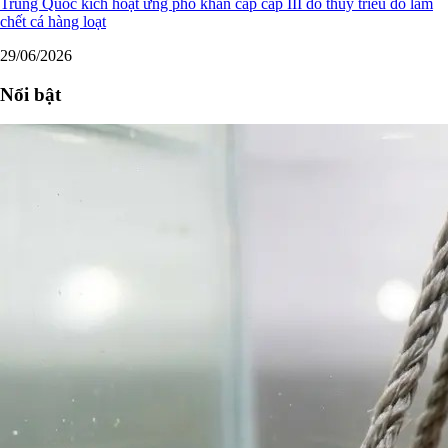
Trung Quốc kích hoạt ứng phó khẩn cấp cấp III do thủy triều đỏ làm
chết cá hàng loạt
29/06/2026
Nổi bật