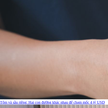
Tôm và sầu riêng: Hai con đường khác nhau để chạm mốc 4 tỷ USD