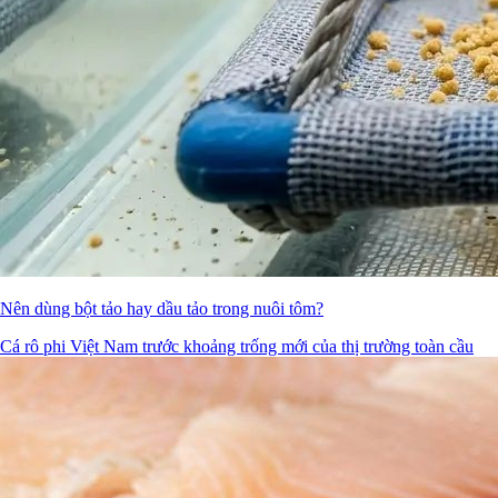
Nên dùng bột tảo hay dầu tảo trong nuôi tôm?
Cá rô phi Việt Nam trước khoảng trống mới của thị trường toàn cầu