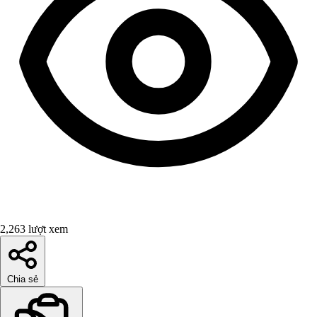
2,263 lượt xem
Chia sẻ