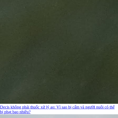
Decis không phải thuốc xử lý ao: Vì sao bị cấm và người nuôi có thể
bị phạt bao nhiêu?