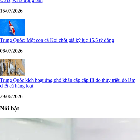
USD, AI là trọng tâm
15/07/2026
Trung Quốc: Một con cá Koi chốt giá kỷ lục 15,5 tỷ đồng
06/07/2026
Trung Quốc kích hoạt ứng phó khẩn cấp cấp III do thủy triều đỏ làm
chết cá hàng loạt
29/06/2026
Nổi bật