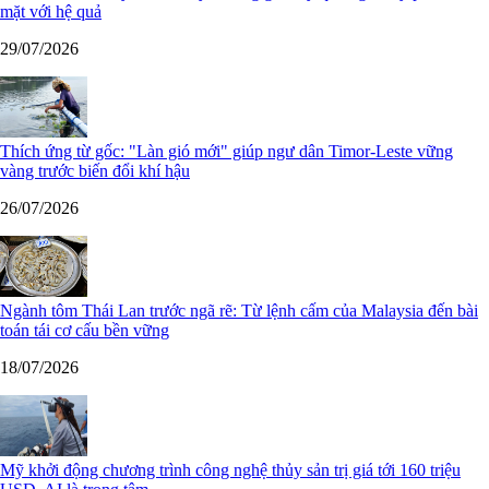
mặt với hệ quả
29/07/2026
Thích ứng từ gốc: "Làn gió mới" giúp ngư dân Timor-Leste vững
vàng trước biến đổi khí hậu
26/07/2026
Ngành tôm Thái Lan trước ngã rẽ: Từ lệnh cấm của Malaysia đến bài
toán tái cơ cấu bền vững
18/07/2026
Mỹ khởi động chương trình công nghệ thủy sản trị giá tới 160 triệu