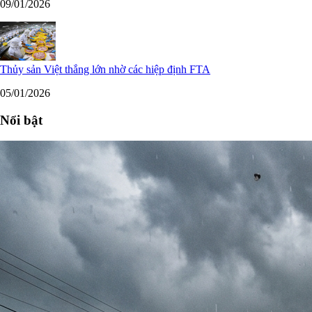
09/01/2026
Thủy sản Việt thắng lớn nhờ các hiệp định FTA
05/01/2026
Nổi bật