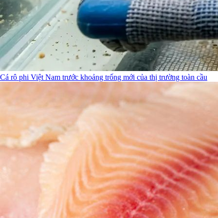
Cá rô phi Việt Nam trước khoảng trống mới của thị trường toàn cầu