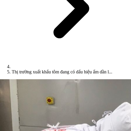
Thị trường xuất khẩu tôm đang có dấu hiệu ấm dần l...