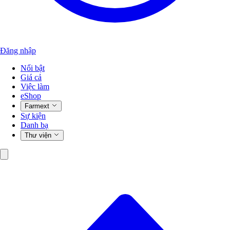
Đăng nhập
Nổi bật
Giá cả
Việc làm
eShop
Farmext
Sự kiện
Danh bạ
Thư viện