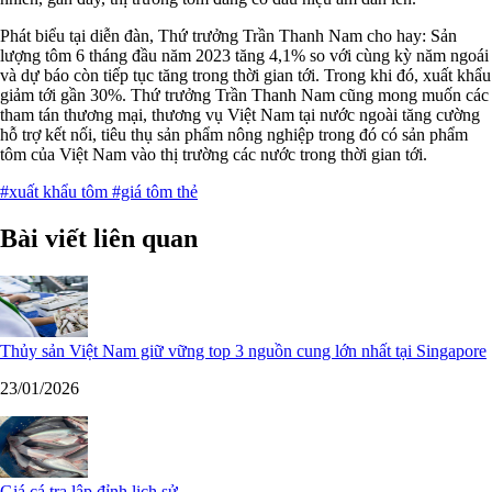
Phát biểu tại diễn đàn, Thứ trưởng Trần Thanh Nam cho hay: Sản
lượng tôm 6 tháng đầu năm 2023 tăng 4,1% so với cùng kỳ năm ngoái
và dự báo còn tiếp tục tăng trong thời gian tới. Trong khi đó, xuất khẩu
giảm tới gần 30%. Thứ trưởng Trần Thanh Nam cũng mong muốn các
tham tán thương mại, thương vụ Việt Nam tại nước ngoài tăng cường
hỗ trợ kết nối, tiêu thụ sản phẩm nông nghiệp trong đó có sản phẩm
tôm của Việt Nam vào thị trường các nước trong thời gian tới.
#xuất khẩu tôm
#giá tôm thẻ
Bài viết liên quan
Thủy sản Việt Nam giữ vững top 3 nguồn cung lớn nhất tại Singapore
23/01/2026
Giá cá tra lập đỉnh lịch sử