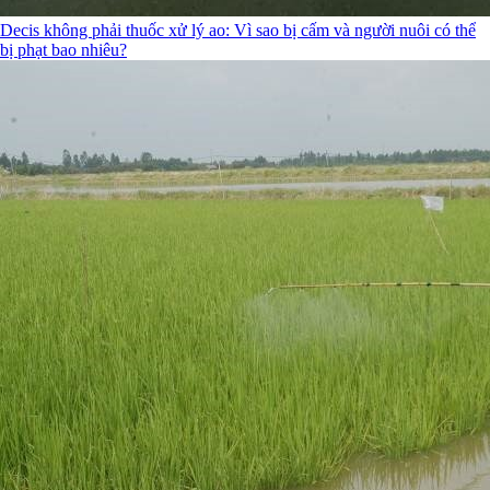
Decis không phải thuốc xử lý ao: Vì sao bị cấm và người nuôi có thể
bị phạt bao nhiêu?