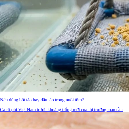
Nên dùng bột tảo hay dầu tảo trong nuôi tôm?
Cá rô phi Việt Nam trước khoảng trống mới của thị trường toàn cầu