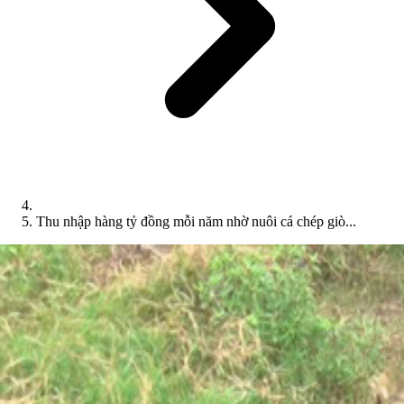
Thu nhập hàng tỷ đồng mỗi năm nhờ nuôi cá chép giò...