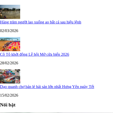
Hàng trăm người lao xuống ao bắt cá sau hiệu lệnh
02/03/2026
Cô Tô khởi động Lễ hội Mở cửa biển 2026
28/02/2026
Dạo quanh chợ bán lẻ hải sản lớn nhất Hưng Yên ngày Tết
15/02/2026
Nổi bật