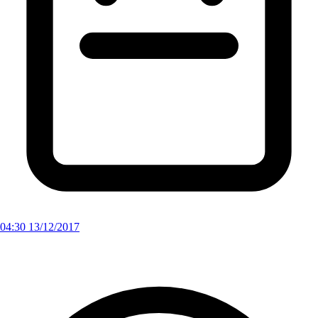
04:30 13/12/2017