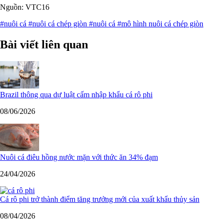
Nguồn: VTC16
#nuôi cá
#nuôi cá chép giòn
#nuôi cá
#mô hình nuôi cá chép giòn
Bài viết liên quan
Brazil thông qua dự luật cấm nhập khẩu cá rô phi
08/06/2026
Nuôi cá điêu hồng nước mặn với thức ăn 34% đạm
24/04/2026
Cá rô phi trở thành điểm tăng trưởng mới của xuất khẩu thủy sản
08/04/2026