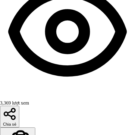
3,369 lượt xem
Chia sẻ