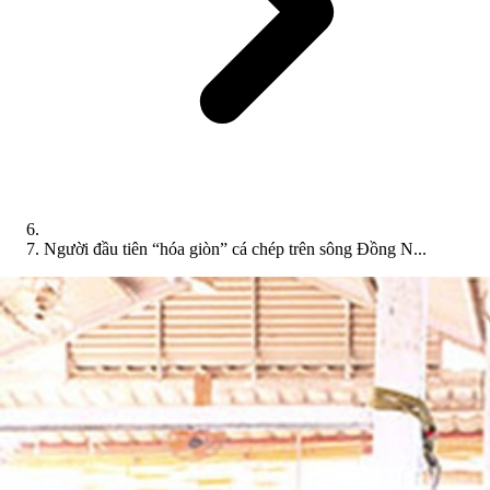
Người đầu tiên “hóa giòn” cá chép trên sông Đồng N...