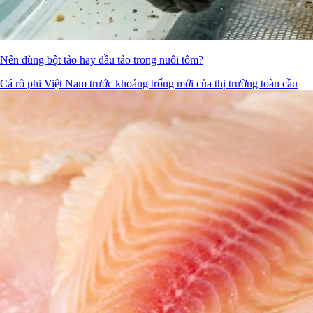
Nên dùng bột tảo hay dầu tảo trong nuôi tôm?
Cá rô phi Việt Nam trước khoảng trống mới của thị trường toàn cầu