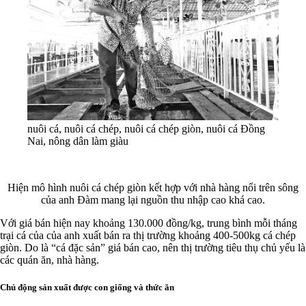
nuôi cá, nuôi cá chép, nuôi cá chép giòn, nuôi cá Đồng
Nai, nông dân làm giàu
Hiện mô hình nuôi cá chép giòn kết hợp với nhà hàng nổi trên sông
của anh Đàm mang lại nguồn thu nhập cao khá cao.
Với giá bán hiện nay khoảng 130.000 đồng/kg, trung bình mỗi tháng
trại cá của của anh xuất bán ra thị trường khoảng 400-500kg cá chép
giòn. Do là “cá đặc sản” giá bán cao, nên thị trường tiêu thụ chủ yếu là
các quán ăn, nhà hàng.
Chủ động sản xuất được con giống và thức ăn