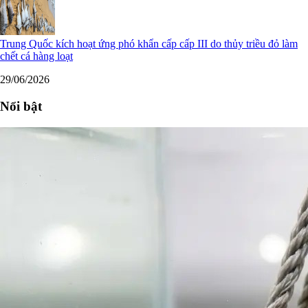
Trung Quốc kích hoạt ứng phó khẩn cấp cấp III do thủy triều đỏ làm
chết cá hàng loạt
29/06/2026
Nổi bật