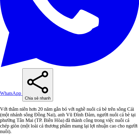
WhatsApp
Chia sẻ nhanh
Với thâm niên hơn 20 năm gắn bó với nghề nuôi cá bè trên sông Cái
(một nhánh sông Đồng Nai), anh Vũ Đình Đàm, người nuôi cá bè tại
phường Tân Mai (TP. Biên Hòa) đã thành công trong việc nuôi cá
chép giòn (một loài cá thương phẩm mang lại lợi nhuận cao cho người
nuôi).