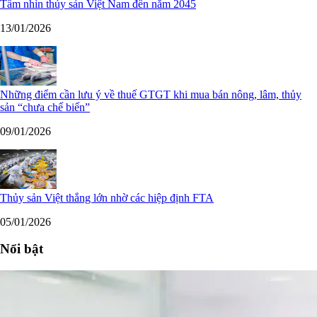
Tầm nhìn thủy sản Việt Nam đến năm 2045
13/01/2026
Những điểm cần lưu ý về thuế GTGT khi mua bán nông, lâm, thủy
sản “chưa chế biến”
09/01/2026
Thủy sản Việt thắng lớn nhờ các hiệp định FTA
05/01/2026
Nổi bật