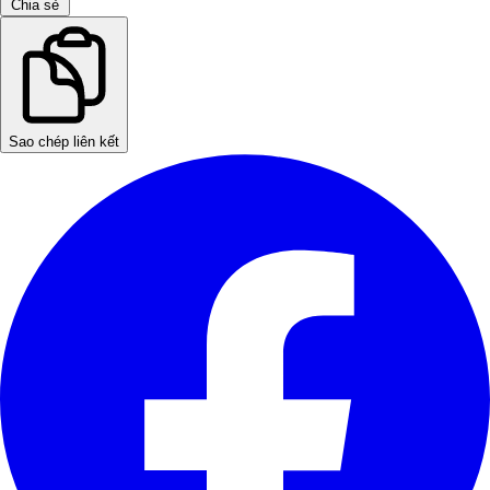
Chia sẻ
Sao chép liên kết