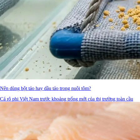
Nên dùng bột tảo hay dầu tảo trong nuôi tôm?
Cá rô phi Việt Nam trước khoảng trống mới của thị trường toàn cầu