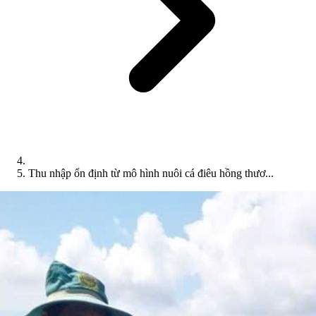
Thu nhập ổn định từ mô hình nuôi cá điêu hồng thươ...