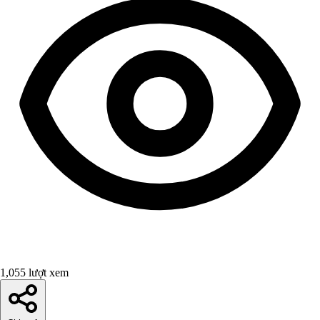
1,055 lượt xem