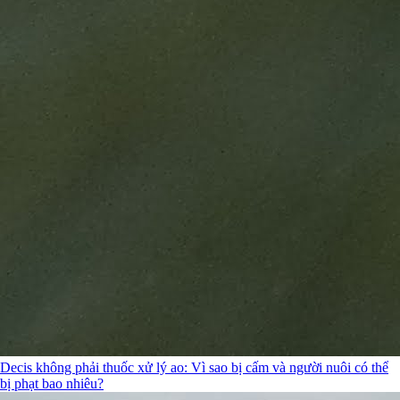
Decis không phải thuốc xử lý ao: Vì sao bị cấm và người nuôi có thể
bị phạt bao nhiêu?