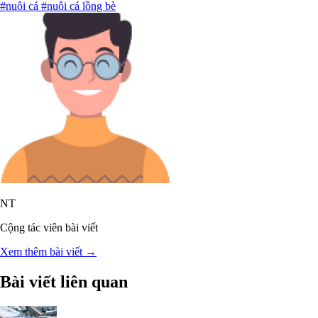
#nuôi cá
#nuôi cá lồng bè
NT
Cộng tác viên bài viết
Xem thêm bài viết →
Bài viết liên quan