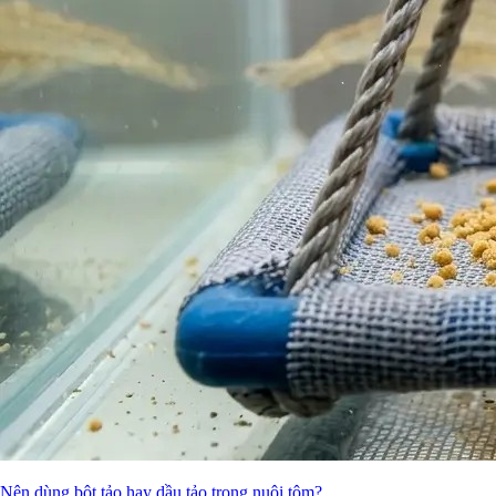
Nên dùng bột tảo hay dầu tảo trong nuôi tôm?