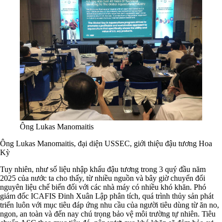
Ông Lukas Manomaitis
Ông Lukas Manomaitis, đại diện USSEC, giới thiệu đậu tương Hoa
Kỳ
Tuy nhiên, như số liệu nhập khẩu đậu tương trong 3 quý đầu năm
2025 của nước ta cho thấy, từ nhiều nguồn và bây giờ chuyển đổi
nguyên liệu chế biến đối với các nhà máy có nhiều khó khăn. Phó
giám đốc ICAFIS Đinh Xuân Lập phân tích, quá trình thủy sản phát
triển luôn với mục tiêu đáp ứng nhu cầu của người tiêu dùng từ ăn no,
ngon, an toàn và đến nay chú trọng bảo vệ môi trường tự nhiên. Tiêu