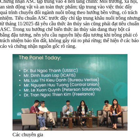
Chứng nhận ASC tập trung vào 4 nền tảng chính: Môi trường, xã hội,
an sinh động vật và an toàn thực phẩm; tập trung vào việc thúc đẩy
quá trình chuyển đổi ngành nuôi trồng theo hướng bền vững, có trách
nhiệm. Tiêu chuẩn ASC trước đây chỉ tập trung khâu nuôi trồng nhưng
từ tháng 11/2025 đã yêu cầu thức ăn thủy sản cũng phải đạt tiêu chuẩn
ASC. Trong xu hướng chế biến thức ăn thủy sản đang thay bột cá
bằng đậu tương, nên yêu cầu nguyên liệu đậu tương khi trồng phải có
trách nhiệm bảo tồn đất, không gây rủi ro phá rừng; thể hiện ở các báo
cáo và chứng nhận nguồn gốc rõ ràng.
Các chuyên gia