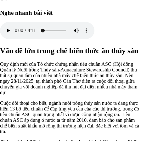
Nghe nhanh bài viết
Vấn đề lớn trong chế biến thức ăn thủy sản
Quy định mới của Tổ chức chứng nhận tiêu chuẩn ASC (Hội đồng
Quản lý Nuôi trồng Thủy sản-Aquaculture Stewardship Council) thu
hút sự quan tâm của nhiều nhà máy chế biến thức ăn thủy sản. Nên
ngày 28/11/2025, tại thành phố Cần Thơ diễn ra cuộc đối thoại giữa
chuyên gia với doanh nghiệp đã thu hút đại diện nhiều nhà máy tham
dự.
Cuộc đối thoại cho biết, ngành nuôi trồng thủy sản nước ta đang thực
hiện 13 bộ tiêu chuẩn để đáp ứng yêu cầu của các thị trường, trong đó
tiêu chuẩn ASC quan trọng nhất vì được công nhận rộng rãi. Tiêu
chuẩn ASC áp dụng ở nước ta từ năm 2010, đảm bảo cho sản phẩm
chế biến xuất khẩu mở rộng thị trường hiện đại, đặc biệt với tôm và cá
tra.