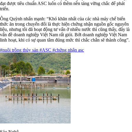
đạt được tiêu chuẩn ASC luôn có thêm nền tảng vững chắc để phát
triển.
Ông Quỳnh nhấn mạnh: “Khó khăn nhất của các nhà máy chế biến
thức ăn trong chuyển đổi là thực hiện chứng nhận nguồn gốc nguyên
liệu, nhưng tôi đã hoạt động tư vấn ở nhiều nước thì cũng thấy, đây là
vấn đề doanh nghiệp Việt Nam rất giỏi. Bởi doanh nghiệp Việt Nam
linh hoạt, khi có sự quan tâm đúng mức thì chắc chắn sẽ thành công”.
#nuôi trồng thủy sản
#ASC
#chứng nhận asc
Sáu Nghệ