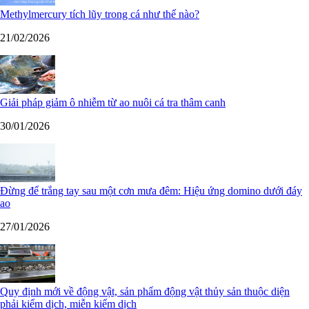
Methylmercury tích lũy trong cá như thế nào?
21/02/2026
Giải pháp giảm ô nhiễm từ ao nuôi cá tra thâm canh
30/01/2026
Đừng để trắng tay sau một cơn mưa đêm: Hiệu ứng domino dưới đáy
ao
27/01/2026
Quy định mới về động vật, sản phẩm động vật thủy sản thuộc diện
phải kiểm dịch, miễn kiểm dịch