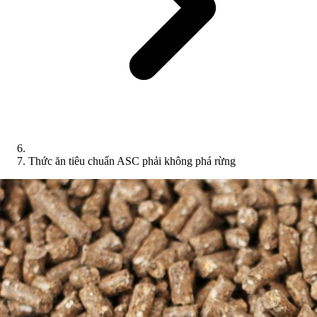
Thức ăn tiêu chuẩn ASC phải không phá rừng